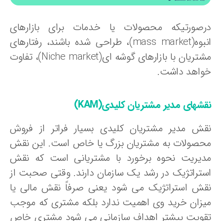
رصورتیکه محصولات یا خدمات برای بازارهای
انبوه(mass market)، طراحی شده باشند، رفتارهای
مشتریان با بازارهای گوشه ای(Niche market)، تفاوت
واهد داشت.
قشهای
مدیر مشتریان کلیدی(KAM)
قش مدیر مشتریان کلیدی بسیار فراتر از فروش
حصولات به مشتریان بزرگ یا خاص است. این نقش
دیریت نحوه برخورد با مشتریانی است که نقش
ستراتژیک در رشد یک سازمان دارند. وقتی صحبت از
قش استراتژیک می شود یعنی صرفاً نقش مالی یا
یزان خرید وی اهمیت ندارد بلکه مشتری که موجب
قویت بیشتر اهداف سازمانی می شود مشتری خاص