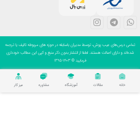
می درس‌های عیب پوش، توسط مدیران باسابقه در حوزه های مربوطه تالیف یا ترجمه
ه‌اند و دارای اصالت هستند. لطفا از انتشار بدون ذکر منبع و کپی این مطالب خودداری
فرمایید © 1403-1395
خانه
مقالات
آموزشگاه
مشاوره
میز کار