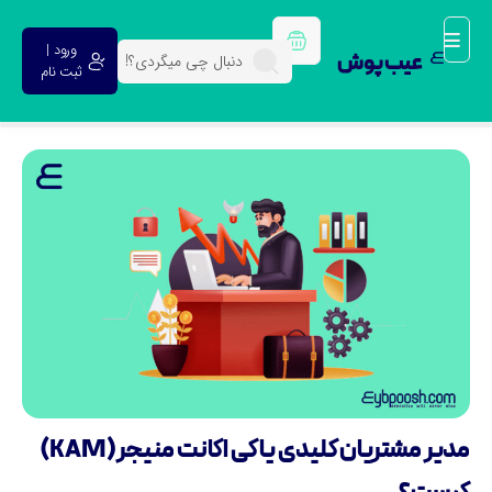
ورود |
عیب پوش
ثبت نام
مدیر مشتریان کلیدی یا کی اکانت منیجر (KAM)