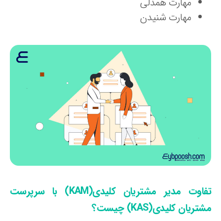
مهارت همدلی
مهارت شنیدن
تفاوت مدیر مشتریان کلیدی(KAM) با سرپرست
تریان کلیدی(KAS) چیست؟