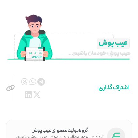
اشتراک گذاری:
گروه تولید محتوای عیب پوش
گردآوری همه مطالب و درسهای عیب پوش، توسط