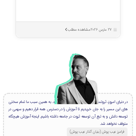
مشاهده مطلب
27 مارس 2026
در دنیای امروز، ثروتمندان بزرگ، همه دانشمند هستند. به همین سبب ما تمام سختی
های این مسیر را به جان خریدیم تا آموزش را در دسترس همه قرار دهیم و سهمی در
توسعه دانش و به تبع آن توسعه ثروت در جامعه داشته باشیم. اینجا؛ آموزش هیچگاه
متوقف نخواهد شد.
فرامرز عیب پوش (بنیان گذار عیب پوش​)