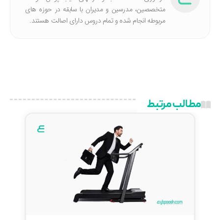
متخصصین، مدرسین و مدیران با سابقه در حوزه های
مربوطه انجام شده‌ و تمام دروس دارای اصالت هستند.
مطالب مرتبط