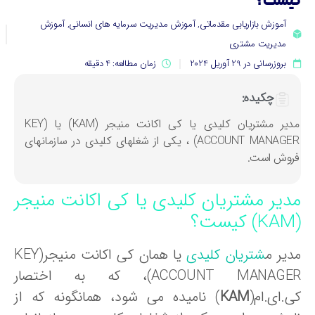
یست؟
آموزش بازاریابی مقدماتی
,
آموزش مدیریت سرمایه های انسانی
,
آموزش
مدیریت مشتری
بروزرسانی در 29 آوریل 2024
زمان مطالعه: 4 دقیقه
چکیده:
مدیر مشتریان کلیدی یا کی اکانت منیجر (KAM) یا (KEY
ACCOUNT MANAGER) ، یکی از شغلهای کلیدی در سازمانهای
روش است.
دیر مشتریان کلیدی یا کی اکانت منیجر
دیر م
شتریان کلیدی
یا همان کی اکانت منیجر(KEY
ACCOUNT MANAGER)، که به اختصار
ی.ای.ام(
KAM
) نامیده می شود، همانگونه که از