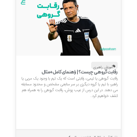
آموزش راهبری
رقابت گروهی چیست؟ | راهنمای کامل+مثال
رقابت گروهی یا تیمی، رقابتی است که یک تیم با وجود یک مربی یا
راهبر، با تیم یا گروه دیگری بر سر منابعی مشخص و محدود مسابقه
می دهند. در این درس از عیب پوش، رقابت گروهی را به همراه هم
کشف خواهیم کرد…