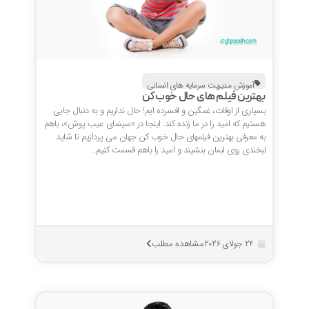
آموزش مدیریت سرمایه های انسانی
بهترین فیلم های حال خوب کن
بسیاری از اوقات، غمگین و افسرده ایم! حال نداریم و به دنبال جایی
هستیم که امید را در ما زنده کند. اینجا در «سینمای عیب پوش»، باهم
به معرفی بهترین فیلمهای حال خوب کن جهان می پردازیم تا شاید
لبخندی روی لبمان بنشیند و امید را باهم قسمت کنیم…
مشاهده مطلب
24 جولای 2026