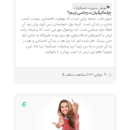
آموزش مدیریت استراتژیک
چرا ما ایرانیان درجا می زنیم؟
تصور غالب جامعه براین است، که موفقیت اقتصادی، موجب کسب
شادی در زندگی است. گرچه پول خوشبختی نمی آورد، ولی نبود آن
قطعاً مایه بدبختی است. اما موضوع مهم این است که زمانیکه درآمد
ایران با کشورهای اسکاندیناوی هم برابر بوده، هیچگاه به شادی آنها
حتی نزدیک هم نشده ایم. اما چرا هم در زندگی اجتماعی و هم در
زندگی فردی درجا می زنیم؟ چرا پیشرفت نمیکنیم؟ چرا شاد نمی
شویم؟ باهم این درس از «عیب پوش» را بخوانیم…
مشاهده مطلب
31 جولای 2026