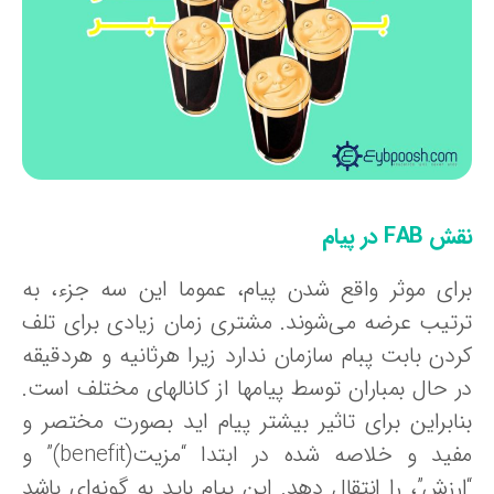
 FAB در پیام
رای موثر واقع شدن پیام، عموما این سه جزء، به
رتیب عرضه می‌شوند. مشتری زمان زیادی برای تلف
ردن بابت پبام سازمان ندارد زیرا هرثانیه و هردقیقه
ر حال بمباران توسط پیامها از کانالهای مختلف است.
نابراین برای تاثیر بیشتر پیام اید بصورت مختصر و
مفید و خلاصه شده در ابتدا “مزیت(benefit)” و
رزش”، را انتقال دهد. این پیام باید به گونه‌ای باشد