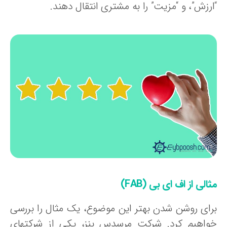
ارزش”، و “مزیت” را به مشتری انتقال دهند.
الی از اف ای بی (FAB)
رای روشن شدن بهتر این موضوع، یک مثال را بررسی
واهیم کرد. شرکت مرسدس بنز، یکی از شرکتهای