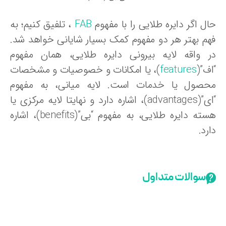
ل اگر دایره طلایی را با مفهوم
FAB
، تلفیق کنیم؛ به
هم بهتر هر دو مفهوم کمک بسیار شایانی خواهد شد.
ر واقه لایه بیرونی دایره طلایی، همان مفهوم
ف”(
features
)، یا امکانات و خصوصیات و مشخصات
حصول یا خدمات است. لایه میانی، به مفهوم
“ای”(advantages)، اشاره دارد و نهایتا لایه مرکزی یا
هسته دایره طلایی، به مفهوم “بی”(benefits)، اشاره
رد.
سوالات متداول