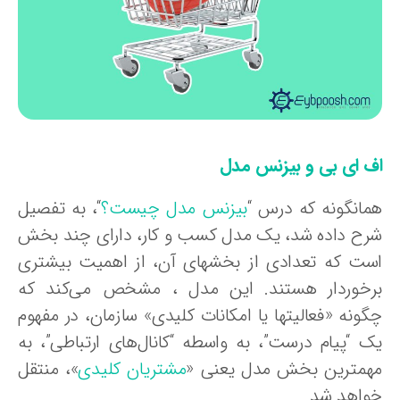
ف ای بی و بیزنس مدل
مانگونه که درس “
بیزنس مدل چیست؟
“، به تفصیل
رح داده شد، یک مدل کسب و کار، دارای چند بخش
ست که تعدادی از بخشهای آن، از اهمیت بیشتری
رخوردار هستند. این مدل ، مشخص می‌کند که
گونه «فعالیتها یا امکانات کلیدی» سازمان، در مفهوم
ک “پیام درست”، به واسطه “کانال‌های ارتباطی”، به
همترین بخش مدل یعنی «
مشتریان کلیدی
»، منتقل
واهد شد.