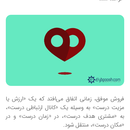
روش موفق، زمانی اتفاق می‌افتد که یک «ارزش یا
زیت درست» به وسیله یک «کانال ارتباطی درست»،
ه «مشتری هدف درست»، در «زمان درست» و در
مکان درست»، منتقل شود.