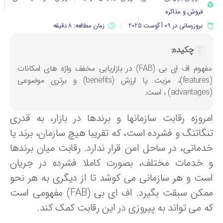
فروش و مذاکره
بروزرسانی در 09 آگوست 2025
زمان مطالعه: 8 دقیقه
چکیده:
مفهوم اف ای بی (FAB) در بازاریابی مخفف واژه های امکانات
(features)، مزیت یا ارزش (benefits) و برتری موضوعی
مروزه رقابت سازمانها و برندها در بازار، به ‌قدری
نگاتنگ و فشرده است، که تقریبا هیچ سازمان، برند یا
دماتی، در ساحل امن قرار ندارد. رقابت میان برندها
 خدمات مختلف، بصورت کاملا فشرده در جریان
ست و هر سازمانی می کوشد تا از دیگری به هر نحو
ممکن سبقت بگیرد. اف ای بی (FAB) مفهومی است
ه می تواند به پیروزی در این رقابت کمک کند.