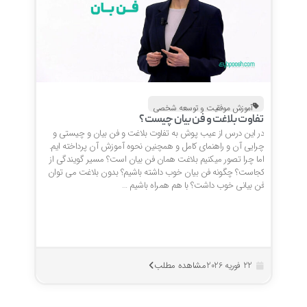
آموزش موفقیت و توسعه شخصی
تفاوت بلاغت و فن بیان چیست؟
در این درس از عیب پوش به تفاوت بلاغت و فن بیان و چیستی و
چرایی آن و راهنمای کامل و همچنین نحوه آموزش آن پرداخته ایم.
اما چرا تصور میکنیم بلاغت همان فن بیان است؟ مسیر گویندگی از
کجاست؟ چگونه فن بیان خوب داشته باشیم؟ بدون بلاغت می توان
فن بیانی خوب داشت؟ با هم همراه باشیم …
مشاهده مطلب
22 فوریه 2026