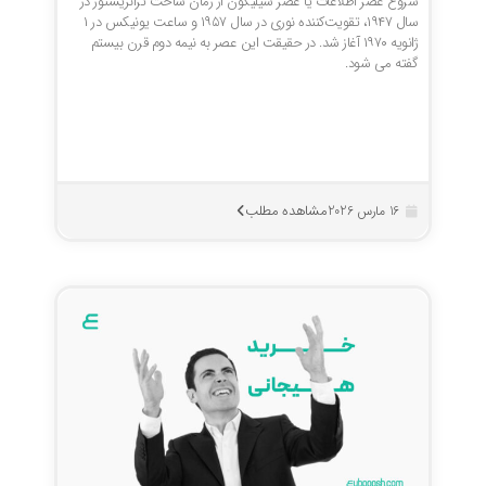
شروع عصر اطلاعات یا عصر سیلیکون از زمان ساخت ترانزیستور در
سال ۱۹۴۷، تقویت‌کننده نوری در سال ۱۹۵۷ و ساعت یونیکس در ۱
ژانویه ۱۹۷۰ آغاز شد. در حقیقت این عصر به نیمه دوم قرن بیستم
گفته می شود.
مشاهده مطلب
16 مارس 2026