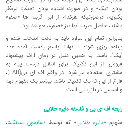
ودن «یک» و در صورت اشتباه بودن «صفر» درنظر
گیریم، درصورتیکه هرکدام از این گزینه ها «صفر»
اشند، حاصل ضرب آنها نیز «صفر»، خواهد بود.
نابراین تمام این موارد باید به دقت انتخاب شده و
رنامه ریزی شوند تا نهایتا پاسخ بدست آمده عدد
یک”، باشد. به همین دلیل در زمان ارائه پیشنهاد
روش، از این تکنیک برای انتقال درست پیام به
مشتری استفاده می‌شود. در واقع اف ای بی(FAB)،
ارغ از این که یک تکنیک باشد، بیشتر یک مفهوم مهم
 اساسی در بازاریابی است.
ابطه اف ای بی و فلسفه دایره طلایی
فهوم «
دایره طلایی
» که توسط «
سایمون سینک
»،