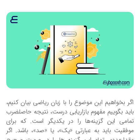
گر بخواهیم این موضوع را با زبان ریاضی بیان کنیم،
اید بگوییم مفهوم بازاریابی درست، نتیجه حاصلضرب
مامی این گزینه‌ها را در یکدیگر است. که برای
وفقیت باید به عبارتی «یک»، یا «صد»، باشد. اگر
قدارعددی تمام این گزینه ها را در صورت صحیح