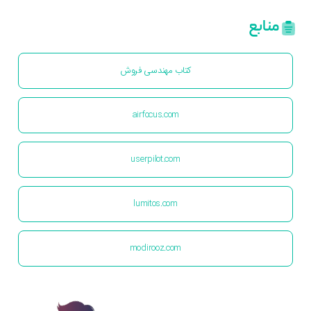
منابع
کتاب مهندسی فروش
airfocus.com
userpilot.com
lumitos.com
modirooz.com