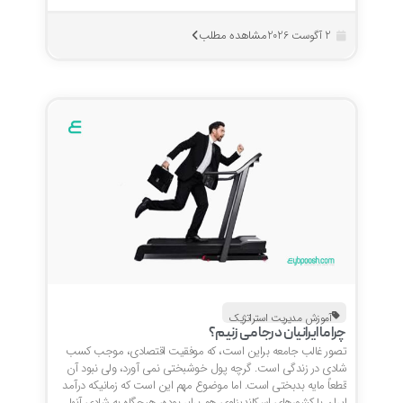
مشاهده مطلب
2 آگوست 2026
آموزش مدیریت استراتژیک
چرا ما ایرانیان درجا می زنیم؟
تصور غالب جامعه براین است، که موفقیت اقتصادی، موجب کسب
شادی در زندگی است. گرچه پول خوشبختی نمی آورد، ولی نبود آن
قطعاً مایه بدبختی است. اما موضوع مهم این است که زمانیکه درآمد
ایران با کشورهای اسکاندیناوی هم برابر بوده، هیچگاه به شادی آنها