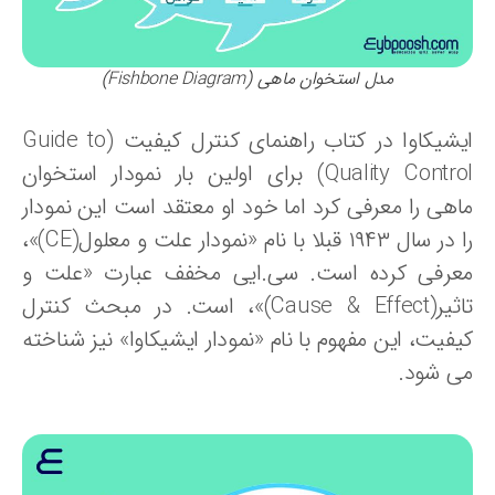
مدل استخوان ماهی (Fishbone Diagram)
ایشیکاوا در کتاب راهنمای کنترل کیفیت (Guide to
Quality Control) برای اولین بار نمودار استخوان
اهی را معرفی کرد اما خود او معتقد است این نمودار
را در سال ۱۹۴۳ قبلا با نام «نمودار علت و معلول(CE)»،
عرفی کرده است. سی.ایی مخفف عبارت «علت و
تاثیر(Cause & Effect)»، است. در مبحث کنترل
فیت، این مفهوم با نام «نمودار ایشیکاوا» نیز شناخته
ی شود.