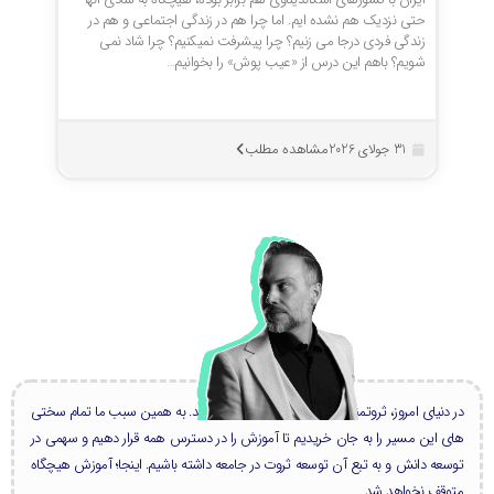
حتی نزدیک هم نشده ایم. اما چرا هم در زندگی اجتماعی و هم در
زندگی فردی درجا می زنیم؟ چرا پیشرفت نمیکنیم؟ چرا شاد نمی
شویم؟ باهم این درس از «عیب پوش» را بخوانیم…
مشاهده مطلب
31 جولای 2026
در دنیای امروز، ثروتمندان بزرگ، همه دانشمند هستند. به همین سبب ما تمام سختی
های این مسیر را به جان خریدیم تا آموزش را در دسترس همه قرار دهیم و سهمی در
توسعه دانش و به تبع آن توسعه ثروت در جامعه داشته باشیم. اینجا؛ آموزش هیچگاه
متوقف نخواهد شد.