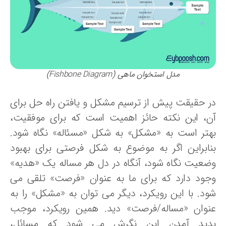
مدل استخوان ماهی (Fishbone Diagram)
ر حقیقت پیش از ترسیم مشکل و یافتن راه حل برای
ن، این نکته حائز اهمیت است که برای موفقیت،
هتر است به «مشکل» به شکل «مسئاله» نگاه شود.
نابراین اگر به موضوع به شکل فرصتی برای بهبود
ضعیت نگاه شود، آنگاه در دل هر مساله یک «هدیه‌»
جود دارد که برای ما به عنوان «فرصت» تلقی می
ود. با این رویکرد، دیگر می توان به «مشکل» را به
نوان «مساله/فرصت» دید. همین رویکرد، موجب
دید آمدن این نگرش می شود که مسائل،