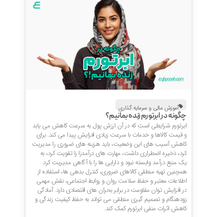
آموزش مالی و سرمایه گذاری
چگونه در ابرتورم زنده بمانیم؟
ابرتورم شرایطی است که در آن ارزش پول به سرعت کاهش می یابد
و قیمت کالاها و خدمات با سرعت زیادی افزایش پیدا می کند. برای
کاهش آسیب های این وضعیت، باید هزینه های ضروری را مدیریت
کرد، ذخیره اضطراری داشت، مهارت های درآمدزا را تقویت کرد، به
یک منبع درآمد وابسته نبود و دارایی ها را با آگاهی مدیریت کرد.
همچنین تهیه منطقی کالاهای ضروری، کنترل بدهی ها، استفاده از
اطلاعات معتبر و حفظ سلامت روان و روابط اجتماعی، نقش مهمی
در افزایش توان مقاومت در برابر بحران های اقتصادی دارد. آمادگی
زودهنگام و تصمیم گیری منطقی می تواند به حفظ کیفیت زندگی و
کاهش اثرات منفی ابرتورم کمک کند.