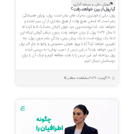
آموزش مالی و سرمایه گذاری
آیا پول از بین خواهد رفت؟
پول، یکی از قویترین محرک های بشر است. پول، رویای همیشگی
بشر است که انسان هیچ وقت از هیچ مقداری از آن سیر نشده و
نخواهد شد. اما ثروتمندترین مرد جهان (ایلان ماسک)، ادعا کرده که
تا سال 2036 پول، از میان خواهد رفت. بدون درنظر گرفتن اینکه این
ادعا، یک پروژه است یا یک پیش بینی، زندگی بشر بدون پول، چه
تغییری خواهد کرد؟ آیا با ورود هوش مصنوعی و رباتها به بازار کار، پول
از بین خواهد رفت؟ در این درس از «عیب پوش» به بررسی آینده
پول پرداخته ایم. این درس را با دقت مطالعه کنیم و لینک آن را برای
دوستانمان ارسال کنیم…
مشاهده مطلب
6 آگوست 2026