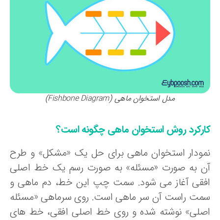
مدل استخوان ماهی (Fishbone Diagram)
ارکرد روش استخوان ماهی چگونه است؟
مودار استخوان ماهی برای حل یک «مشکل» و طرح
ن به صورت «مسئله‌» به صورت رسم یک خط اصلی
فقی آغاز می شود. سمت چپ این خط، دم ماهی و
مت راست آن سر ماهی است. روی سرماهی «مسئله
صلی» نوشته شده و روی خط اصلی افقی، خط های