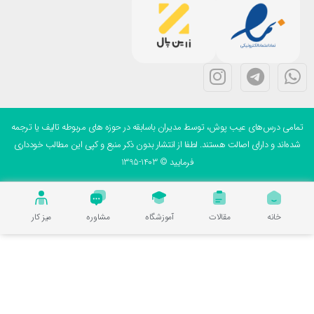
می درس‌های عیب پوش، توسط مدیران باسابقه در حوزه های مربوطه تالیف یا ترجمه
ه‌اند و دارای اصالت هستند. لطفا از انتشار بدون ذکر منبع و کپی این مطالب خودداری
فرمایید © 1403-1395
خانه
مقالات
آموزشگاه
مشاوره
میز کار