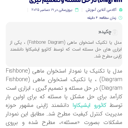
Dia) در حل مسئله و تصمیم گیری
آکادمی آنلاین آموزش
بروزرسانی در 19 دسامبر 2025
زمان مطالعه: 4 دقیقه
چکیده:
مدل یا تکنیک استخوان ماهی (Fishbone Diagram) ، یکی از
بزاری های حل مسئله است که توسط کائورو ایشیکاوا دانشمند
اپنی مطرح شد.
مدل یا تکنیک یا نمودار استخوان ماهی (Fishbone
Diagram) ، یا تکنیک استخوان ماهی (Fishbone
Diagram) در حل مسئله و تصمیم گیری ، ابزاری است
ارآمد برای حل مشکل یا مسئله که برای اولین بار
وسط
کائورو ایشیکاوا
دانشمند ژاپنی مشهور حوزه
دیریت کنترل کیفیت مطرح شد. مطابق این نمودار
شکلات بصورت «مسئله»، مطرح شده و برروی