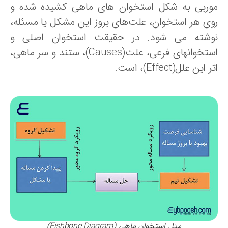
وربی به شکل استخوان های ماهی کشیده شده و
وی هر استخوان، علت‌های بروز این مشکل یا مسئله،
وشته می شود. در حقیقت استخوان اصلی و
استخوانهای فرعی، علت(Causes)، ستند و سر ماهی،
 این علل(Effect)، است.
مدل استخوان ماهی (Fishbone Diagram)