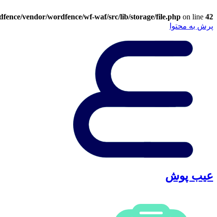
ence/vendor/wordfence/wf-waf/src/lib/storage/file.php
on line
42
پرش به محتوا
عیب پوش