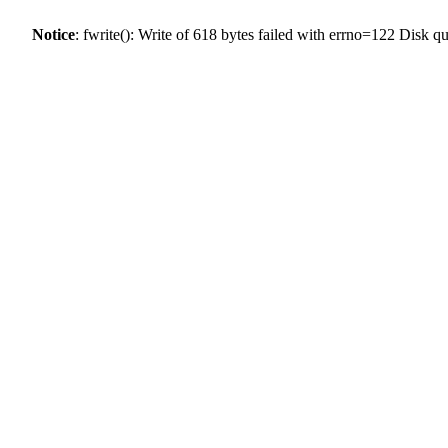
Notice
: fwrite(): Write of 618 bytes failed with errno=122 Disk 