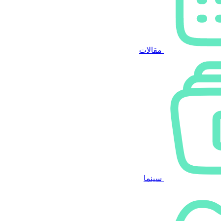
مقالات
سینما