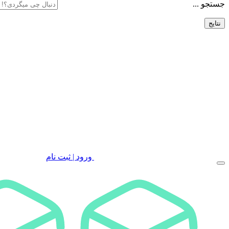
جستجو ...
نتایج
ورود | ثبت نام