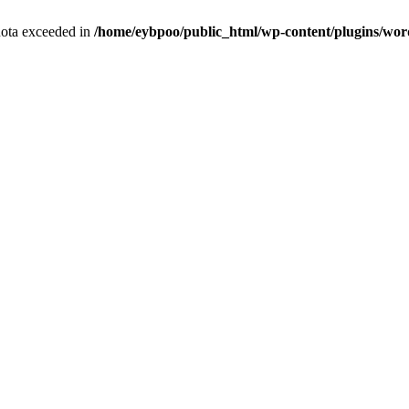
quota exceeded in
/home/eybpoo/public_html/wp-content/plugins/wordf