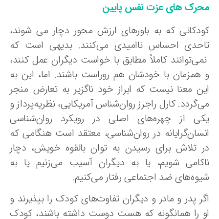
حرک های عزت نفس پایین
ودکانی که به باورهای ارزش محور دچار می شوند،
احدی احساس ناامیدی می‌کنند. بدیهی است که
می‌توانند کاملاً مطابق با خواست دیگران عمل کنند،
 همزمان با خودشان هم روراست باشند. اما، این به
ین معنا نیست که ابراز خود ناگزیر به تعارض منجر
‌گردد. کارل راجرز روان‌شناس آمریکایی، نظریه‌پرداز و
کی از چهره‌های اصلی در رویکرد روان‌شناسی
نسان‌گرایانه در روان‌شناسی، معتقد است هنگامی که
ر تلاش برای رسیدن به توان بالقوه خویش، دچار
اکامی شویم، یا به دیگران آسیب می‌زنیم یا به
یوه‌های ضد اجتماعی رفتار می‌کنیم.
گر پدر و مادر و دیگران تفاوت‌های کودک را بپذیرند و
و را همانگونه که هست دوست داشته باشند، کودک