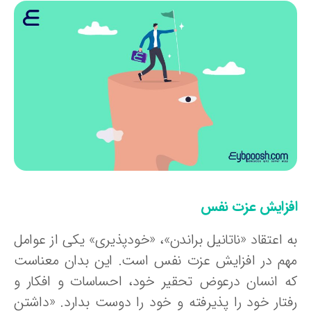
فزایش عزت‌ نفس
ه اعتقاد «ناتانیل براندن»، «خودپذیری» یکی از عوامل
هم در افزایش عزت نفس است. این بدان معناست
ه انسان درعوض تحقیر خود، احساسات و افکار و
فتار خود را پذیرفته و خود را دوست بدارد. «داشتن