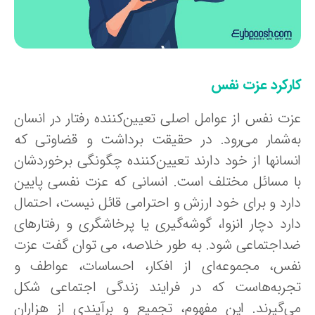
ارکرد عزت نفس
زت نفس از عوامل اصلی تعیین‌کننده رفتار در انسان
ه‌شمار می‌رود. در حقیقت برداشت و قضاوتی که
نسانها از خود دارند تعیین‌کننده چگونگی برخوردشان
ا مسائل مختلف است. انسانی که عزت نفسی پایین
ارد و برای خود ارزش و احترامی قائل نیست، احتمال
ارد دچار انزوا، گوشه‌گیری یا پرخاشگری و رفتارهای
داجتماعی شود. به طور خلاصه، می توان گفت عزت
فس، مجموعه‌ای از افکار، احساسات، عواطف و
جربه‌هاست که در فرایند زندگی اجتماعی شکل
ی‌گیرند. این مفهوم، تجمیع و برآیندی از هزاران