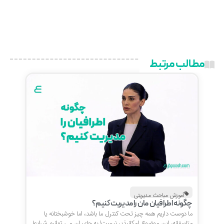
مطالب مرتبط
آموزش مباحث مدیریتی
چگونه اطرافیان مان را مدیریت کنیم؟
ما دوست داریم همه چیز تحت کنترل ما باشد، اما خوشبختانه یا
متاسفانه، این موضوع امکانپذیر نیست! به جای ان می توانیم شرایط