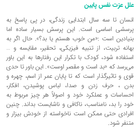
لل عزت نفس پایین
نسان تا سه سال ابتدایی زندگی، در پی پاسخ به
رسشی اساسی است. این پرسش بسیار ساده اما
نیادین است :«من خوب هستم یا بد؟». حال اگر به
هانه تربیت، از تنبیه فیزیکی، تحقیر، مقایسه و …
ستفاده شود، کودک با تکرار این رفتارها به این باور
ی‌رسد که «بد است و مقصر اوست». این باور تا حدی
وی و تاثیرگذار است که تا پایان عمر از اسم، چهره و
دن ، حرف زدن و صدا، لباس پوشیدن، افکار،
حساسات و عملکرد خود و اصولاً هر چیز مربوط به
ود را بد، نامناسب، ناکافی و ناشایست بداند. چنین
فرادی حتی ممکن است ناخواسته از خودش بیزار و
تنفر شود.