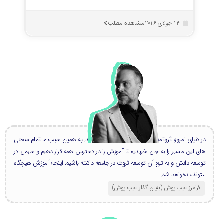
مشاهده مطلب
24 جولای 2026
در دنیای امروز، ثروتمندان بزرگ، همه دانشمند هستند. به همین سبب ما تمام سختی
های این مسیر را به جان خریدیم تا آموزش را در دسترس همه قرار دهیم و سهمی در
توسعه دانش و به تبع آن توسعه ثروت در جامعه داشته باشیم. اینجا؛ آموزش هیچگاه
متوقف نخواهد شد.
فرامرز عیب پوش (بنیان گذار عیب پوش​)