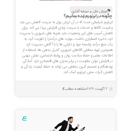
آموزش مالی و سرمایه گذاری
چگونه در ابرتورم زنده بمانیم؟
ابرتورم شرایطی است که در آن ارزش پول به سرعت کاهش می یابد
و قیمت کالاها و خدمات با سرعت زیادی افزایش پیدا می کند. برای
کاهش آسیب های این وضعیت، باید هزینه های ضروری را مدیریت
کرد، ذخیره اضطراری داشت، مهارت های درآمدزا را تقویت کرد، به
یک منبع درآمد وابسته نبود و دارایی ها را با آگاهی مدیریت کرد.
همچنین تهیه منطقی کالاهای ضروری، کنترل بدهی ها، استفاده از
اطلاعات معتبر و حفظ سلامت روان و روابط اجتماعی، نقش مهمی
در افزایش توان مقاومت در برابر بحران های اقتصادی دارد. آمادگی
زودهنگام و تصمیم گیری منطقی می تواند به حفظ کیفیت زندگی و
کاهش اثرات منفی ابرتورم کمک کند.
مشاهده مطلب
2 آگوست 2026