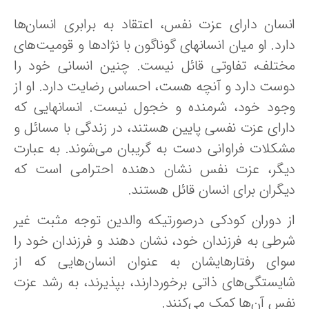
نسان دارای عزت نفس، اعتقاد به برابری انسان‌ها
رد. او میان انسانهای گوناگون با نژادها و قومیت‌های
ختلف، تفاوتی قائل نیست. چنین انسانی خود را
وست دارد و آنچه هست، احساس رضایت دارد. او از
جود خود، شرمنده و خجول نیست. انسانهایی که
ارای عزت نفسی پایین هستند، در زندگی با مسائل و
شکلات فراوانی دست به گریبان می‌شوند. به عبارت
یگر، عزت نفس نشان دهنده احترامی است که
یگران برای انسان قائل‌ هستند.
ز دوران کودکی درصورتیکه والدین توجه مثبت غیر
رطی به فرزندان خود، نشان دهند و فرزندان خود را
وای رفتارهایشان به عنوان انسان‌هایی که از
ایستگی‌های ذاتی برخوردارند، بپذیرند، به رشد عزت
فس آن‌ها کمک می‌کنند.