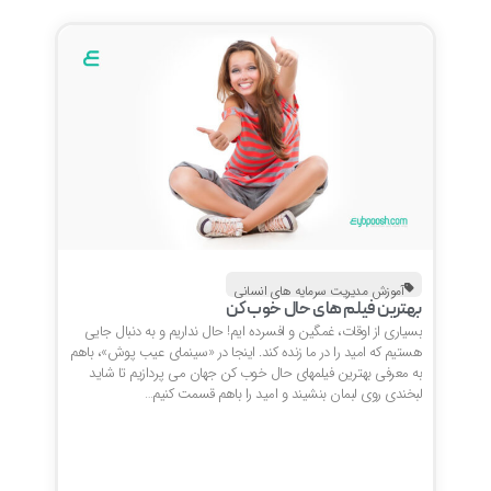
آموزش مدیریت سرمایه های انسانی
بهترین فیلم های حال خوب کن
بسیاری از اوقات، غمگین و افسرده ایم! حال نداریم و به دنبال جایی
هستیم که امید را در ما زنده کند. اینجا در «سینمای عیب پوش»، باهم
به معرفی بهترین فیلمهای حال خوب کن جهان می پردازیم تا شاید
لبخندی روی لبمان بنشیند و امید را باهم قسمت کنیم…