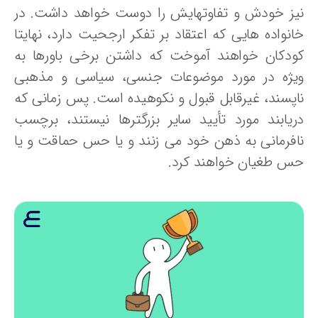
یز خودش و تفاوتهایش را دوست خواهد داشت. در
انواده هایی که اعتقاد بر تفکر ارجحیت دارد، نهایتا
ودکان خواهند آموخت که داشتن برخی باورها به
یژه در مورد موضوعات جنسی، سیاسی و مذهبی
اپسند، غیرقابل قبول و نکوهیده است. پس زمانی که
ریابند مورد تأیید سایر بزرگترها نیستند، برچسب
افرمانی به ذهن خود می زنند و یا حس حماقت و یا
س طغیان خواهند کرد.