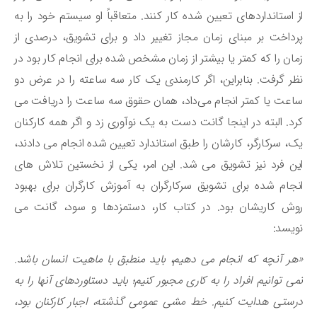
 استانداردهای تعیین شده کار کنند. متعاقباً او سیستم خود را به
داخت بر مبنای زمان مجاز تغییر داد و برای تشویق، درصدی از
ان را که کمتر یا بیشتر از زمان مشخص شده برای انجام کار بود در
ر گرفت. بنابراین، اگر کارمندی یک کار سه ساعته را در عرض دو
عت یا کمتر انجام می‌داد، همان حقوق سه ساعت را دریافت می
رد. البته در اینجا گانت دست به یک نوآوری زد و اگر همه‌ کارکنان
، سرکارگر، کارشان را طبق استاندارد تعیین شده انجام می‌ دادند،
ن فرد نیز تشویق می‌ شد. این امر، یکی از نخستین تلاش‌ های
جام شده برای تشویق سرکارگران به آموزش کارگران برای بهبود
ش کاریشان بود. در کتاب کار، دستمزدها و سود، گانت می
ویسد:
ر آنچه که انجام می ‌دهیم، باید منطبق با ماهیت انسان باشد.
ی ‌توانیم افراد را به کاری مجبور کنیم؛ باید دستاوردهای آنها را به
ستی هدایت کنیم. خط ‌مشی عمومی گذشته، اجبار کارکنان بود،