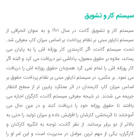
یستم کار و تشویق
سیستم کار و تشویق گانت در سال 1901 و به عنوان انحرافی از
ستم تایلور مبنی بر نظام پرداخت بر اساس میزان کار، معرفی شد.
ت سیستم گانت، اگر کارمندی کار روزانه ‌اش را به پایان می
ساند، علاوه بر حقوق معمول، پاداشی نیز دریافت می ‌کرد و البته اگر
ر روزانه ‌اش را تمام نمی‌ کرد همچنان حقوق روزانه‌ اش را دریافت
‌ نمود. بر عکس، در سیستم تایلور مبنی بر نظام پرداخت حقوق بر
اس میزان کار، کارمندان در اثر عملکرد پایین ‌تر از سطح انتظار
یمه می ‌شدند. در نتیجه‌ معرفی سیستم گانت، کارگران اجازه می
افتند تا حقوق روزانه‌ خود را دریافت کنند و در عین حال می
موختند تا اثربخشی کارشان را افزایش داده و میزان تولید را حتی به
لاتر از دو برابر برسانند. از نظر گانت، توجه به انگیزه‌ کارکنان و
رگران، یکی از مهم ‌ترین عوامل در مدیریت است و این امر او را