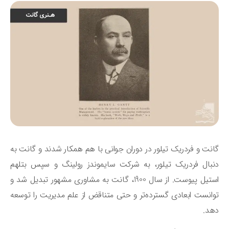
نت و فردریک تیلور در دوران جوانی با هم همکار شدند و گانت به
بال فردریک تیلور، به شرکت سایموندز رولینگ و سپس بتلهم
استیل پیوست. از سال 1900، گانت به مشاوری مشهور تبدیل شد و
انست ابعادی گسترده‌تر و حتی متناقض از علم مدیریت را توسعه
د.