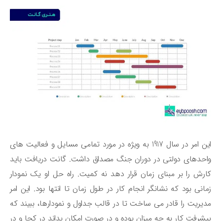
این امر در سال 1917 به ویژه در مورد تمامی مسایل و فعالیت ‌های
حدهای دولتی در دوران جنگ مصداق داشت. گانت دریافت باید
رش را بر مبنای زمان قرار دهد نه کمیت. راه ‌حل او یک نمودار
انی بود که نشانگر انجام کار در طول زمان تا انتها بود. این امر
یریت را قادر می ‌ساخت تا در قالب جداول و نمودارها، ببیند که
شرفت کار به چه میزان بوده و در صورت امکان بداند در کجا و در