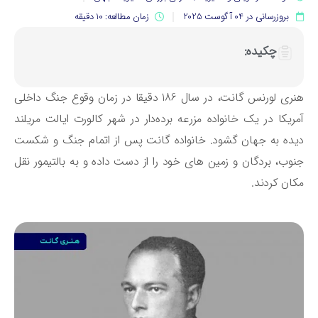
بروزرسانی در 04 آگوست 2025
زمان مطالعه: 10 دقیقه
چکیده:
هنری لورنس گانت، در سال 186 دقیقا در زمان وقوع جنگ داخلی
ریکا در یک خانواده مزرعه برده‌دار در شهر کالورت ایالت مریلند
ده به جهان گشود. خانواده گانت پس از اتمام جنگ و شکست
وب، بردگان و زمین های خود را از دست داده و به بالتیمور نقل
ان کردند.