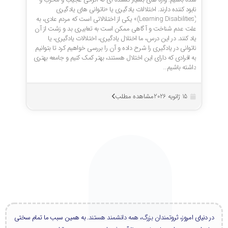
شده باشیم. واژه های بسیار کشنده ای که اثراتی عجیب و مخرب و
نابود کننده دارند. اختلالات یادگیری یا «ناتوانی های یادگیری
(Learning Disabilities)» یکی از اختلالاتی است که مردم عادی، به
علت عدم شناخت و آگاهی ممکن است به تعابیری بد و زشت از آن
یاد کنند. در این درس، ما اختلال یادگیری، اختلالات یادگیری، یا
ناتوانی در یادگیری را شرح داده و آن را بررسی خواهیم کرد تا بتوانیم
به افرادی که دارای این اختلال هستند، بهتر کمک کنیم و جامعه بهتری
داشته باشیم…
مشاهده مطلب
15 ژانویه 2026
در دنیای امروز، ثروتمندان بزرگ، همه دانشمند هستند. به همین سبب ما تمام سختی