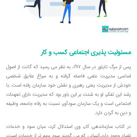
سئولیت ‌پذیری اجتماعی کسب و کار
پس از مرگ تایلور در سال 1917، به نظر می‌ رسید که گانت از اصول
ساسی مدیریت علمی فاصله گرفته و به سراغ علایق شخصی
دش از مدیریت یعنی رهبری و نقش خود سازمان رفته است. با
د این تفکر، او به شدت بر این باور بود که مدیریت دارای تعهدات
تماعی است و یک سازمان سودآور، نسبت به رفاه جامعه، وظیفه
دین به گردن دارد.
 کتاب سازماندهی کار، وی استدلال کرد، میان سود و خدمات
اد وجود دارد،کسانی که می‌ گویند سود مهم ‌تر از خدمات است،