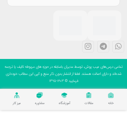
می درس‌های عیب پوش، توسط مدیران باسابقه در حوزه های مربوطه تالیف یا ترجمه
ه‌اند و دارای اصالت هستند. لطفا از انتشار بدون ذکر منبع و کپی این مطالب خودداری
فرمایید © 1403-1395
خانه
مقالات
آموزشگاه
مشاوره
میز کار