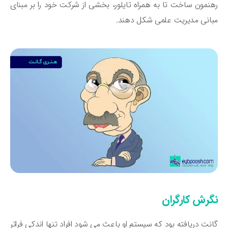
نمون ساخت تا به همراه تایلور، بخشی از شرکت‌ خود را بر مبنای
انی مدیریت علمی شکل دهند.
گرش کارگران
نت دریافته بود که سیستم او باعث می‌ شود افراد تنها اندکی فراتر