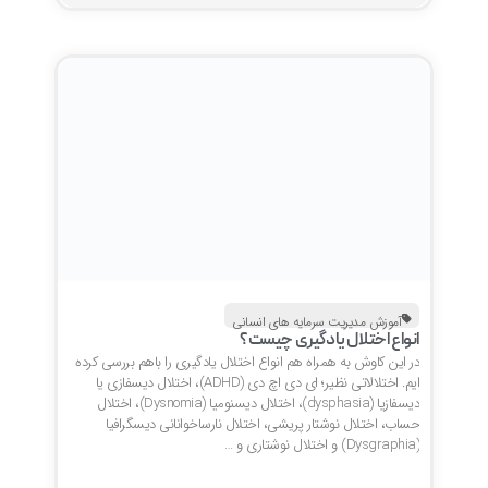
آموزش مدیریت سرمایه های انسانی
انواع اختلال یادگیری چیست؟
در این کاوش به همراه هم انواع اختلال یادگیری را باهم بررسی کرده
ایم. اختلالاتی نظیر؛ ای دی اچ دی (ADHD)، اختلال دیسفازی یا
دیسفازیا (dysphasia)، اختلال دیسنومیا (Dysnomia)، اختلال
حساب، اختلال نوشتار پریشی، اختلال نارساخوانانی دیسگرافیا
(Dysgraphia) و اختلال نوشتاری و …