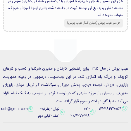
های این مسیر را به جان خریدیم تا آموزش را در دسترس همه قرار دهیم و سهمی در
توسعه دانش و به تبع آن توسعه ثروت در جامعه داشته باشیم. اینجا؛ آموزش هیچگاه
متوقف نخواهد شد.
فرامرز عیب پوش (بنیان گذار عیب پوش​)
عیب پوش در سال 1395 برای راهنمایی کارکنان و مدیران شرکتها و کسب و کارهای
ک و بزرگ راه اندازی شد. در این وب‌سایت، درسهایی در زمینه مدیریت،
ریابی، فروش، توسعه فردی، پخش مویرگی، سرگذشت کارآفرینان موفق، بازیهای
یتی و بسیاری از موارد مفیدی که در توسعه فردی و سازمانی به کمک تمام افراد
ید، به رایگان در اختیار عموم قرار گرفته است.
021-
021-28427054
تهران - زعفرانیه -
eybpoush@gmail.com
28427338
آصف - کیایی دوم