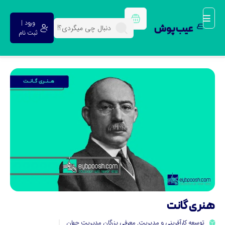
ورود |
عیب پوش
ثبت نام
نری گانت
توسعه کارآفرینی و مدیریت
,
معرفی بزرگان مدیریت جهان