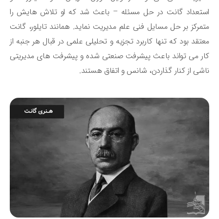
تعداد گانت در حل مسئله – باعث شد که او تلاش ‌هایش را
مرکز بر حل مسایل فنی علم مدیریت نماید. همانند تایلور، گانت
تقد بود که تنها کاربرد تجزیه و تحلیلی علمی در قبال هر جنبه از
ر می‌ تواند باعث پیشرفت صنعتی شده و پیشرفت ‌های مدیریتی
شی از کنار گذاردن، شانس و اتفاق هستند.