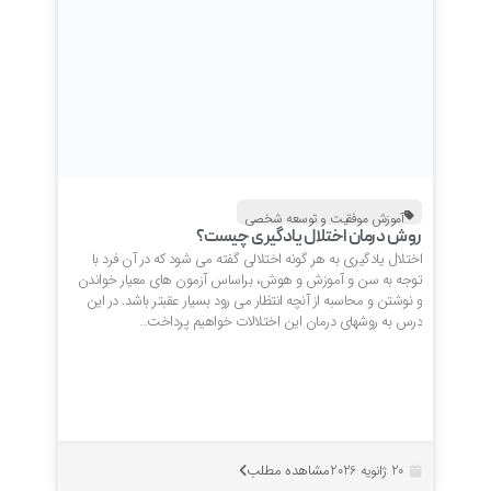
آموزش موفقیت و توسعه شخصی
روش درمان اختلال یادگیری چیست؟
اختلال یادگیری به هر گونه اختلالی گفته می شود که در آن فرد با
توجه به سن و آموزش و هوش، براساس آزمون های معیار خواندن
و نوشتن و محاسبه از آنچه انتظار می رود بسیار عقبتر باشد. در این
درس به روشهای درمان این اختلالات خواهیم پرداخت…
مشاهده مطلب
20 ژانویه 2026