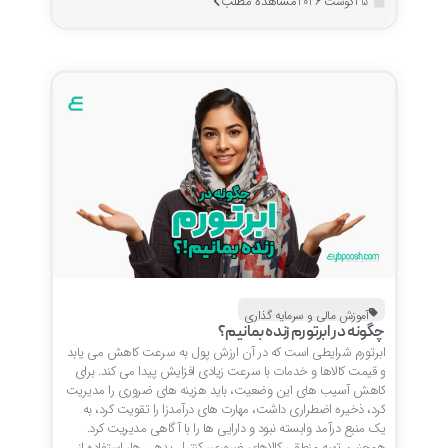
مشاهده مطلب
5 آگوست 2026
آموزش مالی و سرمایه گذاری
چگونه در ابرتورم زنده بمانیم؟
ابرتورم شرایطی است که در آن ارزش پول به سرعت کاهش می یابد
و قیمت کالاها و خدمات با سرعت زیادی افزایش پیدا می کند. برای
کاهش آسیب های این وضعیت، باید هزینه های ضروری را مدیریت
کرد، ذخیره اضطراری داشت، مهارت های درآمدزا را تقویت کرد، به
یک منبع درآمد وابسته نبود و دارایی ها را با آگاهی مدیریت کرد.
همچنین تهیه منطقی کالاهای ضروری، کنترل بدهی ها، استفاده از