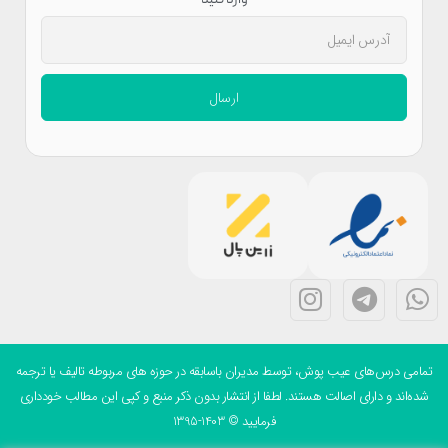
ارسال
می درس‌های عیب پوش، توسط مدیران باسابقه در حوزه های مربوطه تالیف یا ترجمه
ه‌اند و دارای اصالت هستند. لطفا از انتشار بدون ذکر منبع و کپی این مطالب خودداری
فرمایید © 1403-1395