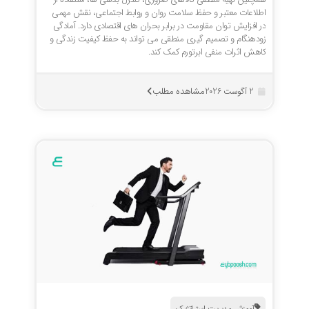
اطلاعات معتبر و حفظ سلامت روان و روابط اجتماعی، نقش مهمی
در افزایش توان مقاومت در برابر بحران های اقتصادی دارد. آمادگی
زودهنگام و تصمیم گیری منطقی می تواند به حفظ کیفیت زندگی و
کاهش اثرات منفی ابرتورم کمک کند.
مشاهده مطلب
2 آگوست 2026
آموزش مدیریت استراتژیک