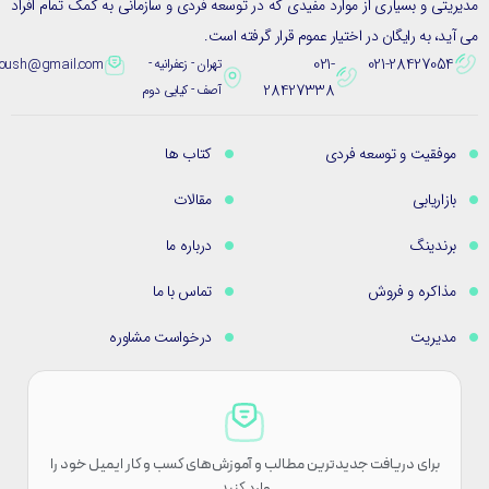
یتی و بسیاری از موارد مفیدی که در توسعه فردی و سازمانی به کمک تمام افراد
ید، به رایگان در اختیار عموم قرار گرفته است.
021-
021-28427054
تهران - زعفرانیه -
eybpoush@gmail.com
28427338
آصف - کیایی دوم
موفقیت و توسعه فردی
کتاب ها
بازاریابی
مقالات
برندینگ
درباره ما
مذاکره و فروش
تماس با ما
مدیریت
درخواست مشاوره
برای دریافت جدیدترین مطالب و آموزش‌های کسب و کار ایمیل خود را
وارد کنید