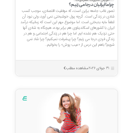
چرا ما ایرانیان درجا می زنیم؟
تصور غالب جامعه براین است، که موفقیت اقتصادی، موجب کسب
شادی در زندگی است. گرچه پول خوشبختی نمی آورد، ولی نبود آن
قطعاً مایه بدبختی است. اما موضوع مهم این است که زمانیکه درآمد
ایران با کشورهای اسکاندیناوی هم برابر بوده، هیچگاه به شادی آنها
حتی نزدیک هم نشده ایم. اما چرا هم در زندگی اجتماعی و هم در
زندگی فردی درجا می زنیم؟ چرا پیشرفت نمیکنیم؟ چرا شاد نمی
شویم؟ باهم این درس از «عیب پوش» را بخوانیم…
مشاهده مطلب
31 جولای 2026