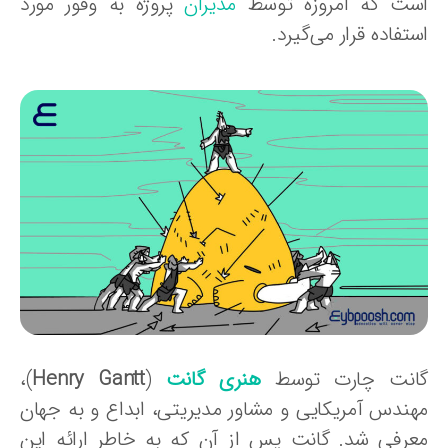
ست که امروزه توسط
مدیران
پروژه به وفور مورد
تفاده قرار می‌گیرد.
انت چارت توسط
هنری گانت
(
Henry Gantt
)،
هندس آمریکایی و مشاور مدیریتی، ابداع و به جهان
عرفی شد. گانت پس از آن که به خاطر ارائه این