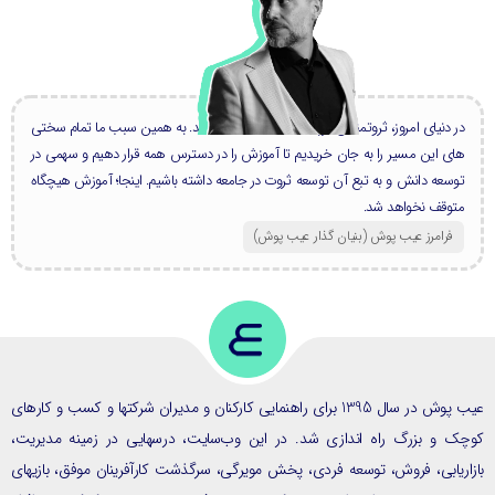
در دنیای امروز، ثروتمندان بزرگ، همه دانشمند هستند. به همین سبب ما تمام سختی
های این مسیر را به جان خریدیم تا آموزش را در دسترس همه قرار دهیم و سهمی در
توسعه دانش و به تبع آن توسعه ثروت در جامعه داشته باشیم. اینجا؛ آموزش هیچگاه
متوقف نخواهد شد.
فرامرز عیب پوش (بنیان گذار عیب پوش​)
عیب پوش در سال 1395 برای راهنمایی کارکنان و مدیران شرکتها و کسب و کارهای
ک و بزرگ راه اندازی شد. در این وب‌سایت، درسهایی در زمینه مدیریت،
ریابی، فروش، توسعه فردی، پخش مویرگی، سرگذشت کارآفرینان موفق، بازیهای