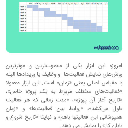
مروزه این ابزار یکی از محبوب‌ترین و موثرترین
وش‌های نمایش فعالیت‌ها و وظایف یا رویدادها البته
ا مقیاس اصلی یعنی «زمان» است. این ابزار معمولا
فعالیت‌های مختلف مربوط به یک پروژه خاص»،
تاریخ آغاز آن پروژه»، «مدت زمانی که هر فعالیت
ول می‌کشد»، «روابط بین فعالیت‌ها» و «زمان‌
مپوشانی این فعالیتها باهم» و نهایتا «تاریخ شروع و
ایان کار» را نمایش می دهد.