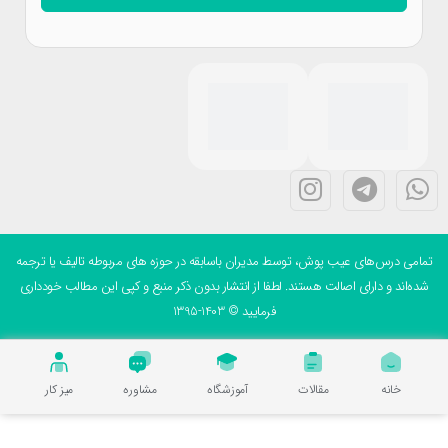
می درس‌های عیب پوش، توسط مدیران باسابقه در حوزه های مربوطه تالیف یا ترجمه
ه‌اند و دارای اصالت هستند. لطفا از انتشار بدون ذکر منبع و کپی این مطالب خودداری
فرمایید © 1403-1395
خانه
مقالات
آموزشگاه
مشاوره
میز کار