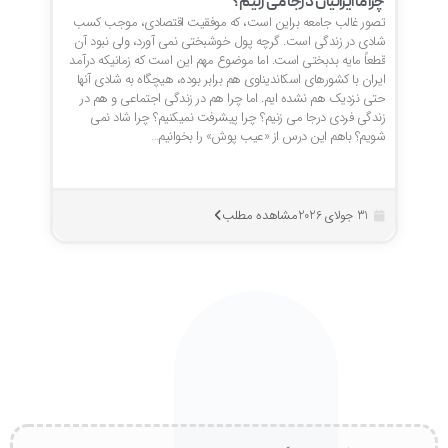
چرا ما ایرانیان درجا می زنیم؟
تصور غالب جامعه براین است، که موفقیت اقتصادی، موجب کسب
شادی در زندگی است. گرچه پول خوشبختی نمی آورد، ولی نبود آن
قطعاً مایه بدبختی است. اما موضوع مهم این است که زمانیکه درآمد
ایران با کشورهای اسکاندیناوی هم برابر بوده، هیچگاه به شادی آنها
حتی نزدیک هم نشده ایم. اما چرا هم در زندگی اجتماعی و هم در
زندگی فردی درجا می زنیم؟ چرا پیشرفت نمیکنیم؟ چرا شاد نمی
شویم؟ باهم این درس از «عیب پوش» را بخوانیم…
مشاهده مطلب
31 جولای 2026