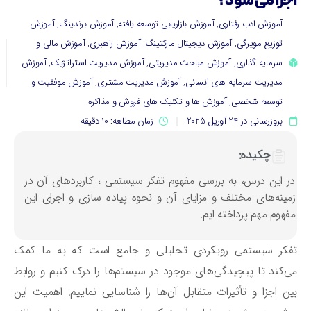
جرا می شود؟
آموزش ادب رفتاری
,
آموزش بازاریابی توسعه یافته
,
آموزش برندینگ
,
آموزش
توزیع مویرگی
,
آموزش دیجیتال مارکتینگ
,
آموزش راهبری
,
آموزش مالی و
سرمایه گذاری
,
آموزش مباحث مدیریتی
,
آموزش مدیریت استراتژیک
,
آموزش
مدیریت سرمایه های انسانی
,
آموزش مدیریت مشتری
,
آموزش موفقیت و
توسعه شخصی
,
آموزش ها و تکنیک های فروش و مذاکره
بروزرسانی در 24 آوریل 2025
زمان مطالعه: 10 دقیقه
چکیده:
ر این درس، به بررسی مفهوم تفکر سیستمی ، کاربردهای آن در
مینه‌های مختلف و مزایای آن و نحوه پیاده سازی و اجرای این
فهوم مهم پرداخته ایم.
فکر سیستمی رویکردی تحلیلی و جامع است که به ما کمک
‌کند تا پیچیدگی‌های موجود در سیستم‌ها را درک کنیم و روابط
ن اجزا و تأثیرات متقابل آن‌ها را شناسایی نماییم. اهمیت این