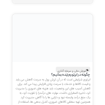
آموزش مالی و سرمایه گذاری
چگونه در ابرتورم زنده بمانیم؟
ابرتورم شرایطی است که در آن ارزش پول به سرعت کاهش می یابد
و قیمت کالاها و خدمات با سرعت زیادی افزایش پیدا می کند. برای
کاهش آسیب های این وضعیت، باید هزینه های ضروری را مدیریت
کرد، ذخیره اضطراری داشت، مهارت های درآمدزا را تقویت کرد، به
یک منبع درآمد وابسته نبود و دارایی ها را با آگاهی مدیریت کرد.
همچنین تهیه منطقی کالاهای ضروری، کنترل بدهی ها، استفاده از