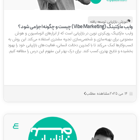
آموزش بازاریابی توسعه یافته
 مارکتینگ (Vibe Marketing) چیست و چگونه اجرا می شود؟
ایب مارکتینگ رویکردی نوین در بازاریابی است که از ابزارهای اتوماسیون و هوش
صنوعی برای بهینه‌سازی و شخصی‌سازی تجربه مشتری استفاده می‌کند. این روش به
ب‌وکارها کمک می‌کند تا با کمترین دخالت انسانی، فعالیت‌های بازاریابی خود را بهبود
خشیده و نتایج بهتری کسب کنند. برای درک بهتر این مفهوم این درس را مطالعه کنیم.
مشاهده مطلب
14 می 2025