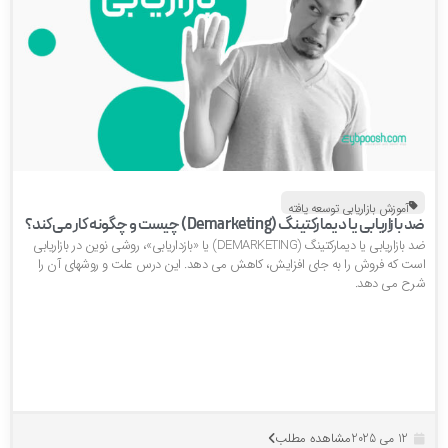
آموزش بازاریابی توسعه یافته
بازاریابی یا دیمارکتینگ (Demarketing) چیست و چگونه کار می‌کند؟
ضد بازاریابی یا دیمارکتینگ (DEMARKETING) یا «بازداریابی»، روشی نوین در بازاریابی
ست که فروش‌ را به جای افزایش، کاهش می دهد. این درس علت و روشهای آن را
رح می دهد.
مشاهده مطلب
12 می 2025