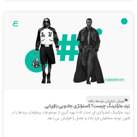
آموزش بازاریابی توسعه یافته
رند مارکتینگ چیست؟ | استراتژی جادویی بازاریابی
ند مارکتینگ استراتژی ای است که با بهره گیری از موضوعات پرطرفدار، برندها را در
انون توجه مخاطبان قرار داده و تعامل را افزایش می دهد.