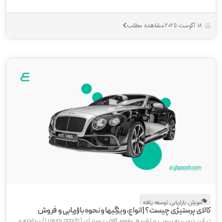
مشاهده مطلب
18 آگوست 2025
آموزش بازاریابی توسعه یافته
الای پرستیژی چیست؟ | انواع، ویژگیها و نحوه بازاریابی و فروش
در این درس، به بررسی و تشریح مفهوم کالای پرستیژی (Luxury goods) پرداخته و