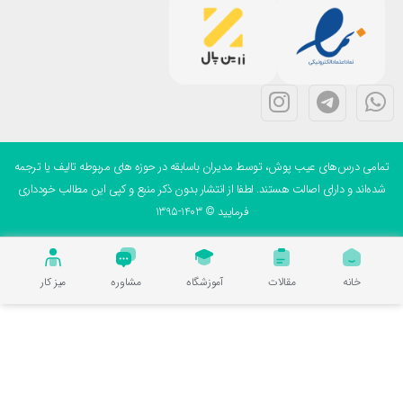
می درس‌های عیب پوش، توسط مدیران باسابقه در حوزه های مربوطه تالیف یا ترجمه
ه‌اند و دارای اصالت هستند. لطفا از انتشار بدون ذکر منبع و کپی این مطالب خودداری
فرمایید © 1403-1395
خانه
مقالات
آموزشگاه
مشاوره
میز کار