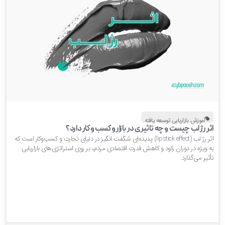
آموزش بازاریابی توسعه یافته
ثر رژ لب چیست و چه تاثیری در بازار و کسب و کار دارد؟
اثر رژ لب (lipstick effect) پدیده‌ای شگفت انگیز در دنیای تجارت و کسب‌وکار است که
 ویژه در دوران رکود و کاهش قدرت اقتصادی مردم، بر روی استراتژی‌های بازاریابی
ثیر می‌گذارد.