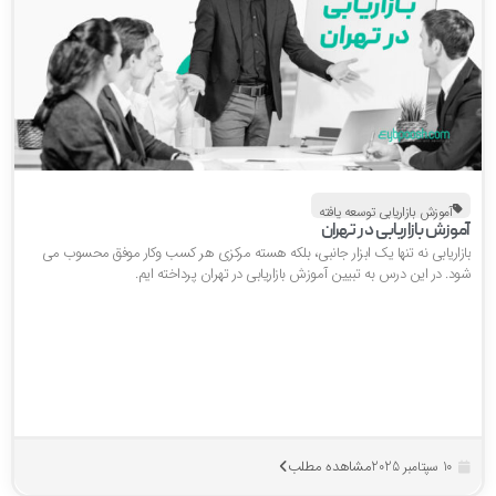
آموزش بازاریابی توسعه یافته
موزش بازاریابی در تهران
ازاریابی نه تنها یک ابزار جانبی، بلکه هسته مرکزی هر کسب وکار موفق محسوب می
د. در این درس به تبیین آموزش بازاریابی در تهران پرداخته ایم.
مشاهده مطلب
10 سپتامبر 2025