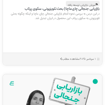
آموزش بازاریابی توسعه یافته
ازاریابی جنجالی چای ماچا | بحث تلویزیونی ، سکوی پرتاب
ر این درس به بررسی نحوه انجام بازاریابی جنجالی چای ماچا و اینکه چگونه بحثی
لویزیونی به سکوی پرتاب این محصول در ایران تبدیل شد.
مشاهده مطلب
1 سپتامبر 2025