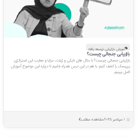
آموزش بازاریابی توسعه یافته
ازاریابی جنجالی چیست؟
ازاریابی جنجالی چیست؟ با مثال های نایکی و ژیلت، مزایا و معایب این استراتژی
رریسک را کشف کنیم. با هم در این درس همراه باشیم تا درباره این موضوع آموزش
مل ببینیم.
مشاهده مطلب
1 سپتامبر 2025