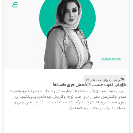
آموزش بازاریابی توسعه یافته
ازاریابی نفرت چیست؟ | فحش خری عامدانه!
زاریابی نفرت استراتژی‌ای است که با انتشار محتوای جنجالی و تحریک‌آمیز، به‌صورت
مدی واکنش‌های منفی را برای جلب توجه و افزایش دیده‌شدن برمی‌انگیزد. این
وش، هرچند می‌تواند شهرت یا درآمد کوتاه‌مدت ایجاد کند، تأثیرات منفی روانی و
جتماعی عمیقی بر مخاطبان و جامعه دارد.