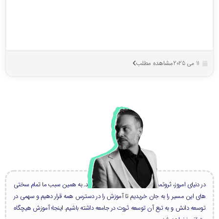
مشاهده مطلب
11 می 2025
در دنیای امروز، ثروتمندان بزرگ، همه دانشمند هستند. به همین سبب ما تمام سختی
های این مسیر را به جان خریدیم تا آموزش را در دسترس همه قرار دهیم و سهمی در
توسعه دانش و به تبع آن توسعه ثروت در جامعه داشته باشیم. اینجا؛ آموزش هیچگاه