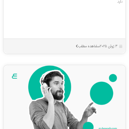
رد.
مشاهده مطلب
3 ژوئن 2025