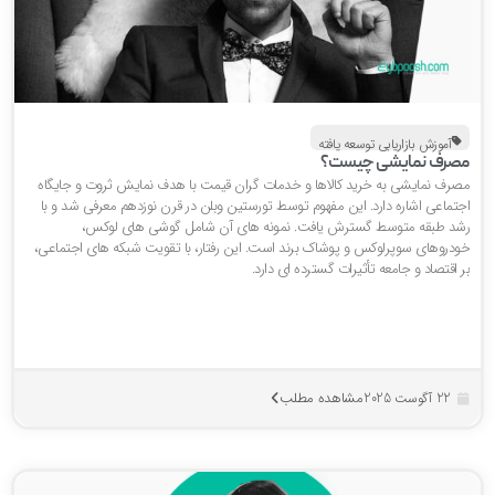
آموزش بازاریابی توسعه یافته
صرف نمایشی چیست؟
صرف نمایشی به خرید کالاها و خدمات گران قیمت با هدف نمایش ثروت و جایگاه
جتماعی اشاره دارد. این مفهوم توسط تورستین وبلن در قرن نوزدهم معرفی شد و با
شد طبقه متوسط گسترش یافت. نمونه های آن شامل گوشی های لوکس،
ودروهای سوپرلوکس و پوشاک برند است. این رفتار، با تقویت شبکه های اجتماعی،
 اقتصاد و جامعه تأثیرات گسترده ای دارد.
مشاهده مطلب
22 آگوست 2025