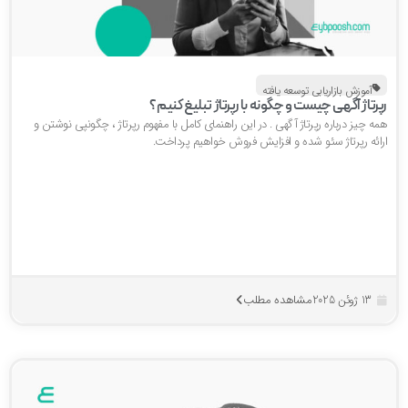
آموزش بازاریابی توسعه یافته
پرتاژ آگهی چیست و چگونه با رپرتاژ تبلیغ کنیم؟
ه چیز درباره رپرتاژ آگهی . در این راهنمای کامل با مفهوم رپرتاژ ، چگونپی نوشتن و
رائه رپرتاژ سئو شده و افزایش فروش خواهیم پرداخت.
مشاهده مطلب
13 ژوئن 2025