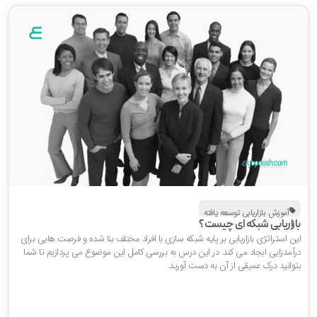
آموزش بازاریابی توسعه یافته
ازاریابی شبکه ای چیست؟
ن استراتژی بازاریابی بر پایه شبکه سازی با افراد مختلف بنا شده و فرصت هایی برای
رآمدزایی ایجاد می کند. در این درس به بررسی کامل این موضوع می پردازیم تا شما
توانید درک عمیقی از آن به دست آورید.