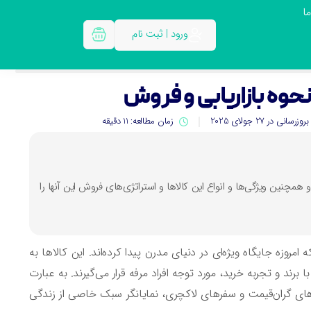
ا
ورود | ثبت نام
نحوه بازاریابی و فروش
بروزرسانی در 27 جولای 2025
زمان مطالعه: 11 دقیقه
رسی و تشریح مفهوم کالای پرستیژی (Luxury goods) پرداخته و همچنین ویژگی‌ها و انواع این کالاها و استراتژی‌های فروش این آنها را
زه جایگاه ویژه‌ای در دنیای مدرن پیدا کرده‌اند. این کالاها به
د و تجربه خرید، مورد توجه افراد مرفه قرار می‌گیرند. به عبارت
ای گران‌قیمت و سفرهای لاکچری، نمایانگر سبک خاصی از زندگی