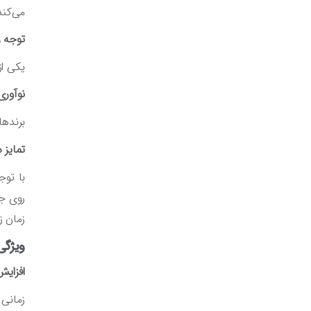
می‌کند
توجه ز
یکی از ویژگی‌های مهم
نوآوری
برندهای تولیدکنن
تمایز 
با توج
روی جز
زمان ز
ویژگی
افزایش
زمانی 