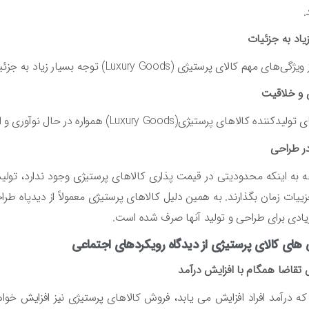
.
یاد به جزئیات
 کالای پرستیژی (Luxury Goods) توجه بسیار زیاد به جزئیات در تمامی مراحل تولید محصول از طراحی تا بسته‌بندی است.
 و خلاقیت
ده کالاهای پرستیژی(Luxury Goods) همواره در حال نوآوری و ارائه محصولات جدید هستند.
در طراحی
ه به اینکه محدودیتی در قیمت پذاری کالاهای پرستیژی وجود ندارد، تولید 
ییات زمان بگذارند. به همین دلیل کالاهای پرستیژی معمولاً از دیدپاه طرا
یادی برای طراحی و تولید آنها صرف شده است.
 های کالای پرستیژی از دیدگاه رویکردهای اجتماعی
 تقاضا همگام با افزایش درآمد
که درآمد افراد افزایش می یابد، فروش کالاهای پرستیژی نیز افزایش خوا