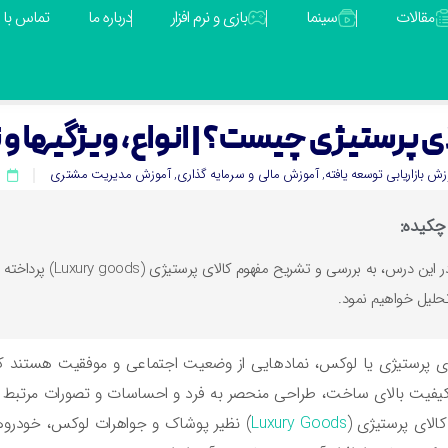
مقالات
سینما
بازی و نرم افزار
درباره ما
تماس با م
ای پرستیژی چیست؟ | انواع، ویژگیها و 
زش بازاریابی توسعه یافته
,
آموزش مالی و سرمایه گذاری
,
آموزش مدیریت مشتری
چکیده:
در این درس، به بر
حلیل خواهیم نمود.
ی پرستیژی یا لوکس، نمادهایی از وضعیت اجتماعی و موفقیت هستند که امرو
یفیت بالای ساخت، طراحی منحصر به فرد و احساسات و تصورات مرتبط با برن
کالای پرستیژی (
Luxury Goods
) نظیر پوشاک و جواهرات لوکس، خودروه