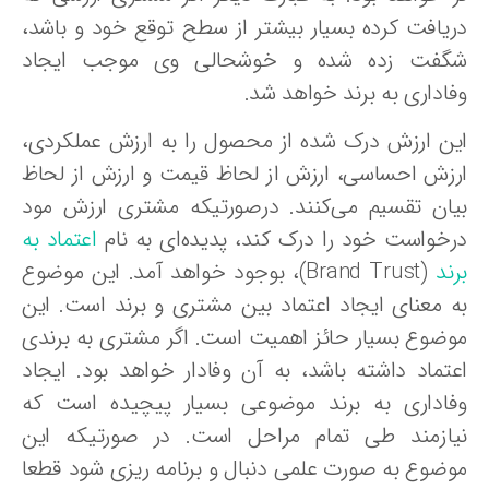
ریافت کرده بسیار بیشتر از سطح توقع خود و باشد،
گفت زده شده و خوشحالی وی موجب ایجاد
فاداری به برند خواهد شد.
ین ارزش درک شده از محصول را به ارزش عملکردی،
رزش احساسی، ارزش از لحاظ قیمت و ارزش از لحاظ
یان تقسیم می‌کنند. درصورتیکه مشتری ارزش مود
رخواست خود را درک کند، پدیده‌ای به نام
اعتماد به
ند
(Brand Trust)، بوجود خواهد آمد. این موضوع
ه معنای ایجاد اعتماد بین مشتری و برند است. این
وضوع بسیار حائز اهمیت است. اگر مشتری به برندی
عتماد داشته باشد، به آن وفادار خواهد بود. ایجاد
فاداری به برند موضوعی بسیار پیچیده است که
یازمند طی تمام مراحل است. در صورتیکه این
وضوع به صورت علمی دنبال و برنامه ریزی شود قطعا