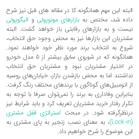
لبته این مهم همانگونه کا در مقاله های قبل نیز شرح
اده شد، مختص به
بازارهای مونوپولی
و
الیگوپولی
یست و به بازارهای رقابتی باز خواهد گشت. البته
شتریان این بازارها نیز به محض وجود حق انتخاب،
روع به انتخاب برند مورد نظر خود خواهند نمود.
همانگونه که در شوروی سابق بیشتر از 5 مدل خودرو
ر اختیار مشتریان نبود و مشتریان حق انتخاب
داشتند اما به محض بازشدن بازار، خیابان‌های روسیه
ز اتومبیل‌های گوناگون با برندهای مختلف رنگ گرفت.
ابراین وفاداری به برند را نمی‌توان صرفا با توجه به
کرار رفتار خرید مشتریان تعریف کرد و باید شرایط نیز
رنظرگرفته شود. در مبحث
استراتژی قفل مشتری
، به معنای نصب زنجیر به پای مشتری به
ین موضوع را شرح خواهیم داد.