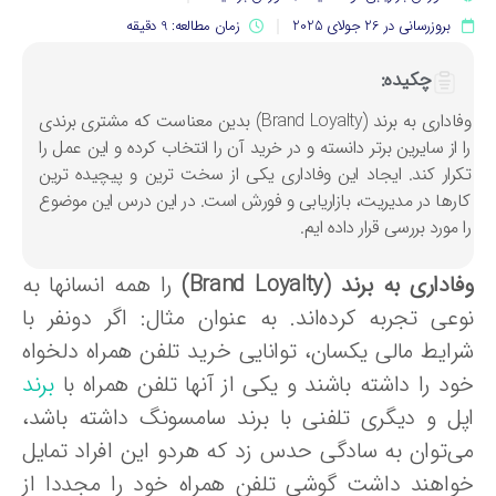
بروزرسانی در 26 جولای 2025
زمان مطالعه: 9 دقیقه
چکیده:
وفاداری به برند (Brand Loyalty) بدین معناست که مشتری برندی
ا از سایرین برتر دانسته و در خرید آن را انتخاب کرده و این عمل را
کرار کند. ایجاد این وفاداری یکی از سخت ترین و پیچیده ترین
ارها در مدیریت، بازاریابی و فورش است. در این درس این موضوع
ا مورد بررسی قرار داده ایم.
اداری به برند (Brand Loyalty)
را همه انسانها به
وعی تجربه کرده‌اند. به عنوان مثال: اگر دونفر با
رایط مالی یکسان، توانایی خرید تلفن همراه دلخواه
ود را داشته باشند و یکی از آنها تلفن همراه با
برند
پل و دیگری تلفنی با برند سامسونگ داشته باشد،
ی‌توان به سادگی حدس زد که هردو این افراد تمایل
واهند داشت گوشی تلفن همراه خود را مجددا از