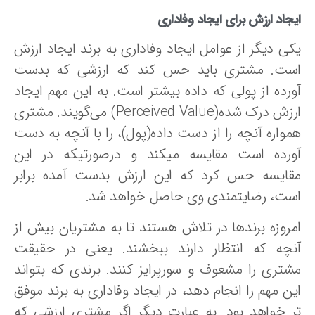
جاد ارزش برای ایجاد وفاداری
کی دیگر از عوامل ایجاد وفاداری به برند ایجاد ارزش
ست. مشتری باید حس کند که ارزشی که بدست
ورده از پولی که داده بیشتر است. به این مهم ایجاد
ارزش درک شده(Perceived Value) می‌گویند. مشتری
مواره آنچه را از دست داده(پول)، را با آنچه به دست
ورده است مقایسه میکند و درصورتیکه در این
قایسه حس کرد که این ارزش بدست آمده برابر
ست، رضایتمندی وی حاصل خواهد شد.
مروزه برندها در تلاش هستند تا به مشتریان بیش از
نچه که انتظار دارند ببخشند. یعنی در حقیقت
شتری را مشعوف و سورپرایز کنند. برندی که بتواند
ین مهم را انجام دهد، در ایجاد وفاداری به برند موفق
ر خواهد بود. به عبارت دیگر اگر مشتری ارزشی که