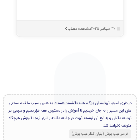
مشاهده مطلب
30 سپتامبر 2025
در دنیای امروز، ثروتمندان بزرگ، همه دانشمند هستند. به همین سبب ما تمام سختی
های این مسیر را به جان خریدیم تا آموزش را در دسترس همه قرار دهیم و سهمی در
توسعه دانش و به تبع آن توسعه ثروت در جامعه داشته باشیم. اینجا؛ آموزش هیچگاه
متوقف نخواهد شد.
فرامرز عیب پوش (بنیان گذار عیب پوش​)