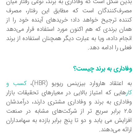
دین شکل است که وفاداری به برند، نوعی رفتار میان
صرف‌کنندگان است که مطابق این رفتار، مصرف‌
ننده ترجیح خواهد داد؛ خریدهای آینده‌ خود را از
مان برندی که هم اکنون مورد استفاده قرار می‌دهد
جام داده،‌ ویا به عبارت دیگر همچنان استفاده از برند
لی را ادامه دهد.
فاداری به برند چیست؟
 اعتقاد هاروارد بیزینس ریویو (HBR)،
کسب و
ر
هایی که امتیاز بالایی در معیارهای تحقیقات بازار
فاداری به برند و وفاداری مشتری دارند، درآمدشان
۲.۵ برابر سریع‌ تر از شرکت‌های مشابه در صنعت
زایش می‌ یابد و دو تا پنج برابر بازده به سهامداران
ائه می‌دهند.