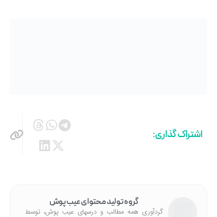
اشتراک گذاری:
گروه تولید محتوای عیب پوش
گردآوری همه مطالب و درسهای عیب پوش، توسط