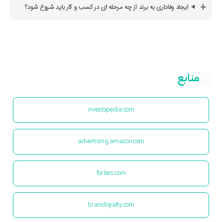
ایجاد وفاداری به برند از چه مرحله ای در کسب و کار باید شروع شود؟
منابع
investopedia.com
advertising.amazon.com
forbes.com
brandloyalty.com