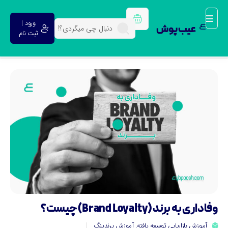
ورود |
عیب پوش
ثبت نام
داری به برند (Brand Loyalty) چیست؟
آموزش بازاریابی توسعه یافته
,
آموزش برندینگ