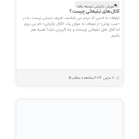
آموزش بازاریابی توسعه یافته
کانال های تبلیغاتی چیست ؟
تبلیغات به اسمی که مردم می شناسند، تعریف درستی نیست. ما در
«عیب پوش» از تبلیغات به عنوان یک «کانال بازاریابی» نام می بریم.
اما کانال های تبلیغاتی چیستند و چه کاربردی دارند؟ همراه هم
باشیم…
مشاهده مطلب
8 مارس 2026