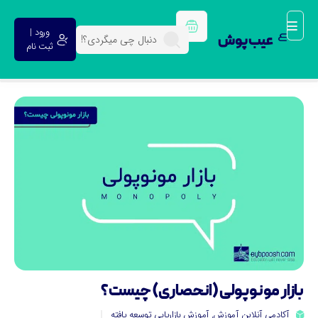
ورود |
عیب پوش
ثبت نام
ازار مونوپولی (انحصاری) چیست؟
آکادمی آنلاین آموزش
,
آموزش بازاریابی توسعه یافته