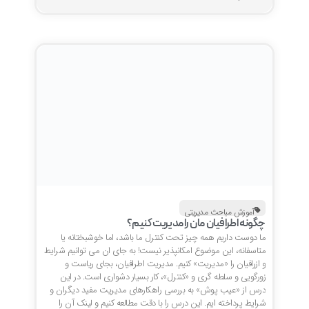
آموزش مباحث مدیریتی
چگونه اطرافیان مان را مدیریت کنیم؟
ما دوست داریم همه چیز تحت کنترل ما باشد، اما خوشبختانه یا
متاسفانه، این موضوع امکانپذیر نیست! به جای ان می توانیم شرایط
و ازرافیان را «مدیریت» کنیم. مدیریت اطرافیان، بجای ریاست و
زورگویی و سلطه گری و «کنترل»، کار بسیار دشواری است. در این
درس از «عیب پوش» به بررسی راهکارهای مدیریت مفید دیگران و
شرایط پرداخته ایم. این درس را با دقت مطالعه کنیم و لینک آن را