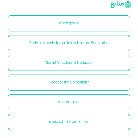
منابع
investopedia
Body of Knowledge on Infrastructure Regulation
Market Structure: Introduction
Monopolistic Competition
britannica.com
monopolistic-competition