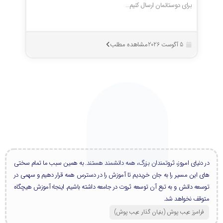
برای دوستانمان ارسال کنیم…
مشاهده مطلب
5 آگوست 2026
در دنیای امروز، ثروتمندان بزرگ، همه دانشمند هستند. به همین سبب ما تمام سختی
های این مسیر را به جان خریدیم تا آموزش را در دسترس همه قرار دهیم و سهمی در
توسعه دانش و به تبع آن توسعه ثروت در جامعه داشته باشیم. اینجا؛ آموزش هیچگاه
متوقف نخواهد شد.
فرامرز عیب پوش (بنیان گذار عیب پوش​)