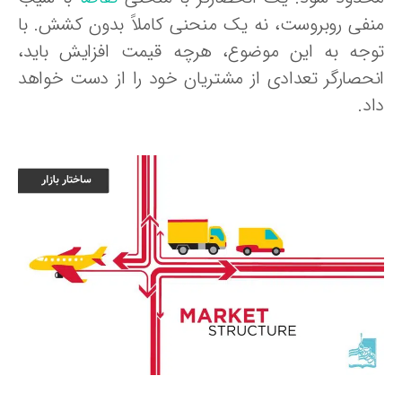
نفی روبروست، نه یک منحنی کاملاً بدون کشش. با
وجه به این موضوع، هرچه قیمت افزایش باید،
نحصارگر تعدادی از مشتریان خود را از دست خواهد
د.