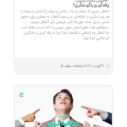
آموزش مباحث مدیریتی
زباله گردی یا گردشگری؟
آشغال، چیزی که بیشتر از برگ درختان و بیشتر از آسمان و بیشتر از
هر چیز دیگری در اطرافمان می بینیم آشغال، به معیاری برای حضور
انسان تبدیل شده. طوریکه اگردر طبیعتی بکر، آشغال نبینیم،
درخواهیم یافت هنوز انسان جهان سومی به آنجا دست نیافته است.
اما آشغال چه ارتباطی با اقتصاد دارد؟ چرا ما زباله گردی را جایگزین
گردشگری کرده ایم؟
مشاهده مطلب
9 آگوست 2026