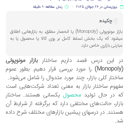
بروزرسانی در 26 جولای 2025
زمان مطالعه: 9 دقیقه
چکیده:
بازار مونوپولی (Monopoly) یا انحصار مطلق، به بازارهایی اطلاق
یشود که یک بخش تسلط کامل بر روی کالا یا محصول یا به
بارتی بازاری خاص دارد.
ر این درس قصد داریم ساختار
بازار مونوپولی
را مورد بررسی قرار دهیم. بطور عموم
اختار کلی بازار، چند مورد متدوال را شامل می‌شود.
فهوم ساختار بازار به معنی تعداد شرکت‌هایی است
ه در حال تولید
محصول
یکسانی هستند. ساختار
ازار، حالت‌های مختلفی دارد که برگرفته از شرایط آن
ستند. در درسهای پیشین بازارهای مختلف شرح داده
د.