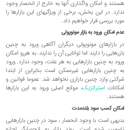
ستند و امکان واگذاری آنها به خارج از انحصار وجود
دارد. در این بخش، برخی از ویژگیهای این بازارها را
رد بررسی قرار خواهیم داد.
م امکان ورود به بازار مونوپولی
ر بازارهای مونوپولی دیگران آگاهی ورود به چنین
زرهایی را دارند اما توانایی آن را ندارند. به هررو امکان
رود به چنین بازارهایی به هر علت، وجود ندارد. ورود
ه چنین بازارهایی غیرممکن است بنابراین از ابتدا
رکتی وارد چنین بازاری نخواهد شد. عموما قوانین و
مکانات
استراتژیک
، موانع اصلی ورود به این بازارها
ستند.
مکان کسب سود بلندمدت
دیهی است با وجود انحصار ، سود در چنین بازارهایی
ضمین شده است. روند بازار به انحصارگر اجازه