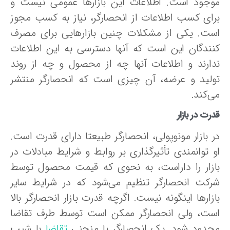
وجود است. اطلاعات این بازارها عمومی نیست و
رای کسب اطلاعات از انحصارگر، نیاز به کسب مجوز
ست. یکی از مشکلات چنین بازارهایی برای مصرف‌
نندگان این است که آنها دسترسی به این اطلاعات
دارند و اطلاعات آنها چه از محصول و چه از روند
ولید و عرضه، آن چیزی است که انحصارگر منتشر
‌کند.
رت در بازار
ر بازار مونوپولی، انحصارگر طبیعتا دارای قدرت است.
و توانمندی تأثیرگذاری بر روابط و شرایط مبادلات در
ازار را داراست، به نحوی که قیمت محصول توسط
رکت انحصارگر تنظیم می‌شود که در شرایط سایر
زارها اینگونه نیست. اگرچه قدرت بازار انحصارگر بالا
ست، ولی انحصارگر ممکن است توسط طرف تقاضا
حدود شود. یک انحصارگر با منحنی
تقاضا
با شیب