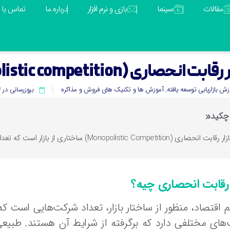
مقالات
سینما
بازی و نرم افزار
درباره ما
تماس با م
ابت انحصاری (Monopolistic competition) چیست؟
زش بازاریابی توسعه یافته
,
آموزش ها و تکنیک های فروش و مذاکره
بروزرسانی در 24 جولای 2025
چکیده:
ر رقابت انحصاری (Monopolistic Competition) ساختاری از بازار است که تعداد زیادی تولیدکننده محصولات خود را متمایز به بازار عرضه می‌کنند.
ر رقابت انحصاری چیه؟
م اقتصاد، منظور از ساختار بازار، تعداد شرکت‌هایی است ک
‌های مختلفی دارد که برگرفته از شرایط آن هستند. طب