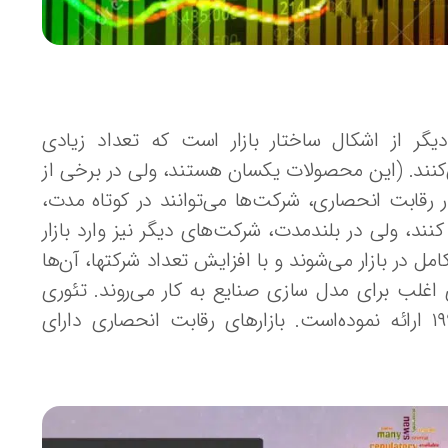
نحصاری(Monopolistic Competition)، یکی دیگر از اشکال ساختار بازار است که تعداد زیادی
ی‌کنند. (این محصولات یکسان هستند، ولی در برخی از
 در رقابت انحصاری، شرکت‌ها می‌توانند در کوتاه مدت،
نند، ولی در بلندمدت، شرکت‌های دیگر نیز وارد بازار
مل در بازار می‌شوند و با افزایش تعداد شرکتها، آن‌ها
اغلب برای مدل سازی صنایع به کار می‌روند. تئوری
رقابت انحصاری را Edward hasting chambrlin در سال ۱۹۹۳ ارائه نموده‌است. بازارهای رقابت انحصاری دارای