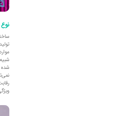
نوع 
تولید
موارد
شبیه 
شده و
نمی‌ت
ویژگی