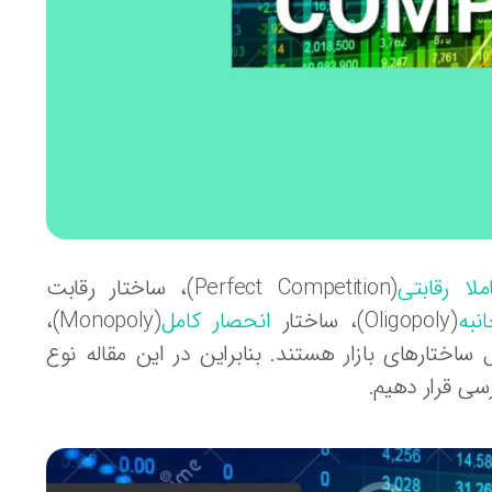
املا رقابتی
(Perfect Competition)، ساختار رقابت
نبه
(Oligopoly)، ساختار
انحصار کامل
(Monopoly)،
ف تقاضا(Monopsony)، انواع متداول ساختارهای بازار هستند. بنابراین در این مقاله نوع