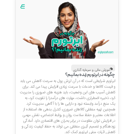
آموزش مالی و سرمایه گذاری
چگونه در ابرتورم زنده بمانیم؟
ابرتورم شرایطی است که در آن ارزش پول به سرعت کاهش می یابد
و قیمت کالاها و خدمات با سرعت زیادی افزایش پیدا می کند. برای
کاهش آسیب های این وضعیت، باید هزینه های ضروری را مدیریت
کرد، ذخیره اضطراری داشت، مهارت های درآمدزا را تقویت کرد، به
یک منبع درآمد وابسته نبود و دارایی ها را با آگاهی مدیریت کرد.
همچنین تهیه منطقی کالاهای ضروری، کنترل بدهی ها، استفاده از
اطلاعات معتبر و حفظ سلامت روان و روابط اجتماعی، نقش مهمی
در افزایش توان مقاومت در برابر بحران های اقتصادی دارد. آمادگی
زودهنگام و تصمیم گیری منطقی می تواند به حفظ کیفیت زندگی و
کاهش اثرات منفی ابرتورم کمک کند.