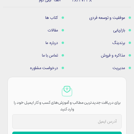
28427338
آصف - کیایی دوم
موفقیت و توسعه فردی
کتاب ها
بازاریابی
مقالات
برندینگ
درباره ما
مذاکره و فروش
تماس با ما
مدیریت
درخواست مشاوره
برای دریافت جدیدترین مطالب و آموزش‌های کسب و کار ایمیل خود را
وارد کنید