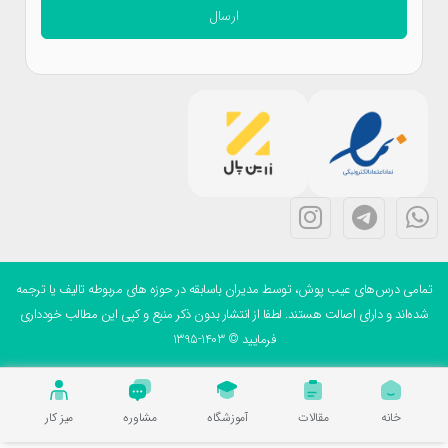
ارسال
می درس‌های عیب پوش، توسط مدیران باسابقه در حوزه های مربوطه تالیف یا ترجمه
ه‌اند و دارای اصالت هستند. لطفا از انتشار بدون ذکر منبع و کپی این مطالب خودداری
فرمایید © 1403-1395
خانه
مقالات
آموزشگاه
مشاوره
میز کار