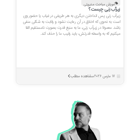
آموزش مباحث مدیریتی
زیرآب زنی چیست؟
زیرآب زنی پس انداختن دیگری به هر طریفی در غیاب یا حضور وی
است به نحوی که اخلاق در آن رعایت نشود و رقابت به شکلی منفی
باشد. معمولا در زیرآب زنی، ما به منبع قدرت بصورت نامستقیم القا
میکنیم که به واسطه قدرتش، باید رقیب ما را حذف کند.
مشاهده مطلب
17 مارس 2026