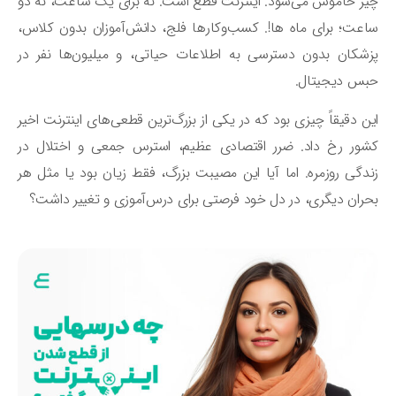
ز خاموش می‌شود. اینترنت قطع است. نه برای یک ساعت، نه دو
عت؛ برای ماه ها!. کسب‌وکارها فلج، دانش‌آموزان بدون کلاس،
شکان بدون دسترسی به اطلاعات حیاتی، و میلیون‌ها نفر در
بس دیجیتال.
ن دقیقاً چیزی بود که در یکی از بزرگ‌ترین قطعی‌های اینترنت اخیر
ور رخ داد. ضرر اقتصادی عظیم، استرس جمعی و اختلال در
دگی روزمره. اما آیا این مصیبت بزرگ، فقط زیان بود یا مثل هر
ران دیگری، در دل خود فرصتی برای درس‌آموزی و تغییر داشت؟