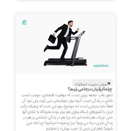
آموزش مدیریت استراتژیک
چرا ما ایرانیان درجا می زنیم؟
تصور غالب جامعه براین است، که موفقیت اقتصادی، موجب کسب
شادی در زندگی است. گرچه پول خوشبختی نمی آورد، ولی نبود آن
قطعاً مایه بدبختی است. اما موضوع مهم این است که زمانیکه درآمد
ایران با کشورهای اسکاندیناوی هم برابر بوده، هیچگاه به شادی آنها
حتی نزدیک هم نشده ایم. اما چرا هم در زندگی اجتماعی و هم در
زندگی فردی درجا می زنیم؟ چرا پیشرفت نمیکنیم؟ چرا شاد نمی
شویم؟ باهم این درس از «عیب پوش» را بخوانیم…