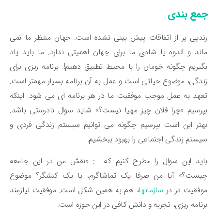
مع بندی
دپی پر از اتفاقات پیش بینی نشده است. جهان منتظر ما نمی
ند و اندوه یا شادی ما برای جهان اهمیتی ندارد. ما باید یاد
یریم چگونه خومان را با محیط تطبیق دهیم!. برنامه ریزی برای
دگی، موضوع حیاتی است و عمل به آن برنامه بسیار مهمتر است.
هد به عمل موجب موفقیت ما در هر برنامه ای می شود. اینکه
رسیم «چرا فلان چیز مهیا نیست؟» شاید سوال نادرستی باشد.
تر این است بپرسیم چگونه می توانیم سیستم زندگی فردی و
ستم زندگی اجتماعی را بهبود ببخشیم.
ید این سوال را مطرح کنیم که : «نقش من در این جامعه
یست؟» آیا من صرفا یک تماشاگرم، یا یک کنشگر؟ موضوع
فقیت در در
سازمانها
، هم به همین شکل است. موفقیت نیازمند
نامه ریزی، تجربه و دانش کافی در این حوزه است.