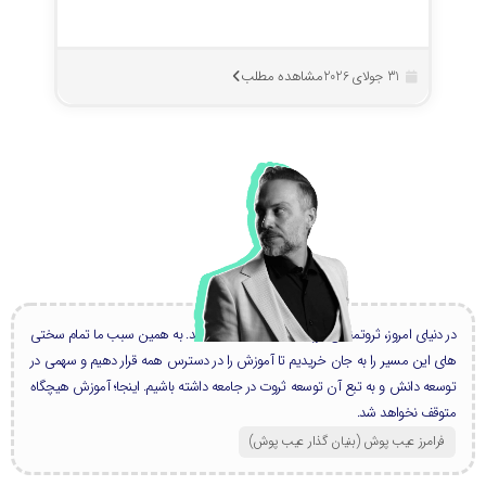
مشاهده مطلب
31 جولای 2026
در دنیای امروز، ثروتمندان بزرگ، همه دانشمند هستند. به همین سبب ما تمام سختی
های این مسیر را به جان خریدیم تا آموزش را در دسترس همه قرار دهیم و سهمی در
توسعه دانش و به تبع آن توسعه ثروت در جامعه داشته باشیم. اینجا؛ آموزش هیچگاه
متوقف نخواهد شد.
فرامرز عیب پوش (بنیان گذار عیب پوش​)