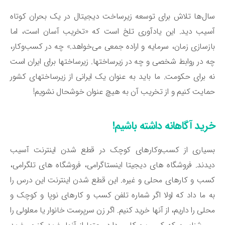
ل‌ها تلاش برای توسعه زیرساخت دیجیتال در یک بحران کوتاه
یب دید. این یادآوری تلخ است که «تخریب آسان است، اما
زسازی زمان، سرمایه و اراده جمعی می‌خواهد.» چه در کسب‌وکار،
 در روابط شخصی و چه در زیرساختها. زیرساختها برای ایران است
 برای حکومت. ما باید به عنوان یک ایرانی از زیرساختهای کشور
ایت کنیم و از تخریب آن به هیچ عنوان خوشحال نشویم!
رید آگاهانه داشته باشیم!
سیاری از کسب‌وکارهای کوچک در قطع شدن اینترنت آسیب
دند. فروشگاه های دیجیتا اینستاگرامی، فروشگاه های تلگرامی،
ب و کارهای محلی و غیره. این قطع شدن اینترنت این درس را
 ما داد که اولا اگر شماره تلفن کسب و کارهای نوپا و کوچک و
لی را داریم، از آنها خرید کنیم. اگر زن سرپرست خانوار یا معلولی را