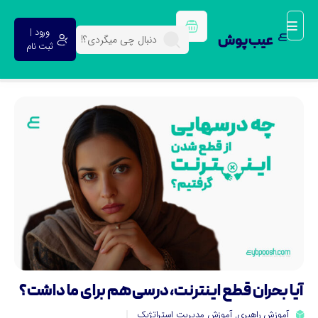
ورود |
عیب پوش
ثبت نام
یا بحران قطع اینترنت، درسی هم برای ما داشت؟
آموزش راهبری
,
آموزش مدیریت استراتژیک