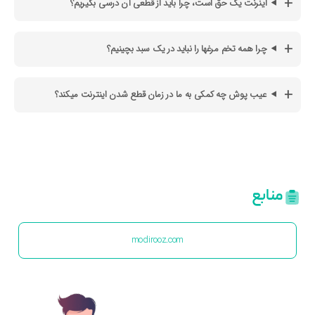
اینرنت یک حق است، چرا باید از قطعی آن درسی بگیریم؟
چرا همه تخم مرغها را نباید در یک سبد بچینیم؟
عیب پوش چه کمکی به ما در زمان قطع شدن اینترنت میکند؟
منابع
modirooz.com