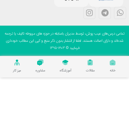
می درس‌های عیب پوش، توسط مدیران باسابقه در حوزه های مربوطه تالیف یا ترجمه
ه‌اند و دارای اصالت هستند. لطفا از انتشار بدون ذکر منبع و کپی این مطالب خودداری
فرمایید © 1403-1395
خانه
مقالات
آموزشگاه
مشاوره
میز کار