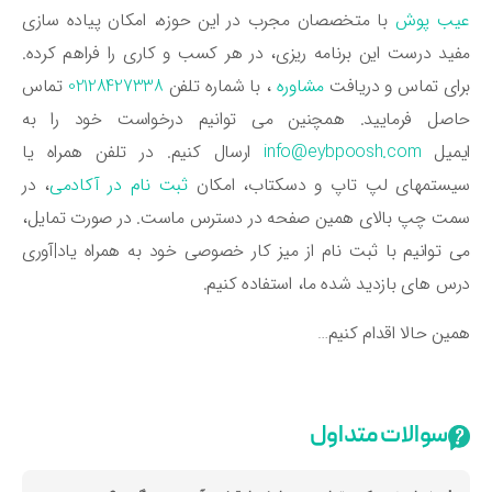
یب پوش
با متخصصان مجرب در این حوزه، امکان پیاده سازی
ید درست این برنامه ریزی، در هر کسب و کاری را فراهم کرده.
ای تماس و دریافت
مشاوره
، با شماره تلفن
02128427338
تماس
اصل فرمایید. همچنین می توانیم درخواست خود را به
یمیل
info@eybpoosh.com
ارسال کنیم. در تلفن همراه یا
یستمهای لپ تاپ و دسکتاب، امکان
ثبت نام در آکادمی
، در
ت چپ بالای همین صفحه در دسترس ماست. در صورت تمایل،
 توانیم با ثبت نام از میز کار خصوصی خود به همراه یاد|آوری
س های بازدید شده ما، استفاده کنیم.
ین حالا اقدام کنیم…
سوالات متداول