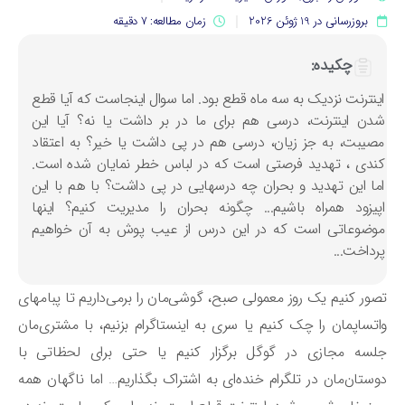
بروزرسانی در 19 ژوئن 2026
زمان مطالعه: 7 دقیقه
چکیده:
ینترنت نزدیک به سه ماه قطع بود. اما سوال اینجاست که آیا قطع
دن اینترنت، درسی هم برای ما در بر داشت یا نه؟ آیا این
صیبت، به جز زیان، درسی هم در پی داشت یا خیر؟ به اعتقاد
ندی ، تهدید فرصتی است که در لباس خطر نمایان شده است.
ما این تهدید و بحران چه درسهایی در پی داشت؟ با هم با این
پیزود همراه باشیم... چگونه بحران را مدیریت کنیم؟ اینها
وضوعاتی است که در این درس از عیب پوش به آن خواهیم
رداخت...
ور کنیم یک روز معمولی صبح، گوشی‌مان را برمی‌داریم تا پبامهای
تساپمان را چک کنیم یا سری به اینستاگرام بزنیم، با مشتری‌مان
سه مجازی در گوگل برگزار کنیم یا حتی برای لحظاتی با
ستان‌مان در تلگرام خنده‌ای به اشتراک بگذاریم… اما ناگهان همه