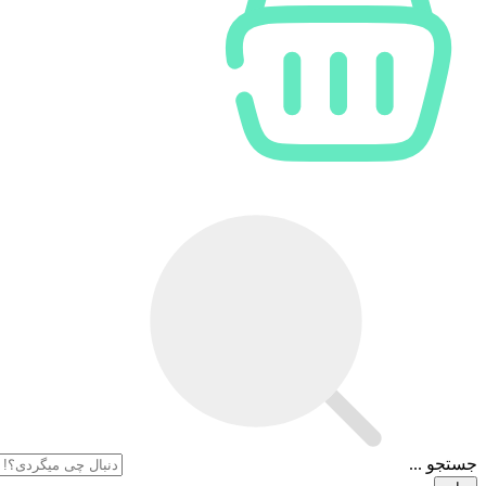
جستجو ...