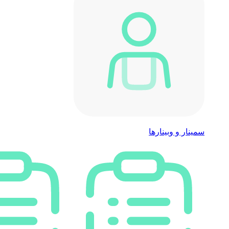
سمینار و وبینارها