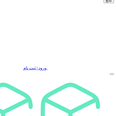
نتایج
ورود | ثبت نام