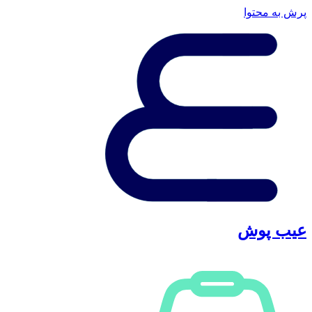
پرش به محتوا
عیب پوش