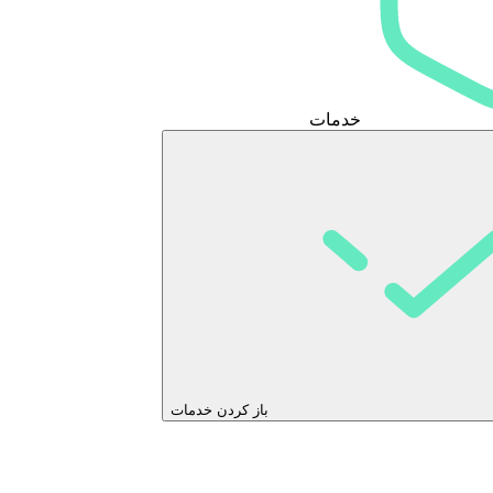
خدمات
باز کردن خدمات