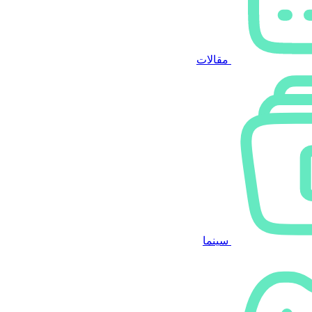
مقالات
سینما