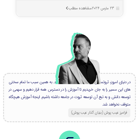
مشاهده مطلب
23 مارس 2024
در دنیای امروز، ثروتمندان بزرگ، همه دانشمند هستند. به همین سبب ما تمام سختی
های این مسیر را به جان خریدیم تا آموزش را در دسترس همه قرار دهیم و سهمی در
توسعه دانش و به تبع آن توسعه ثروت در جامعه داشته باشیم. اینجا؛ آموزش هیچگاه
متوقف نخواهد شد.
فرامرز عیب پوش (بنیان گذار عیب پوش​)