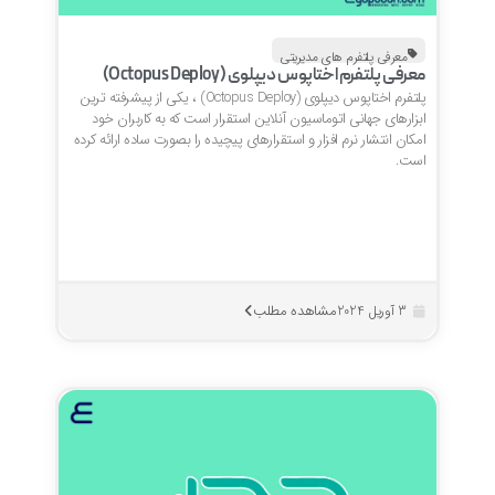
معرفی پلتفرم های مدیریتی
معرفی پلتفرم اختاپوس دیپلوی (Octopus Deploy)
پلتفرم اختاپوس دیپلوی (Octopus Deploy) ، یکی از پیشرفته ترین
ابزارهای جهانی اتوماسیون آنلاین استقرار است که به کاربران خود
امکان انتشار نرم افزار و استقرارهای پیچیده را بصورت ساده ارائه کرده
است.
مشاهده مطلب
3 آوریل 2024