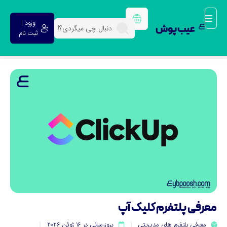
ورود |
عیب پوش
ثبت نام
عرفی پلتفرم کلیک آپ
معرفی پلتفرم های مدیریتی
بروزرسانی در 16 ژوئن 2026