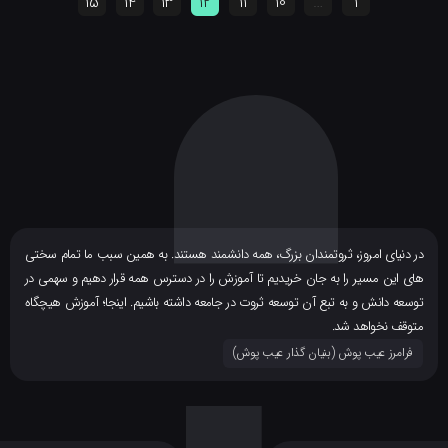
15
14
13
12
11
10
…
1
ر دنیای امروز، ثروتمندان بزرگ، همه دانشمند هستند. به همین سبب ما تمام سختی
ای این مسیر را به جان خریدیم تا آموزش را در دسترس همه قرار دهیم و سهمی در
وسعه دانش و به تبع آن توسعه ثروت در جامعه داشته باشیم. اینجا؛ آموزش هیچگاه
توقف نخواهد شد.
فرامرز عیب پوش (بنیان گذار عیب پوش​)