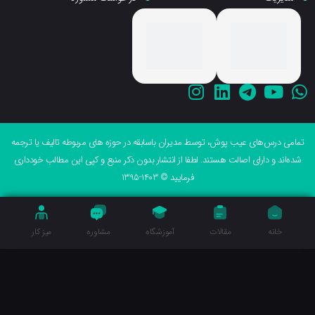
می درس‌های عیب پوش، توسط مدیران باسابقه در حوزه های مربوطه تالیف یا ترجمه
ه‌اند و دارای اصالت هستند. لطفا از انتشار بدون ذکر منبع و کپی این مطالب خودداری
فرمایید © 1403-1395
خانه
مقالات
آموزشگاه
مشاوره
میز کار