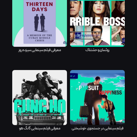
روئسای وحشتناک
معرفی فیلم سینمایی سیزده روز
فیلم سینمایی در جستجوی خوشبختی
معرفی فیلم سینمایی گانگ هو