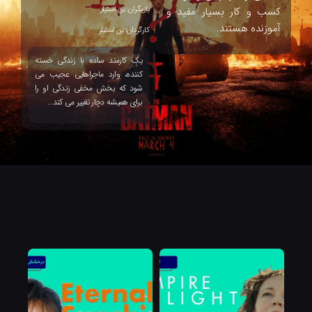
کسب و کار بسیار مفید و
بازیگران: بن استیلر
آموزنده هستند.
کارگردان: بن استیلر
یک کارمند ساده با زندگی خسته
کننده، وارد ماجراهایی عجیب می
شود که بخش مخفی زندگی او را
برای همیشه دچار تغییر می کند…