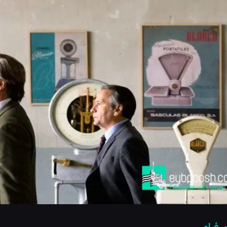
 فیلم