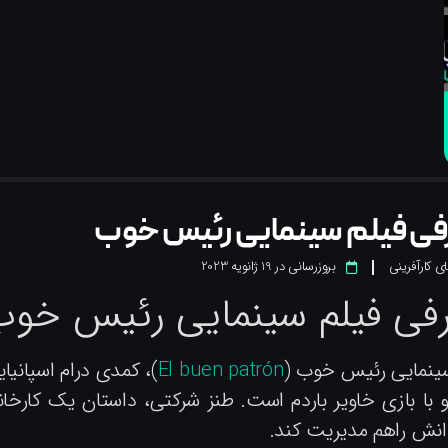
ی فیلم سینمایی رئیس خوب
ی کارآفرینی
بروزرسانی در
19 ژانویه 2023
فی فیلم سینمایی رئیس خو
سینمایی رئیس خوب (
El buen patrón
 و با بازی خاویر باردم است. طنز شرکتی، داستان یک کارخا
انش راهم مدیریت کند.