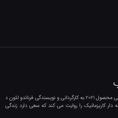
ب
)، کمدی درام اسپانیایی محصول 2021 به کارگردانی و نویسندگی فرناندو لئون د
نه دار کاریزماتیک را روایت می کند که سعی دارد زندگی