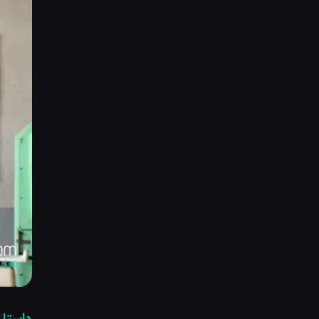
داستان