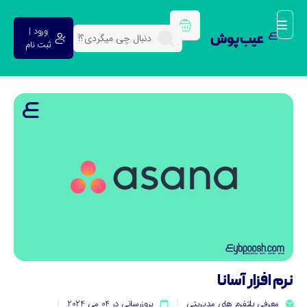
ورود |
عیب پوش
ثبت نام
م افزار آسانا
معرفی پلتفرم های مدیریتی
بروزرسانی در 04 می 2024