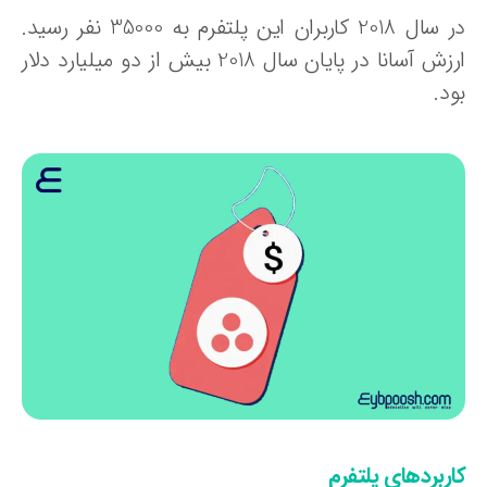
در سال 2018 کاربران این پلتفرم به 35000 نفر رسید.
ارزش آسانا در پایان سال 2018 بیش از دو میلیارد دلار
د.
ربردهای پلتفرم