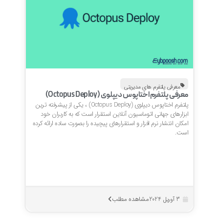
معرفی پلتفرم های مدیریتی
معرفی پلتفرم اختاپوس دیپلوی (Octopus Deploy)
پلتفرم اختاپوس دیپلوی (Octopus Deploy) ، یکی از پیشرفته ترین
ابزارهای جهانی اتوماسیون آنلاین استقرار است که به کاربران خود
امکان انتشار نرم افزار و استقرارهای پیچیده را بصورت ساده ارائه کرده
است.
مشاهده مطلب
3 آوریل 2024