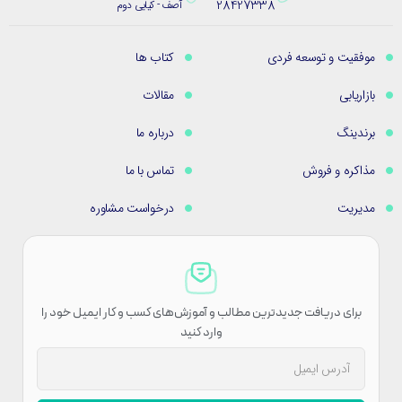
28427338
آصف - کیایی دوم
موفقیت و توسعه فردی
کتاب ها
بازاریابی
مقالات
برندینگ
درباره ما
مذاکره و فروش
تماس با ما
مدیریت
درخواست مشاوره
برای دریافت جدیدترین مطالب و آموزش‌های کسب و کار ایمیل خود را
وارد کنید