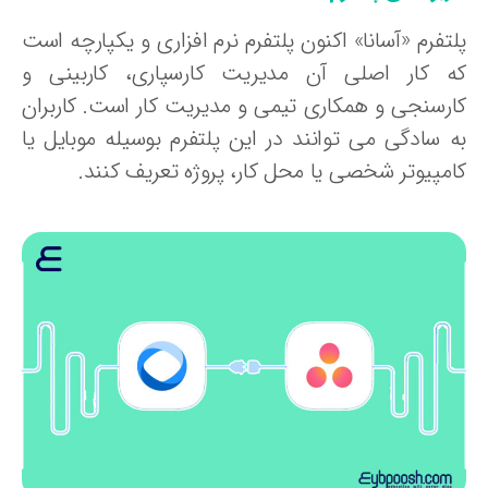
تفرم «آسانا» اکنون پلتفرم نرم افزاری و یکپارچه است
ه کار اصلی آن مدیریت کارسپاری، کاربینی و
ارسنجی و همکاری تیمی و مدیریت کار است. کاربران
ه سادگی می توانند در این پلتفرم بوسیله موبایل یا
امپیوتر شخصی یا محل کار، پروژه تعریف کنند.