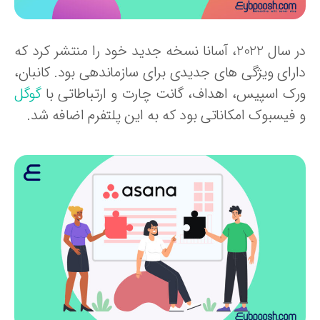
در سال 2022، آسانا نسخه جدید خود را منتشر کرد که
ارای ویژگی های جدیدی برای سازماندهی بود. کانبان،
رک اسپیس، اهداف، گانت چارت و ارتباطاتی با
گوگل
 فیسبوک امکاناتی بود که به این پلتفرم اضافه شد.