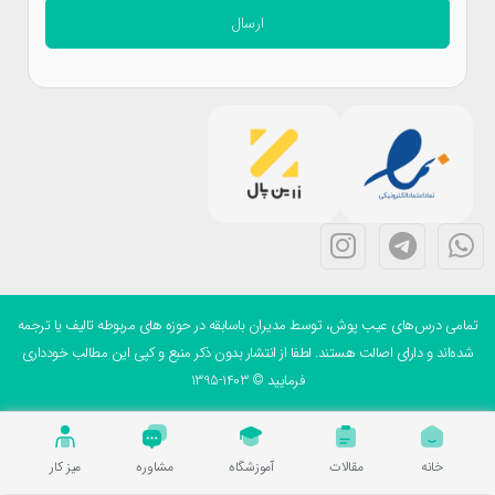
ارسال
می درس‌های عیب پوش، توسط مدیران باسابقه در حوزه های مربوطه تالیف یا ترجمه
ه‌اند و دارای اصالت هستند. لطفا از انتشار بدون ذکر منبع و کپی این مطالب خودداری
فرمایید © 1403-1395
خانه
مقالات
آموزشگاه
مشاوره
میز کار