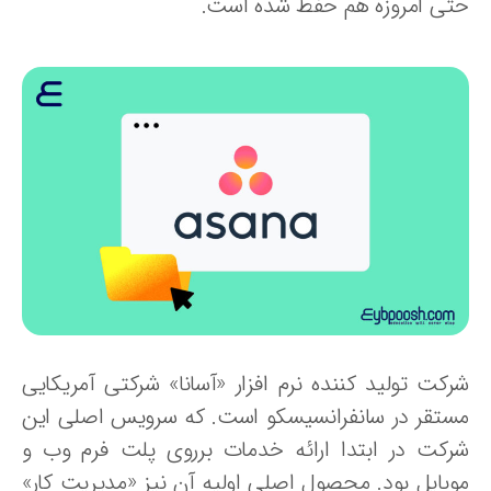
تی امروزه هم حفظ شده است.
رکت تولید کننده نرم افزار «آسانا» شرکتی آمریکایی
ستقر در سانفرانسیسکو است. که سرویس اصلی این
رکت در ابتدا ارائه خدمات برروی پلت فرم وب و
وبایل بود. محصول اصلی اولیه آن نیز «مدیریت کار»