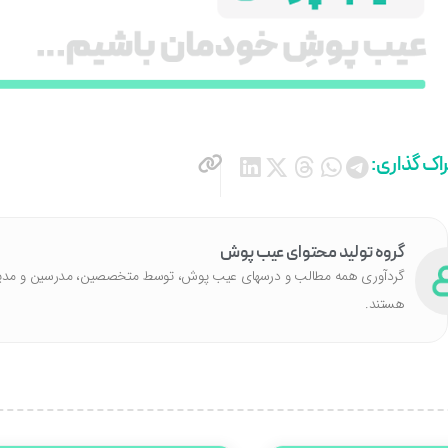
اک گذاری:
گروه تولید محتوای عیب پوش
گردآوری همه مطالب و درسهای عیب پوش، توسط متخصصین، مدرسین و مدیران ب
هستند.