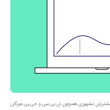
 مشتریان مشهوری همچون ان.بی.سی و جی.پی.مورگان