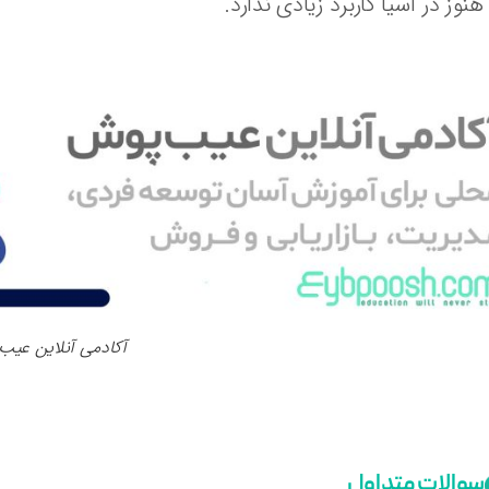
 هنوز در آسیا کاربرد زیادی ندارد.
آکادمی آنلاین عی
سوالات متداول