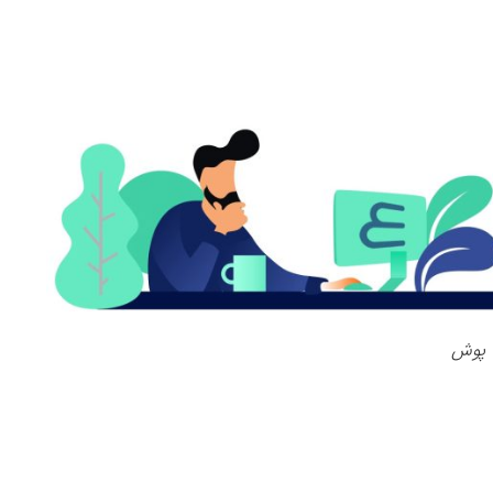
ب پوش