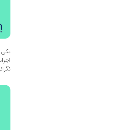
یکی ا
اجرا
نگران