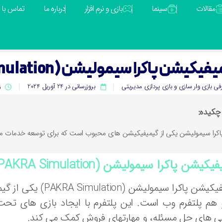
مقالات
سینما
بازی و نرم افزار
درباره ما
تماس با م
یکیشن پاکرا سیمولیشن (PAKRA Simulation)
فی بازی وار سازی و بازی پردازی مدیریتی
بروزرسانی در 24 آوریل 2024
ز
چکیده:
اکرا سیمولیشن یکی از گیمیفیکیشن های محبوب است که برای توسعه خدمات مش
کیشن پاکرا سیمولیشن (PAKRA Simulation)
گیمیفیکیشن پاکرا س
 هم پلتفرم وب است. این پلتفرم با ایجاد بازی های تح
یی های حل مسئله، و مهارتهای فروش کمک می کند.