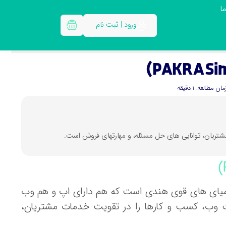
ا
ورود | ثبت نام
مان مطالعه: 1 دقیقه
تریان، توانایی های حل مسئله، و مهارتهای فروش است.
یمولیشن (PAKRA Simulation) یکی از گیمیای های قوی هندی است که هم دارای اپ و هم وب
ت وب، کسب و کارها را در تقویت خدمات مشتریان،