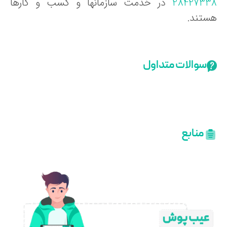
2842733
در خدمت سازمانها و کسب و کارها
ستند.
سوالات متداول
منابع