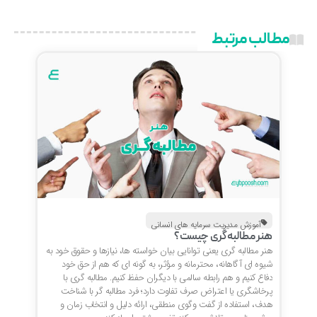
مطالب مرتبط
آموزش مدیریت سرمایه های انسانی
هنر مطالبه گری چیست؟
هنر مطالبه گری یعنی توانایی بیان خواسته ها، نیازها و حقوق خود به
شیوه ای آگاهانه، محترمانه و مؤثر، به گونه ای که هم از حق خود
دفاع کنیم و هم رابطه سالمی با دیگران حفظ کنیم. مطالبه گری با
پرخاشگری یا اعتراض صرف تفاوت دارد؛ فرد مطالبه گر با شناخت
هدف، استفاده از گفت وگوی منطقی، ارائه دلیل و انتخاب زمان و