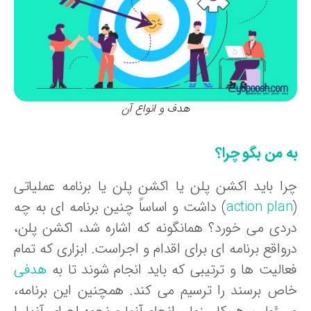
هدف و انواع آن
ه من بگو چرا؟
را باید اکشن پلن یا اکشن پلن یا برنامه عملیاتی
action pla
) داشت و اساساً چنین برنامه ای به چه
ردی می خورد؟ همانگونه که اشاره شد، اکشن پلن،
واقع برنامه ای برای اقدام و اجراست. ابزاری که تمام
عالیت ها و ترتیبی که باید انجام شوند تا به
هدفی
اص برسند را ترسیم می کند. همچنین این برنامه،