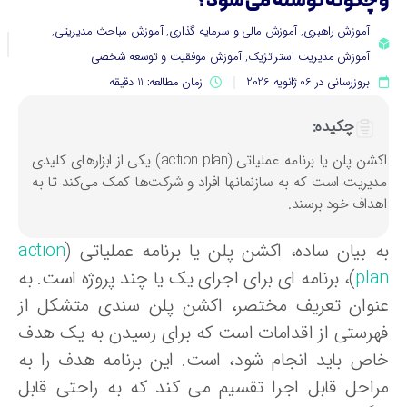
 چگونه نوشته می شود؟
آموزش راهبری
,
آموزش مالی و سرمایه گذاری
,
آموزش مباحث مدیریتی
,
آموزش مدیریت استراتژیک
,
آموزش موفقیت و توسعه شخصی
بروزرسانی در 06 ژانویه 2026
زمان مطالعه: 11 دقیقه
چکیده:
اکشن پلن یا برنامه عملیاتی (action plan) یکی از ابزارهای کلیدی
دیریت است که به سازنمانها افراد و شرکت‌ها کمک می‌کند تا به
هداف خود برسند.
ه بیان ساده، اکشن پلن یا برنامه عملیاتی (
action
pla
)، برنامه ای برای اجرای یک یا چند پروژه است. به
نوان تعریف مختصر، اکشن پلن سندی متشکل از
هرستی از اقدامات است که برای رسیدن به یک هدف
اص باید انجام شود، است. این برنامه هدف را به
راحل قابل اجرا تقسیم می کند که به راحتی قابل