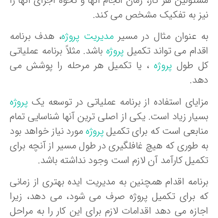
ئولین هر کار، زمان انجام آنها و نحوه اجرای آنها را
یز به تفکیک مشخص می کند.
ه عنوان مثال در مسیر
مدیریت پروژه
، هدف برنامه
قدام می تواند تکمیل
پروژه
باشد. مثلاً برنامه عملیاتی
ل طول
پروژه
، یا تکمیل هر مرحله را پوشش می
هد.
زایای استفاده از برنامه عملیاتی در توسعه یک
پروژه
سیار زیاد است. یکی از اصلی ترین آنها شناسایی تمام
نابعی است که برای تکمیل
پروژه
مورد نیاز خواهد بود
ه طوری که هیچ غافلگیری در طول مسیر از آنچه برای
کمیل کارآمد آن لازم است وجود نداشته باشد.
رنامه اقدام همچنین به مدیریت ایده بهتری از زمانی
ه برای تکمیل پروژه صرف می شود، می دهد، زیرا
جازه می دهد اقدامات لازم برای این کار را به مراحل