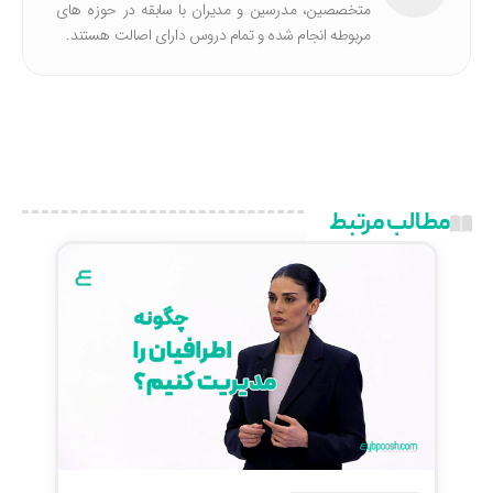
متخصصین، مدرسین و مدیران با سابقه در حوزه های
مربوطه انجام شده‌ و تمام دروس دارای اصالت هستند.
مطالب مرتبط