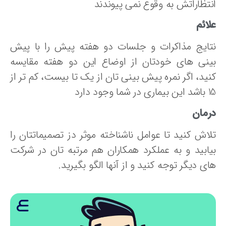
نتظاراتش به وقوع نمی پیوندند
ائم
تایج مذاکرات و جلسات دو هفته پیش را با پیش
ینی های خودتان از اوضاع این دو هفته مقایسه
نید، اگر نمره پیش بینی تان از یک تا بیست، کم تر از
در شما وجود دارد
رمان
لاش کنید تا عوامل ناشناخته موثر دز تصمیماتتان را
یابید و به عملکرد همکاران هم مرتبه تان در شرکت
ی دیگر توجه کنید و از آنها الگو بگیرید.