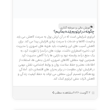
آموزش مالی و سرمایه گذاری
چگونه در ابرتورم زنده بمانیم؟
ابرتورم شرایطی است که در آن ارزش پول به سرعت کاهش می یابد
و قیمت کالاها و خدمات با سرعت زیادی افزایش پیدا می کند. برای
کاهش آسیب های این وضعیت، باید هزینه های ضروری را مدیریت
کرد، ذخیره اضطراری داشت، مهارت های درآمدزا را تقویت کرد، به
یک منبع درآمد وابسته نبود و دارایی ها را با آگاهی مدیریت کرد.
همچنین تهیه منطقی کالاهای ضروری، کنترل بدهی ها، استفاده از
اطلاعات معتبر و حفظ سلامت روان و روابط اجتماعی، نقش مهمی
در افزایش توان مقاومت در برابر بحران های اقتصادی دارد. آمادگی
زودهنگام و تصمیم گیری منطقی می تواند به حفظ کیفیت زندگی و
کاهش اثرات منفی ابرتورم کمک کند.
مشاهده مطلب
2 آگوست 2026