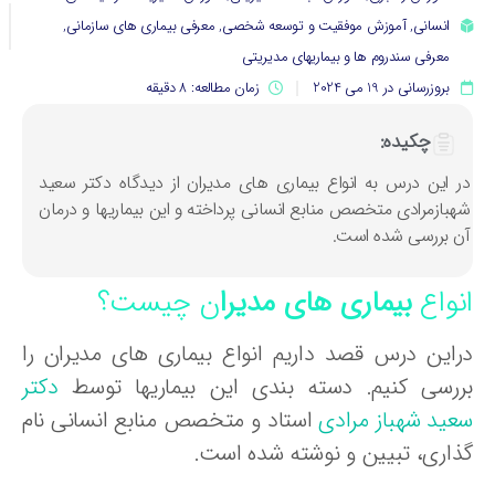
انسانی
,
آموزش موفقیت و توسعه شخصی
,
معرفی بیماری های سازمانی
,
معرفی سندروم ها و بیماریهای مدیریتی
بروزرسانی در 19 می 2024
زمان مطالعه: 8 دقیقه
چکیده:
ر این درس به انواع بیماری های مدیران از دیدگاه دکتر سعید
هبازمرادی متخصص منابع انسانی پرداخته و این بیماریها و درمان
ن بررسی شده است.
نواع
بیماری های مدیرا
ن چیست؟
راین درس قصد داریم انواع بیماری های مدیران را
ررسی کنیم. دسته بندی این بیماریها توسط
دکتر
عید شهباز مرادی
استاد و متخصص منابع انسانی نام
ذاری، تبیین و نوشته شده است.