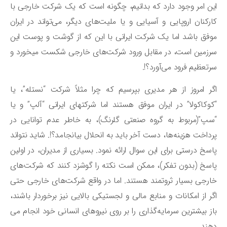
ن امر وجود دارد که بدانیم، چگونه است که یک شرکت خارجی با
رکنان اروپایی و آسیایی و یا ملیت‌های دیگر، می‌تواند در ایران
فق باشد اما یک شرکت ایرانی با این که از گوشت و پوست این
سرزمین است، در مقابل ورود شرکت‌های خارجی شکست می‎خورد و
تعظیم فرود می‌آورد؟!.
ر امروز از هر مدیری بپرسیم که چرا مثلاً شرکت “نستله”، یا
وکاکولا” در ایران موفق هستند اما شرکتهای ایرانی “آلپ” و یا
پ”(مربوط به گروه صنعتی گلرنگ)، به خاطر عدم توانایی در
داخت هزینه‌ها، دست آخر باید به انحلال بیانجامد؟!. شاید نتواند
سخ درستی برای این سوال ارائه نمود. بسیاری از مدیران، در اولین
سخ (بدون تفکر)، ممکن است نکته را گوشزد کنند که شرکت‌های
رجی بسیار ثروتمند هستند. اما در واقع شرکت‌های خارجی حتی
ر از امکانات و منابع مالی و لجستیکی بالایی نیز برخوردار باشند،
ز بیشترین سرمایه‌گذاری را بر روی نیروهای انسانی خود انجام می
ند.