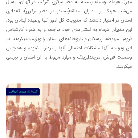
ر)، هرماه بوسیله پست، به دفتر مرکزی شرکت در تهران، ارسال
‌شد. هریک از مدیران منطقه(مستقر در دفتر مرکزی)، تعدادی
تان در اختیار داشتند که مدیریت کل امور آنها برعهده ایشان بود.
ن مدیران هرماه به استان‌های خود مراجعه و به همراه کارشناس
وش مربوطه، پزشکان و داروخانه‌های استان را ویزیت میکردند. در
ن ویزیت، آنها مشکلات احتمالی آنها را برطرف نموده و همچنین
عیت فروش، مرچندایزینگ و موارد مربوط به آن استان را بررسی
ند.