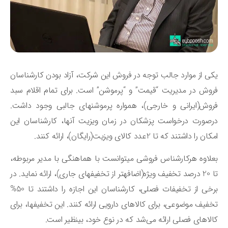
ی از موارد جالب توجه در فروش این شرکت، آزاد بودن کارشناسان
وش در مدیریت “قیمت” و “پرموشن” است. برای تمام اقلام سبد
فروش(ایرانی و خارجی)، همواره پرموشن‎های جالبی وجود داشت.
صورت درخواست پزشکان در زمان ویزیت آنها، کارشناسان این
ن را داشتند که تا 2عدد کالای ویزیت(رایگان)، ارائه کنند.
بعلاوه هرکارشناس فروشی می‎توانست با هماهنگی با مدیر مربوطه،
تا 20 درصد تخفیف ویژه(اضافه‎تر از تخفیفهای جاری)، ارائه نماید. در
برخی از تخفیفات فصلی، کارشناسان این اجازه را داشتند تا 50%
تخفیف موضوعی، برای کالاهای دارویی ارائه کنند. این تخفیف‎ها، برای
لاهای فصلی ارائه می‌شد که در نوع خود، بی‎نظیر است.