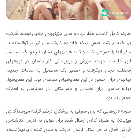
هزینه کامل اقامت، غذا، تردد و سایر هزینه‎های جانبی توسط شرکت
داخته می‌شد. ضمن اینکه خانواده کارشناسان نیز می‌توانستند در
سفر آنها را همراهی کنند و کلیه هزینه‎های ایشان نیز پرداخت می‎شد.
این جلسات جهت آموزش و بروزرسانی کارشناسان در دوره‎های
مختلف انجام می‎گرفت و حضور یک محصول یا خدمات جدید،
بهانه‎ای برای حضور در این همایش‎های دوره‎ای بود. این همایش‎ها،
انه مناسبی برای همدلی و همراستایی در دسترسی به اهداف
عی نیز بود.
ونه داروهایی که برای معرفی به پزشکان درنظر گرفته می‌شد(کالای
زیت)، به همراه کالای ارسال شده برای توزیع به آدرس کارشناس
وش فعال در هر استان ارسال می‌شد و نسخ شده تاییدیه(نسخه