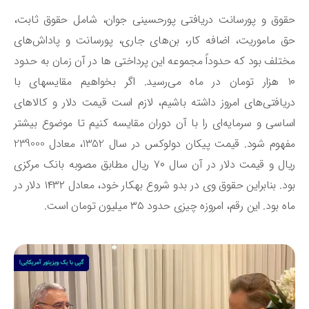
وق و پورسانت دریافتی پورحسینی جوان، شامل حقوق ثابت،
 ماموریت، اضافه کار، بن‌های جاری، پورسانت و پاداش‌های
تلف بود که حدوداً مجموعه این پرداختی ها در آن زمان به حدود
۱۰ هزار تومان در ماه می‌رسید. اگر بخواهیم مقایسه‎ای با
یافتی‌های امروز داشته باشیم، لازم است قیمت دلار و کالاهای
اسی و سرمایه‌ای را با آن دوران مقایسه کنیم تا موضوع بیشتر
مفهوم شود. قیمت پیکان دولوکس در سال 1352، معادل 239000
ریال و قیمت دلار در آن سال ۷۰ ریال مطابق مصوبه بانک مرکزی
بود. بنابراین حقوق وی در بدو شروع به‎کار خود، معادل ۱۴۳۲ دلار در
 بود. این رقم، امروزه چیزی حدود ۳۵ میلیون تومان است.