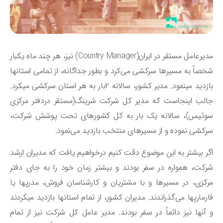
مدیرعامل مستقر در ایران(Country Manager) نیز، هر چند ماه یکبار
صاً به مسیرها سرکشی می‌کرد و بطور جداگانه، از تمامی استانها
بازدید می‎نمود. مدیر کشور، سالانه 2بار به هر استان سرکشی می‎کرد.
لب اینجاست که مدیر کل شرکت شرینگ(مستقر دردفتر مرکزی
وئیس)، سالانه یک بار به کل کشورهای تحت پوشش شرکت،
کشی نموده و از مسیرهای منتخب بازدید می‌نمود.
ر بیشتر به این موضوع دقت کنیم درخواهیم یافت که مدیران ارشد
کت، همواره در سفر بودند و بیشتر زمان خود را به جای دفتر
مرکزی، در مسیرها و با مشتریان و کارشناسان فروش، مدرپ‎ها یا
فارمارپ‎ها می‌گذراندند. مدیران کشور، از تمام استانها بازدید می‎کردند
آنها نیز دائماً در سفر بودند. مدیر عامل کل شرکت نیز از تمام