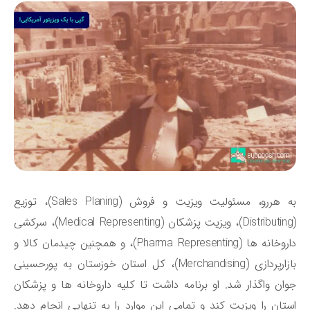
به هررو، مسئولیت ویزیت و فروش (Sales Planing)، توزیع
(Distributing)، ویزیت پزشکان (Medical Representing)، سرکشی
داروخانه ها (Pharma Representing)، و همچنین چیدمان کالا و
بازارپردازی (Merchandising)، کل استان خوزستان به پورحسینی
ان واگذار شد. او برنامه داشت تا کلیه داروخانه ها و پزشکان
تان را ویزیت کند و تمامی این موارد را به تنهایی انجام دهد.