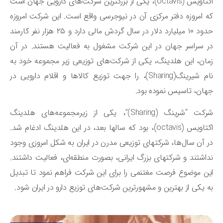
اکتاویس (octavis)، یکی از بزرگترین شرکت‌های دارویی جهان است
 امروزه دفتر مرکزی آن در نیوجرسی واقع است. این شرکت امروزه
حدود ۱۰ میلیارد دلار در سال گردش مالی دارد و ۲۵ هزار نفر کارمند
 سراسر جهان در این شرکت مشغول به فعالیت هستند. در آن
ان، این هلدینگ، یکی از شرکت‌های توزیعی زیر مجموعه خود به
نام شیرینگ(Sharing)، را جهت توزیع کالاها و اقلام دارویی در
ان، تاسیس نموده بود.
شرکت “شرینگ (Sharing)”، یکی از زیرمجموعه‌های هلدینگ
اکتاویس (octavis)، بود که سالها بعد، در این هلدینگ ادغام شد.
 آن سال‌ها، شرکتهای توزیعی مدرن در ایران به شکل امروزی وجود
اشتند و شرکتهای بزرگ ایرانی، بصورت منطقه‌ای، فعالیت داشتند.
ن موضوع فرصت مغتنمی را برای این شرکت فراهم نمود تا تبدیل
 یکی از بهترین و مشهورترین شرکت‌های توزیع دارو در ایران شود.