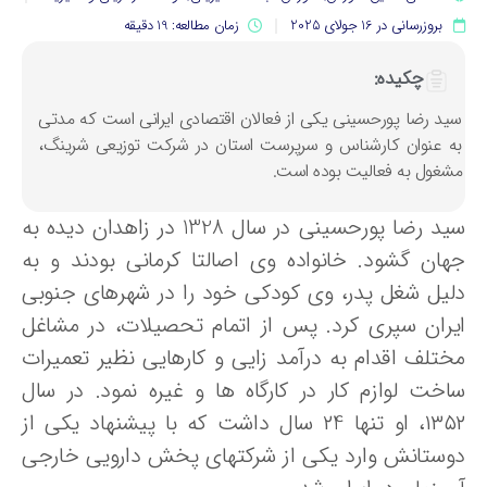
بروزرسانی در 16 جولای 2025
زمان مطالعه: 19 دقیقه
چکیده:
ید رضا پورحسینی یکی از فعالان اقتصادی ایرانی است که مدتی
ه عنوان کارشناس و سرپرست استان در شرکت توزیعی شرینگ،
شغول به فعالیت بوده است.
سید رضا پورحسینی در سال 1328 در زاهدان دیده به
هان گشود. خانواده وی اصالتا کرمانی بودند و به
لیل شغل پدر، وی کودکی خود را در شهرهای جنوبی
یران سپری کرد. پس از اتمام تحصیلات، در مشاغل
ختلف اقدام به درآمد زایی و کارهایی نظیر تعمیرات
اخت لوازم کار در کارگاه ها و غیره نمود. در سال
۱۳۵۲، او تنها ۲4 سال داشت که با پیشنهاد یکی از
وستانش وارد یکی از شرکتهای پخش دارویی خارجی