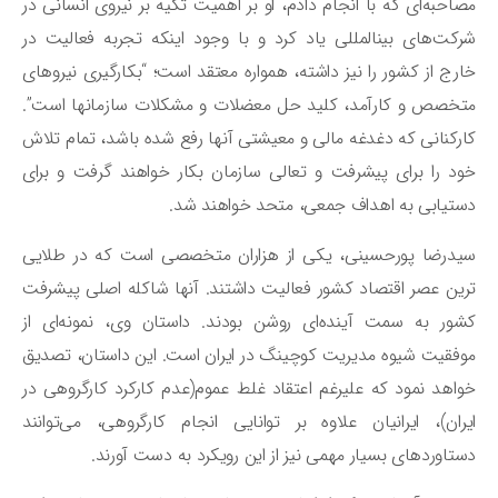
احبه‌ای که با انجام دادم، او بر اهمیت تکیه بر نیروی انسانی در
شرکت‌های بین‎المللی یاد کرد و با وجود اینکه تجربه فعالیت در
رج از کشور را نیز داشته، همواره معتقد است؛ “بکارگیری نیروهای
متخصص و کارآمد، کلید حل معضلات و مشکلات سازمان‎ها است”.
رکنانی که دغدغه مالی و معیشتی آنها رفع شده باشد، تمام تلاش
د را برای پیشرفت و تعالی سازمان بکار خواهند گرفت و برای
تیابی به اهداف جمعی، متحد خواهند شد.
درضا پورحسینی، یکی از هزاران متخصصی است که در طلایی
ین عصر اقتصاد کشور فعالیت داشتند. آنها شاکله اصلی پیشرفت
ور به سمت آینده‌ای روشن بودند. داستان وی، نمونه‌ای از
فقیت شیوه مدیریت کوچینگ در ایران است. این داستان، تصدیق
اهد نمود که علیرغم اعتقاد غلط عموم(عدم کارکرد کارگروهی در
ران)، ایرانیان علاوه بر توانایی انجام کارگروهی، می‌توانند
تاوردهای بسیار مهمی نیز از این رویکرد به دست آورند.