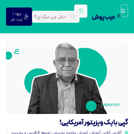
ورود |
عیب پوش
ثبت نام
پی با یک ویزیتور آمریکایی!
آکادمی آنلاین آموزش
,
آموزش مباحث مدیریتی
,
توسعه کارآفرینی و مدیریت