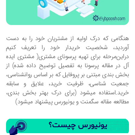
نگامی که درک اولیه از مشتریان خود را به دست
وردید، شخصیت خریدار خود را تعریف کنیم
راین‌مرحله برای تهیه پرسونای مشتری( مشتری ایده
ل در مقاله پرسونا به تفصیل توضیح داده شده) از
خش بندی مبتنی بر پروفایل که بر اساس روانشناسی،
معیت شناسی، ظرفیت خرید، علایق و سابقه
رید.استفاده میشود (برای درک بهتر بخش بندی،
طالعه مقاله سگمنت و یونیورس پیشنهاد میشود)