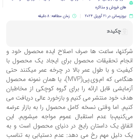
های فروش و مذاکره
بروزرسانی در 21 آوریل 2024
زمان مطالعه: 8 دقیقه
چکیده:
رکتها، ساعت ها صرف اصلاح ایده محصول خود و
نجام تحقیقات محصول برای ایجاد یک محصول با
یفیت و با طول عمر بالا در چرخه عمر میکنند حتی
هنگامی که ام.وی.پی(MVP)، یا همان نمونه محصول
زمایشی قابل ارائه را برای گروه کوچکی از مخاطبان
دف خود منتشر می کنیم و بازخورد عالی دریافت می
نیم. اما وقتی نسخه کامل محصول را به بازار عرضه
ی‌کنیم،با عدم استقبال عموم مواجه میشویم. این
تفاق یک داستان رایج در دنیای محصول است و به
ک دلیل مهم رخ می دهد: عدم دستیابی به تناسب