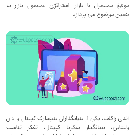
وفق محصول با بازار. استراتژی محصول بازار به
مین موضوع می پردازد.
ندی راکلف، یکی از بنیانگذاران بنچمارک کپیتال و دان
لنتاین، بنیانگذار سکویا کپیتال، تفکر تناسب