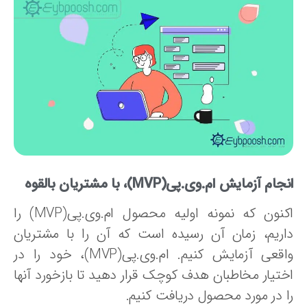
نجام آزمایش
ام.وی.پی(
MVP)
،
با مشتریان بالقوه
اکنون که نمونه اولیه محصول ام.وی.پی(MVP) را
اریم، زمان آن رسیده است که آن را با مشتریان
واقعی آزمایش کنیم. ام.وی.پی(MVP)، خود را در
ختیار مخاطبان هدف کوچک قرار دهید تا بازخورد آنها
ا در مورد محصول دریافت کنیم.