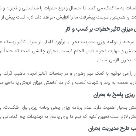
سات به ما کمک می کنند تا احتمال وقوع خطرات را شناسایی و تجزیه و تحل
ات و همچنین سرعت پیشرفت ما را افزایش خواهد داد. لازم است پیش از
 میزان تاثیر خطرات بر کسب و کار
 مرحله از برنامه ریزی مدیریت بحران، برآورد کاملی از میزان تاثیر ریسک
انش و مهارت تجربه قابل انجام نیست. بحران چالشی است که حتماً بر میز
 بحران الزامی است.
ر را می توانیم با کمک تیم رهبری و در جلسات آنالیز انجام دهیم. اثر
ن، صدمه به برند و شهرت کسب و کار ما، کاهش میزان فروش یا تاخیر در 
 ریزی پاسخ به بحران
ش بسیار اهمیت دارد. عدم برنامه ریزی یعنی برنامه ریزی برای شکست. بنا
ش لازم است تعیین کنیم که تیم ما برای پاسخ به تهدیدات چه اقداماتی با
 طرح مدیریت بحران