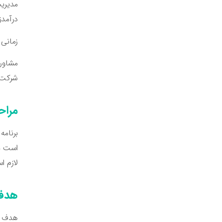
مدیریت
درآمدز
زمانی 
مشاورا
شرکت م
مراح
برنامه
است مش
لازم 
هدف 
هدف از