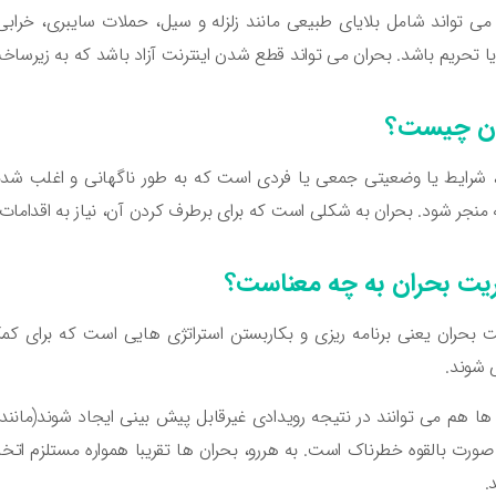
می تواند شامل بلایای طبیعی مانند زلزله و سیل، حملات سایبری، خرابی
حریم باشد. بحران می تواند قطع شدن اینترنت آزاد باشد که به زیرساخت های IT، داده ها و عملیات سازمان آس
ان چیست؟
 شرایط یا وضعیتی جمعی یا فردی است که به طور ناگهانی و اغلب شدید 
منجر شود. بحران به شکلی است که برای برطرف کردن آن، نیاز به اقداما
یت بحران به چه معناست؟
 بحران یعنی برنامه ریزی و بکاربستن استراتژی هایی است که برای کمک 
 شوند.
ها هم می توانند در نتیجه رویدادی غیرقابل پیش بینی ایجاد شوند(مانند س
صورت بالقوه خطرناک است. به هررو، بحران ها تقریبا همواره مستلزم ات
.