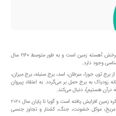
اخترشناسان قدیم، معتقد بودند که عصر اخترشناسانی حاصل چرخش آهسته زمین است و به‌ طور متوسط ۲۱۶۰ سال
اسی وجود دارد.
برج ثور، جوزا، سرطان، اسد، برج سنبله، برج میزان،
زودیاک به برج حمل بر می‌گردد. به اعتقاد پیروان
به اعتقاد این دسته از افراد، خودنمایی سیاره ی مریخ در آسمان کره زمین افزایش یافته است و گویا تا پایان سال 2020
ی، مریخ، موکل خشونت، جنگ، کشتار و تجاوز جنسی