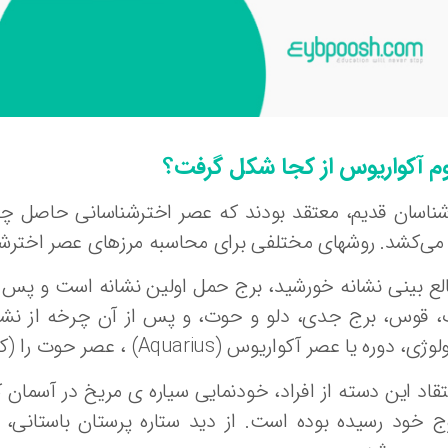
م آکواریوس از کجا شکل گرفت؟
ی‌کشد. روشهای مختلفی برای محاسبه مرزهای عصر اخترشن
لع بینی نشانه خورشید، برج حمل اولین نشانه است و پس از 
 قوس، برج جدی، دلو و حوت، و پس از آن چرخه از نشانه 
وره یا عصر آکواریوس (Aquarius) ، عصر حوت را (که درآن هستیم)، دنبال می‌کند.
وج خود رسیده بوده است. از دید ستاره پرستان باستان