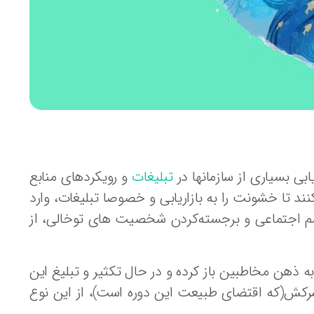
تبلیغات
و رویکردهای منابع
 تا خشونت را به بازاریابی و خصوصا تبلیغات، وارد
یسم اجتماعی و برجسته‌کردن شخصیت های توخالی، از
 به ذهن مخاطبین باز کرده و در حال تکثیر و تبلیغ این
سرکش(که اقتضای طبیعت این دوره است)، از این نوع