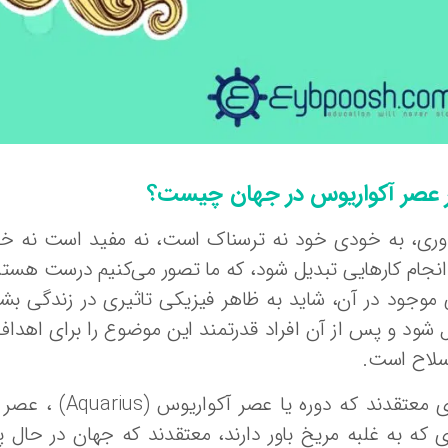
ر عصر آکواریوس در جهان چیست؟
وری، به خودی خود نه ترسناک است، نه مفید است نه خطر
انجام کارهایی تبدیل شود، که ما تصور می‌کنیم درست هستن
موجود در آن، شاید به ظاهر فیزیکی تاثیری در زندگی بشر 
 شود و پس از آن افراد قدرتمند این موضوع را برای اهداف 
لاح است.
عده‌ای معتقدند
ی که به غلبه مریخ باور دارند، معتقدند که جهان در حال 