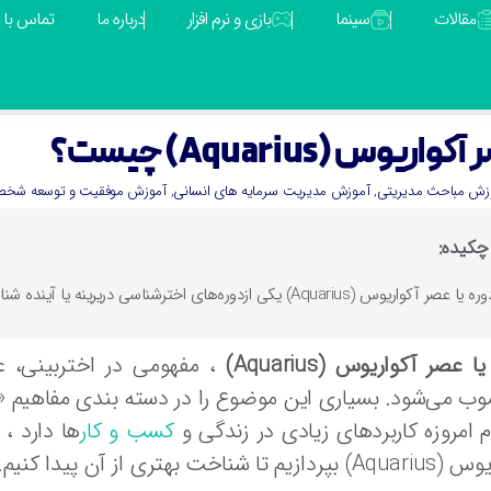
مقالات
سینما
بازی و نرم افزار
درباره ما
تماس با م
واریوس (Aquarius) چیست؟
زش مباحث مدیریتی
,
آموزش مدیریت سرمایه های انسانی
,
آموزش موفقیت و توسعه شخ
چکیده:
ه یا عصر آکواریوس (Aquarius) یکی ازدوره‌های اخترشناسی دریرینه یا آینده شناسی به اعتقاد پیروان آسترولوژی، دنباله عصر حوت است.
ا عصر آکواریوس (Aquarius)
، مفهومی در اختربینی، ع
 می‌شود. بسیاری این موضوع را در دسته بندی مفاهیم «شبه
 امروزه کاربردهای زیادی در زندگی و
کسب و کار
ها دارد ،
یم تا شناخت بهتری از آن پیدا کنیم.