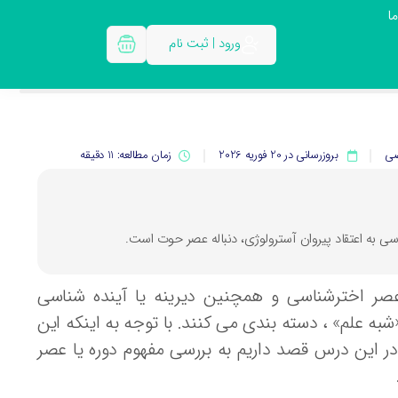
ا
ورود | ثبت نام
صی
بروزرسانی در 20 فوریه 2026
زمان مطالعه: 11 دقیقه
صر اخترشناسی و همچنین دیرینه یا آینده شناسی
 علم» ، دسته بندی می کنند. با توجه به اینکه این
 در این درس قصد داریم به بررسی مفهوم دوره یا عصر