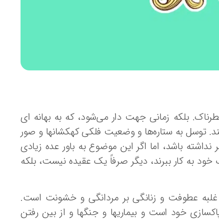
ناک. بلکه زمانی جهت دار می‌شود، که به بهانه ای
د. توسل به ستاره‌ها و وضعیت فلکی کهکشانها و صور
نداشته باشد، اما اگر این موضوع به باور عده زیادی
خود به کار ببرند، دیگر صرفاً یک عقیده نیست، بلکه
 که دوره یا عصر آکواریوس (Aquarius) ، عصر غلبه عطوفت و زنانگی بر مردانگی و خشونت است.
پاکسازی خود است و بیماریها و جنگها و از بین رفتن