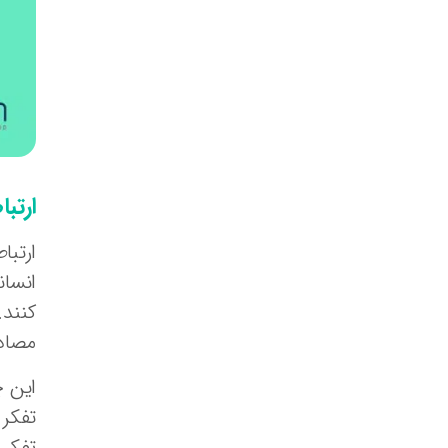
ارتب
ارتباط دوره یا
انسان
کنند.
مصادی
این چ
تفکر 
تفکر 