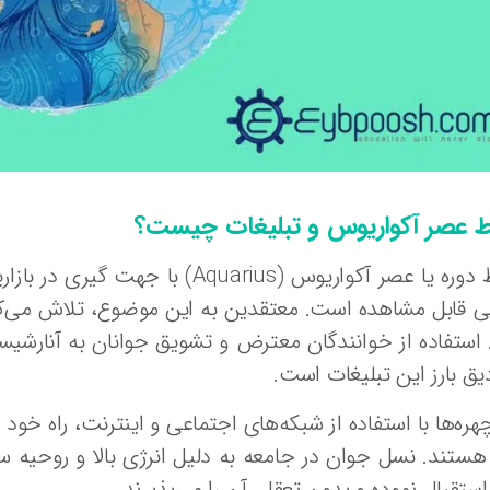
اط عصر آکواریوس و تبلیغات چیست؟
 عصر آکواریوس (Aquarius) با جهت گیری در بازاریابی بسیاری از سازمانها در
ی قابل مشاهده است. معتقدین به این موضوع، تلاش می‌کنند
 استفاده از خوانندگان معترض و تشویق جوانان به آنارش
ق بارز این تبلیغات است.
هره‌ها با استفاده از شبکه‌های اجتماعی و اینترنت، راه خود
هستند. نسل جوان در جامعه به دلیل انرژی بالا و روحیه 
استقبال نموده و بدون تعقل، آن را می‌پذیرند.