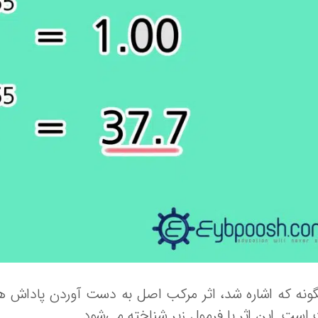
ونه که اشاره شد، اثر مرکب اصل به دست آوردن پاداش 
است. این اثر با فرمول زیر شناخته می‌شود.