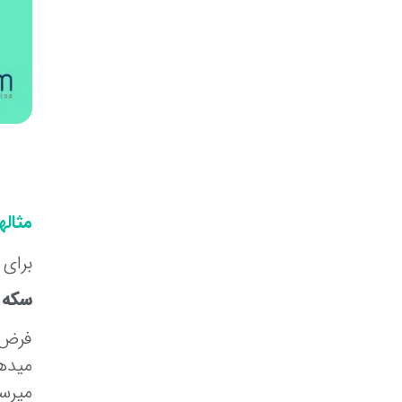
مثاله
برای 
سکه 