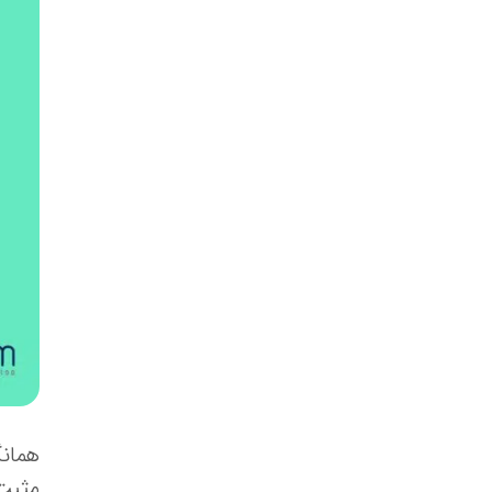
همانگ
مثبت 