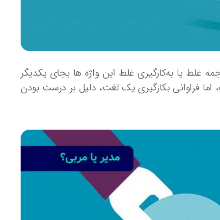
مه غلط یا به‌کارگیری غلط این واژه ‌ها بجای یکدیگر
اما فراوانی بکارگیری یک لغت، دلیل بر درست بودن