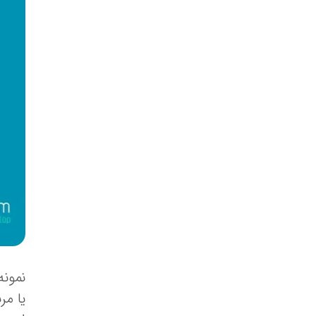
نمونه
یا مر