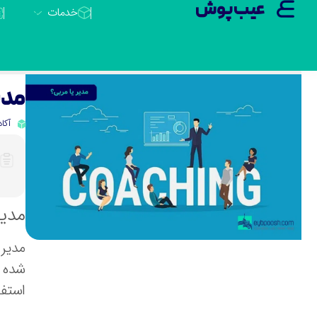
عیب پوش
خدمات
مدیر (Manager) بهتر 
آکا
مدیر (Manager) بهتر است ی
مدیر 
شده ا
استفا