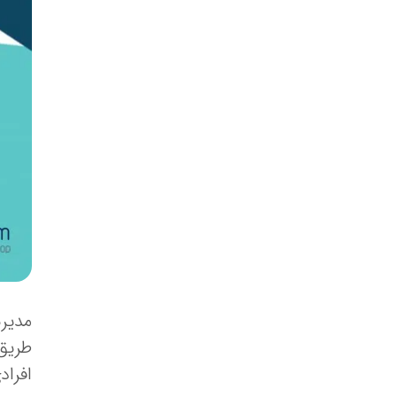
مدیر
طریق 
افراد