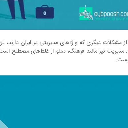
ز مشکلات دیگری که واژه‌های مدیریتی در ایران دارند، ترج
مدیریت نیز مانند فرهنگ، مملو از غلط‌های مصطلح است، 
یست.