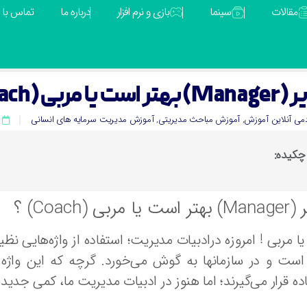
مقالات
سینما
بازی و نرم افزار
درباره ما
تماس با م
است یا مربی (Coach) ؟
دمی آنلاین آموزش
,
آموزش مباحث مدیریتی
,
آموزش مدیریت سرمایه های انسانی
چکیده:
ا مربی (Coach) ؟
یا مربی ! امروزه درادبیات مدیریت؛ استفاده از واژه‌هایی نظیر
ست و در سازمانها به گوش می‌خورد. گرچه که این واژه 
ده قرار می‌گیرند؛ اما هنوز در ادبیات مدیریت ما، کمی جد