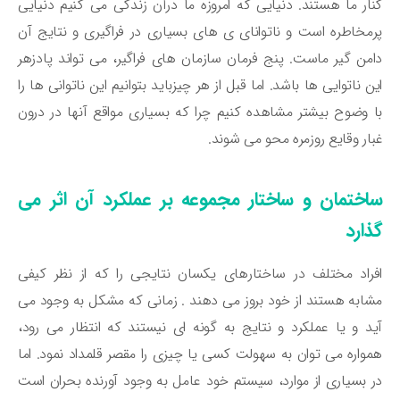
ار ما هستند. دنیایی که امروزه ما درآن زندگی می کنیم دنیایی
مخاطره است و ناتوانای ی های بسیاری در فراگیری و نتایج آن
من گیر ماست. پنج فرمان سازمان های فراگیر، می تواند پادزهر
ن ناتوایی ها باشد. اما قبل از هر چیزباید بتوانیم این ناتوانی ها را
 وضوح بیشتر مشاهده کنیم چرا که بسیاری مواقع آنها در درون
ار وقایع روزمره محو می شوند.
اختمان و ساختار مجموعه بر عملکرد آن اثر می
ذارد
راد مختلف در ساختارهای یکسان نتایجی را که از نظر کیفی
ابه هستند از خود بروز می دهند . زمانی که مشکل به وجود می
د و یا عملکرد و نتایج به گونه ای نیستند که انتظار می رود،
واره می توان به سهولت کسی یا چیزی را مقصر قلمداد نمود. اما
 بسیاری از موارد، سیستم خود عامل به وجود آورنده بحران است