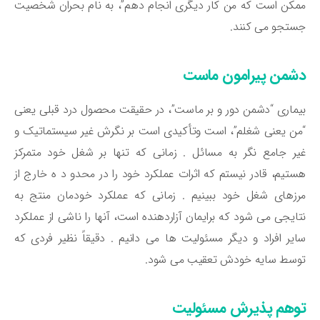
کن است که من کار دیگری انجام دهم”، به نام بحران شخصیت
تجو می کنند.
شمن پیرامون ماست
ماری “دشمن دور و بر ماست”، در حقیقت محصول درد قبلی یعنی
ن یعنی شغلم”، است وتأکیدی است بر نگرش غیر سیستماتیک و
ر جامع نگر به مسائل . زمانی که تنها بر شغل خود متمرکز
تیم، قادر نیستم که اثرات عملکرد خود را در محدو د ه خارج از
زهای شغل خود ببینیم . زمانی که عملکرد خودمان منتج به
ایجی می شود که برایمان آزاردهنده است، آنها را ناشی از عملکرد
یر افراد و دیگر مسئولیت ها می دانیم . دقیقاً نظیر فردی که
وسط سایه خودش تعقیب می شود.
وهم پذیرش مسئولیت