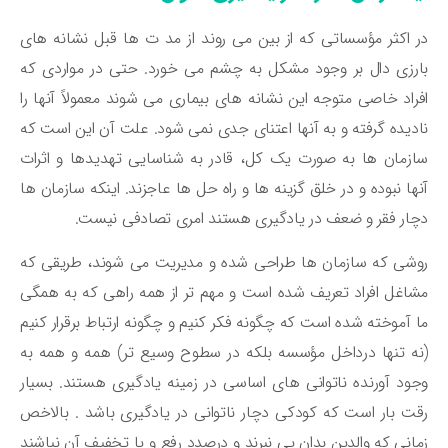
 اکثر مؤسساتی که از بین می روند از مد ت ها قبل نشانه های
رزی دال بر وجود مشکل به چشم می خورد. حتی در مواردی که
راد خاصی متوجه این نشانه های بیماری می شوند معمولاً آنها را
دیده گرفته و به آنها اعتنای جدی نمی شود. علت آن این است که
زمان ها به صورت یک کل، قادر به شناسایی تهدیدها و اثرات
ها نبوده و در خلق گزینه ها و راه حل ها عاجزند. اینکه سازمان ها
ار فقر و ضعف در یادگیری هستند امری تصادفی نیست.
شی که سازمان ها طراحی شده و مدیریت می شوند، طریقی که
اغل افراد تعریف شده است و مهم تر از همه راهی که به همگی
 آموخته شده است که چگونه فکر کنیم و چگونه ارتباط برقرار کنیم
ه تنها درداخل مؤسسه بلکه در سطوح وسیع تر) همه و همه به
ود آورنده ناتوانی های اساسی در زمینه یادگیری هستند. بسیار
ت بار است که کودکی دچار ناتوانی در یادگیری باشد . بالاخص
انی که والدین بدان پی نبرند و درصدد رفع و یا تخفیف آن نباشند