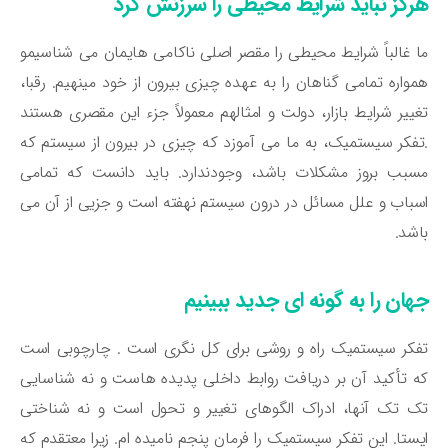
رگز نباید شرایط محیطی را سرزنش کرد
 غالباً شرایط محیطی را مقصر اصلی ناکامی هایمان می شناسیمو
واره تمامی گناهان را به عهده چیزی بیرون از خود مینهیم. رقبا،
ییر شرایط بازار، دولت و امثالهم معمولاً جزء این مقصری هستند
فکر سیستمیک، به ما می آموزد که چیزی در بیرون از سیستم که
بب بروز مشکلات باشد، وجودندارد. باید دانست که تمامی
باب و علل مسائل در درون سیستم نهفته است و جزیی از آن می
شد.
هان را به گونه ای جدید ببینیم
کر سیستمیک راه و روشی برای کل نگری است . چارچوبی است
 تأکید آن بر دریافت روابط داخلی پدیده هاست و نه شناسایی
 تک آنها، ادراک الگوهای تغییر و تحول است و نه شناختی
ستا. این تفکر سیستمیک را فرمان پنجم نامیده ام. زیرا معتقدم که