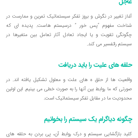
اجل
از تغییر در نگرش و بروز تفکر سیستماتیک تمرین و ممارست در
ناخت مفهوم “پس خور ” درسیستم هاست. پدیده ای که
ونگی تقویت و یا ایجاد تعادل آثار تعامل بین متغیرها در
ستم راتفسیر می کند.
لقه های علیت را باید دریافت
قعیت ها از حلق ه های علت و معلول تشکیل یافته اند. در
رتی که ما روابط بین آنها را به صورت خطی می بینیم. این اولین
دودیت ما در مقابل تفکر سیستماتیک است.
گونه دیاگرام یک سیستم را بخوانیم
ید بازگشایی سیستم و درک روابط آن، پی بردن به حلقه های