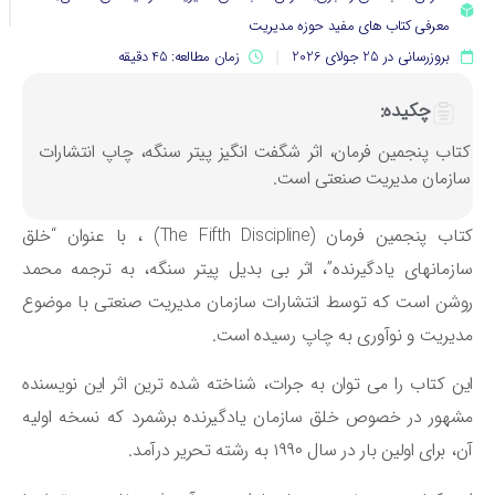
معرفی کتاب های مفید حوزه مدیریت
بروزرسانی در 25 جولای 2026
زمان مطالعه: 45 دقیقه
چکیده:
تاب پنجمین فرمان، اثر شگفت انگیز پیتر سنگه، چاپ انتشارات
ازمان مدیریت صنعتی است.
کتاب پنجمین فرمان (The Fifth Discipline) ، با عنوان “خلق
زمانهای یادگیرنده”، اثر بی بدیل پیتر سنگه، به ترجمه محمد
شن است که توسط انتشارات سازمان مدیریت صنعتی با موضوع
یریت و نوآوری به چاپ رسیده است.
ن کتاب را می توان به جرات، شناخته شده ترین اثر این نویسنده
هور در خصوص خلق سازمان یادگیرنده برشمرد که نسخه اولیه
 برای اولین بار در سال ۱۹۹۰ به رشته تحریر درآمد.