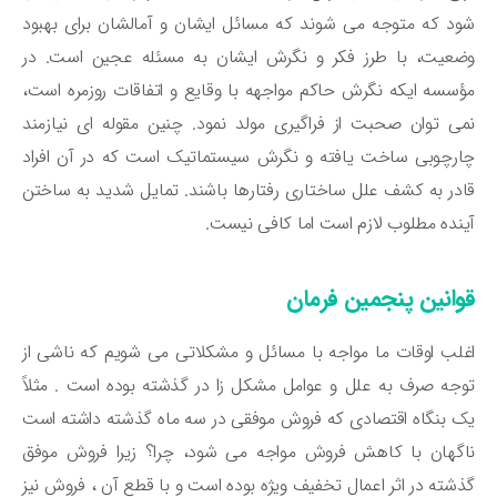
د که متوجه می شوند که مسائل ایشان و آمالشان برای بهبود
عیت، با طرز فکر و نگرش ایشان به مسئله عجین است. در
سسه ایکه نگرش حاکم مواجهه با وقایع و اتفاقات روزمره است،
ی توان صحبت از فراگیری مولد نمود. چنین مقوله ای نیازمند
رچوبی ساخت یافته و نگرش سیستماتیک است که در آن افراد
در به کشف علل ساختاری رفتارها باشند. تمایل شدید به ساختن
نده مطلوب لازم است اما کافی نیست.
وانین پنجمین فرمان
لب اوقات ما مواجه با مسائل و مشکلاتی می شویم که ناشی از
جه صرف به علل و عوامل مشکل زا در گذشته بوده است . مثلاً
 بنگاه اقتصادی که فروش موفقی در سه ماه گذشته داشته است
گهان با کاهش فروش مواجه می شود، چرا؟ زیرا فروش موفق
شته در اثر اعمال تخفیف ویژه بوده است و با قطع آن ، فروش نیز