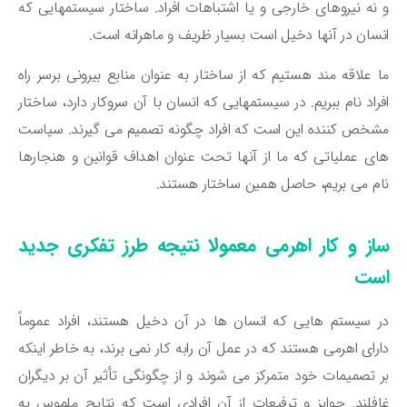
نه نیروهای خارجی و یا اشتباهات افراد. ساختار سیستمهایی که
سان در آنها دخیل است بسیار ظریف و ماهرانه است.
 علاقه مند هستیم که از ساختار به عنوان منابع بیرونی برسر راه
راد نام ببریم. در سیستمهایی که انسان با آن سروکار دارد، ساختار
خص کننده این است که افراد چگونه تصمیم می گیرند. سیاست
ی عملیاتی که ما از آنها تحت عنوان اهداف قوانین و هنجارها
م می بریم، حاصل همین ساختار هستند.
از و کار اهرمی معمولا نتیجه طرز تفکری جدید
ست
 سیستم هایی که انسان ها در آن دخیل هستند، افراد عموماً
رای اهرمی هستند که در عمل آن رابه کار نمی برند، به خاطر اینکه
 تصمیمات خود متمرکز می شوند و از چگونگی تأثیر آن بر دیگران
فلند. جوایز و ترفیعات از آنِ افرادی است که نتایج ملموس به