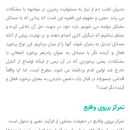
یران اغلب دم از نیاز به مسئولیت پذیری در مواجهه با مشکلات
 زنند. معنی و مفهوم این قضیه این است که زمانی که با مسائل
کل مواجه می شویم. باید خود در جهت حل آن تلاش کرده و
تظر نباشیم که دیگران کاری انجام دهند و در نهایت پیش از آنکه
ائل تبدیل به بحران شوند آنها را از میان برداریم. این نوع برخورد
ال و آینده نگر با مسائل به عنوان پادزهر برخورد انفعالی با
کلات، یعنی برخوردی که در آن پس از اینکه اوضاع از کنترل
رج شد اولین قدم برداشته می شود، مطرح است. اما آیا واقعاً
دامی جسورانه در قبال یک دشمن خارجی به معنای برخورد فعال و
نده نگر است؟
مرکز برروی وقایع
رکز برروی وقایع در حقیقت بخشی از فرآیند تغییر و تحول است .
ته بسیار حائز اهمیت این است که امروزه اصل ی ترین تهدیدها