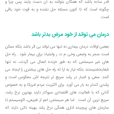
ر ساده باشد که همگان بتوانند به آن دست یابند پس چرا و
ونه است که تا کنون مسئله حل نشده و به قوت خود باقی
ست.
رمان می تواند از خود مرض بدتر باشد
ضی اوقات درمان بیماری نه تنها می تواند بی اثر باشد بلکه ممکن
ت منجر به وضعی وخی م ت ر واعتیاد برای بیمار شود . راه حل
ی غیر سیستمی که به طور خزنده اعمال می گردند، نه تنها
ابخشنیستند بلکه نیاز به ارا ئه راه حل های بیشتری را ایجاد می
ند. سعی و اجبار در رشد سریع تر نتیجه اش معکوس است و
دی کندتر به بار می آورد. برای اکثریت مردم امریکا و به خصوص
انی که با فعالیت های اقتصادی سروکار دارند بهترین نرخ رشد،
یع ترین آن است . اما هر سیستمی اعم از طبیعی، اکوسیستم تا
زمان های پیچیده اداری همگی نرخ رشد بهینه ذاتی دارند که