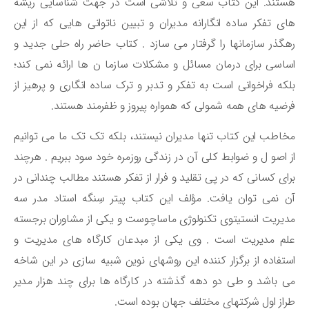
ستند. این کتاب سعی و تلاشی است در جهت شناسایی ریشه
ی تفکر ساده انگارانه مدیران و تبیین ناتوانی هایی که از این
گذر سازمانها را گرفتار می سازد . کتاب حاضر راه حلی جدید و
اسی برای درمان مسائل و مشکلات سازما ن ها ارائه نمی کند؛
که فراخوانی است به تفکر و تدبر و ترک ساده انگاری و پرهیز از
ضیه های همه شمولی که همواره پیروز و ظفرمند هستند.
اطب این کتاب تنها مدیران نیستند، بلکه تک تک ما می توانیم
 اصو ل و ضوابط کلی آن در زندگی روزمره خود سود ببریم . هرچند
ای کسانی که در پی تقلید و فرار از تفکر هستند مطالب چندانی در
 نمی توان یافت. مؤلف این کتاب پیتر سِنگه استاد مدر سه
یریت انستیتوی تکنولوژی ماساچوست و یکی از مشاوران برجسته
م مدیریت است . وی یکی از مبدعان کارگاه های مدیریت و
تفاده از برگزار کننده این روشهای نوین شبیه سازی در این شاخه
 باشد و طی دو دهه گذشته در کارگاه ها برای چند هزار مدیر
از اول شرکتهای مختلف جهان بوده است.