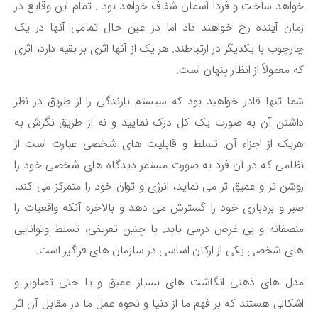
اهد ساخت و فردا آسمان شفاف خواهد بود . تمام این وقایع در
ان آینده رخ خواهند داد اما در عین حال تمامی آنها در یک
رچوب با یکدیگر در ارتباطند. هر یک از آنها اثری بر بقیه دارد، اثری
 معمولاً از انظار پنهان است.
ا تنها قادر خواهید بود که سیستم بارندگی را از طریق در نظر
شتن آن به صورت یک کل درک نمایید و نه از طریق نگرش به
یک از اجزاء آن. تسلط و قابلیت های شخصی عبارت است از
امی که در آن فرد به صورت مستمر دیدگاه های شخصی خود را
شن تر و عمیق تر می نماید، انرژی و توان خود را متمرکز می کند،
ر و بردباری خود را گسترش می دهد و بالاخره آنکه واقعیات را
صفانه و بی غرض درمی یابد. با چنین تعریفی، تسلط وتوانایی
ی شخصی یکی از ارکان اساسی در سازمان های فراگیر است.
ل های ذهنی انگاشت های بسیار عمیق و یا حتی تصاویر و
کالی هستند که بر فهم ما از دنیا و نحوه عمل ما در مقابل آن اثر