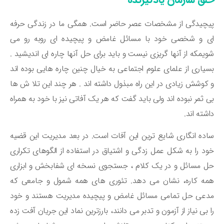
چیدگی از مشخصات عصر حاضر است. همگی ما در زندگی حرفه
ی و شخصی خود با مسائل غامض و پیچیده ای روبه رو می
یمکه از آنها گریزی نیست و باید برای حل آنها چاره ای اندیشید .
یاری از علمای علوم اجتماعی به خیال چنین چاره هایی بوده اند
کوشش زیادی در این راه مبذول داشته اند . هر چند این تلا ش ها
 ثمر نبوده اند ولی باید گفت که هر یک آفاتی نیز با خود به همراه
شته اند.
ده انگاری شایع ترین این آفات است. در بعد مدیریت این قضیه
د را به شکل عمل زدگی و اشتیاق در استفاده از الگوهای تکراری
 مسائل و در یک کلام ، جستجوی نسخه ای شفابخش و ابزاری
ه کاره، نشان می دهد. تئوری های همه شمول و جامعی که
عی حل تمامی مسائل غامض و پیچیده مدیریت هستند و خود
 بی نیاز از آزمون و تدبر می دانند، بارزترین نماد این جریان آفت زده