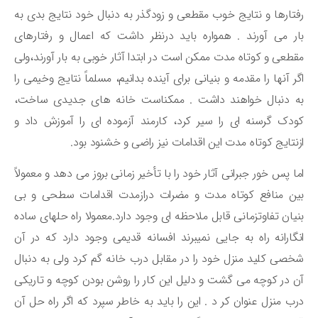
تارها و نتایج خوب مقطعی و زودگذر به دنبال خود نتایج بدی به
ر می آورند . همواره باید درنظر داشت که اعمال و رفتارهای
طعی و کوتاه مدت ممکن است در ابتدا آثار خوبی به بار آورند،ولی
ر آنها را مقدمه و بنیانی برای آینده بدانیم، مسلماً نتایج وخیمی را
ه دنبال خواهند داشت . ممکناست خانه های جدیدی ساخت،
دک گرسنه ای را سیر کرد، کارمند آزموده ای را آموزش داد و
نتایج کوتاه مدت این اقدامات نیز راضی و خشنود بود.
ا پس خور جبرانی آثار خود را با تأخیر زمانی بروز می دهد و معمولاً
ن منافع کوتاه مدت و مضرات درازمدت اقدامات سطحی و بی
یان تفاوتزمانی قابل ملاحظه ای وجود دارد.معمولا راه حلهای ساده
گارانه راه به جایی نمیبرند افسانه قدیمی وجود دارد که در آن
صی کلید منزل خود را در مقابل درب خانه گم کرد ولی به دنبال
 در کوچه می گشت و دلیل این کار را روشن بودن کوچه و تاریکی
ب منزل عنوان کر د . این را باید به خاطر سپرد که اگر راه حل آن