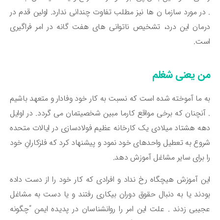
در مورد سازما ن ها نیز مطلب تفاوت چندانی ندارد. اولین قدم در
مان این درد، تشخیص ناتوانی های هفت گانه در امر فراگیری
ست.
ن یعنی شغلم
 ما آموخته شده است که نسبت به کار خود وفادار و متعهد باشیم
آنچنان که برخی مواقع کارما مبین شخصیتمان می گردد. در اوایل
ه هشتاد میلادی یک کارخانه عظیم فولادسازی در ایالات متحده
وع به تعطیل واحدهای خود نمود و پیشنهاد کرد که فلزکارانِ خود
 برای سایر مشاغل آموزش دهد.
ن آموزش هیچگاه رخ نداد و افرادی که کار خود را از دست داده
دند یا به دنبال حقوق دوران بیکاری رفتند و یا دست به مشاغل
یبی زدند . علت این امر را روانشناسان در پدیده ایمن “چگونه