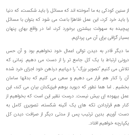
 سنین کودکی به ما آموخته اند که مسائل را باید شکست، که دنیا
 باید خرد کرد، این عمل ظاهرًا باعث می شود که بتوان با مسائل
چیده به سهولت بیشتری برخورد کرد، اما در واقع بهای پنهان
یار گزافی برای آن می پردازیم.
 دیگر قادر به دیدن توالی اعمال خود نخواهیم بود و آن حس
ونی ارتباط با یک کل جامع تر را از دست می دهیم. زمانی که
اش می کنیم “تصویر بزرگ” را دریابیم درذهن خود اجزای خرد شده
 را کنار هم قرار می دهیم و سعی می کنیم که بدانها سامان
شیم . اما هما نطور که دیوید بوهم فیزیکدان بیان می کند، این
ل بیهوده ای بیش نیست. درست نظیر این است که بخواهیم از
ار هم قراردادن تکه های یک آئینه شکسته، تصویری کامل به
ت آوریم. بدین ترتیب پس از مدتی دیگر از صرافت دیدن کل
پارچه خواهیم افتاد.