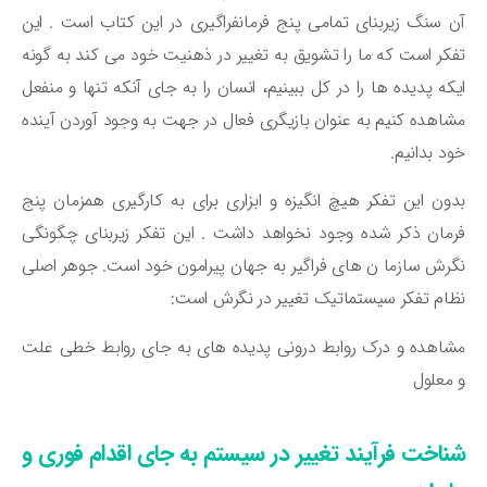
 سنگ زیربنای تمامی پنج فرمانفراگیری در این کتاب است . این
کر است که ما را تشویق به تغییر در ذهنیت خود می کند به گونه
که پدیده ها را در کل ببینیم، انسان را به جای آنکه تنها و منفعل
اهده کنیم به عنوان بازیگری فعال در جهت به وجود آوردن آینده
د بدانیم.
ون این تفکر هیچ انگیزه و ابزاری برای به کارگیری همزمان پنج
مان ذکر شده وجود نخواهد داشت . این تفکر زیربنای چگونگی
رش سازما ن های فراگیر به جهان پیرامون خود است. جوهر اصلی
ام تفکر سیستماتیک تغییر در نگرش است:
اهده و درک روابط درونی پدیده های به جای روابط خطی علت
معلول
ناخت فرآیند تغییر در سیستم به جای اقدام فوری و