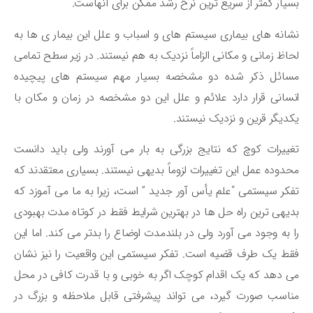
یار کمتر از سریع ترین نرخ رشد ممکن برای آنهاست.
انه های بیماری سیستم های و اسباب و علل این بیمار ی ها به
اظ زمانی و مکانی الزاماً نزدیک به هم نیستند. در زیر سطح تمامی
سائل ذکر شده دو مشخصه بسیار مهم سیستم های پیچیده
سانی قرار دارد علائم و علل این دو مشخصه در زمان و مکان با
دیگر قرین و نزدیک نیستند.
ییرات کوچ که نتایج بزرگی به بار می آورند ولی باید دانست
دوده عمل این تغییرات لزوماً بدیهی نیستند. بسیاری معتقدند که
کر سیستمی “علم یأس آور جدید ” است، زیرا به ما می آموزد که
یهی ترین راه حل ها در بهترین شرایط فقط در کوتاه مدت بهبودی
 به وجود می آورد ولی در بلندمدت اوضاع را بدتر می کند. اما این
ط یک طرف قضیه است. تفکر سیستمی این واقعیت را نیز نشان
 دهد که یک اقدام کوچک اگر به خوبی و با قدرت کافی در محل
اسب صورت گیرد، می تواند پیشرفتی قابل ملاحظه و بزرگ در