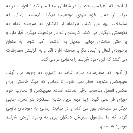
 آنجا که “هرکسی خود را در شغلش معنا می کند ” افراد قادر به
ک اثر اعمال خود برروی موقعیت دیگران نیستند. زمانی که
کلات بروز می کنند، هرکدام از کارکنان به سرعت اقدام به
وهش دیگران می کنند. کارمندی که در موقعیت دیگری قرار دارد و
ا حتی مشتری نهایی تبدیل به “دشمن ”می شود. به عنوان
خوردی فعال و آینده نگر با مسئله افراد اقدام به افزایش سفارشات
 کنند که این خود شرایط را بحرانی تر می کند.
 آنجا که سفارشات مازاد افراد، به تدریج به وجود می آیند،
یچکس متوجه خطر نمی شود تا زمانی که دیگر فرصتی برای
کس العمل مناسب باقی نمانده است. هیچکس از تجارب خود
زی فرا نمی گیرد. زیرا مهم ترین نتایج عملکرد هر کس، جایی
گر در سیستم بروز می کند و در نهایت زمانی به خودمان بازمی
دد که ما مشغول سرزنش دیگران برای به وجود آوردن شرایط
جود هستیم.