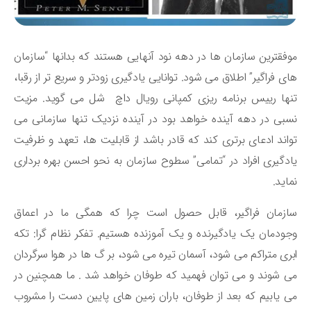
فقترین سازمان ها در دهه نود آنهایی هستند که بدانها “سازمان
ی فراگیر” اطلاق می شود. توانایی یادگیری زودتر و سریع تر از رقبا،
ها رییس برنامه ریزی کمپانی رویال داچ شل می گوید. مزیت
بی در دهه آینده خواهد بود در آینده نزدیک تنها سازمانی می
اند ادعای برتری کند که قادر باشد از قابلیت ها، تعهد و ظرفیت
دگیری افراد در “تمامی” سطوح سازمان به نحو احسن بهره برداری
اید.
زمان فراگیر، قابل حصول است چرا که همگی ما در اعماق
ودمان یک یادگیرنده و یک آموزنده هستیم. تفکر نظام گرا: تکه
ری متراکم می شود، آسمان تیره می شود، بر گ ها در هوا سرگردان
 شوند و می توان فهمید که طوفان خواهد شد . ما همچنین در
 یابیم که بعد از طوفان، باران زمین های پایین دست را مشروب