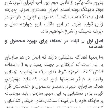
دون شک یکی از دلایل مهم این امر، اجرای آموزه‌های
وثر دمینگ ‌بوده است. اجرای دست و اصولی چهارده
صل دمینگ سبب شد تا‌ مديريتي‌ نوين‌ و كارساز در
اپن‌ تولید شود. در این مقاله، این چهارده اصل و
رخه دمینگ را شرح خواهیم داد.
صل
اول _ ثبات در اهداف برای بهبود محصول‌ و
دمات‌
ازمانها‌ اهداف‌ مختلفی دارند که اصل در هر سازمان
 این است که‌ کارکنان‌ در جهت‌ رسیدن‌ به‌ آن‌ اهداف‌
لاش‌ کنند. امروزه شرط بقای‌ یک سازمان‌ و توانایی
قابت‌ با دیگر سازمانها این است که باید مهم‌ترین‌
دف‌ سازمان،‌ بهبود مستمر محصول و خدماتش قرار
یرد. برای دستیابی به این مهم، سازمان‌ باید موقعیت‌
جایگاه‌ خود را درزمینه‌ استانداردهای‌ جهانی‌ شناسایی‌
رده‌ سپس‌ با بهبود مستمر محصولات‌ و خدمات خود،