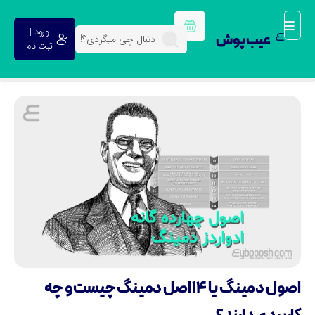
ورود |
عیب پوش
ثبت نام
اصول دمینگ یا 14 اصل دمینگ چیست و چه