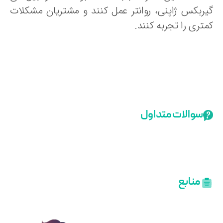
یربکس ژاپنی، روانتر عمل کنند و مشتریان مشکلات
تری را تجربه کنند.
سوالات متداول
منابع