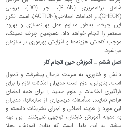
شامل برنامه‌ریزی (PLAN)، اجر (DO)، بررسی
‌(CHECK)، و اقدامات‌ اصلاحی(ACTION)، است. تکرار
ین چرخه، به‌طور مداوم‌ عمل‌ بهینه‌سازی‌ و بهبود
ستمر را انجام خواهد داد. همچنین چرخه دمینگ،
وجب کاهش‌ هزینه‌ها و افزایش‌ بهره‌وری‌ در سازمان
ی‌شود.
صل ششم _
آموزش حین انجام کار
انش و فناوری، به سرعت درحال پیشرفت و تحول
ت. بنابراین، لازم‌ است‌ مدیران‌ امکانات‌ لازم‌ را برای‌
راگیری‌ اطلاعات‌ و علوم‌ جدید را برای همه اعضای
اهم‌ نمایند. متأسفانه‌ دربسیاری‌ از سازمانها، مدیران‌
ین مورد را هزینه اضافی و اجرای تشریفات دانسته و
ه مقوله آموزش‌ کارکنان‌، توجهی نمی‌کنند. این مهم
یشتر به این دلیل است که نتایج‌ آموزش، عملا‌