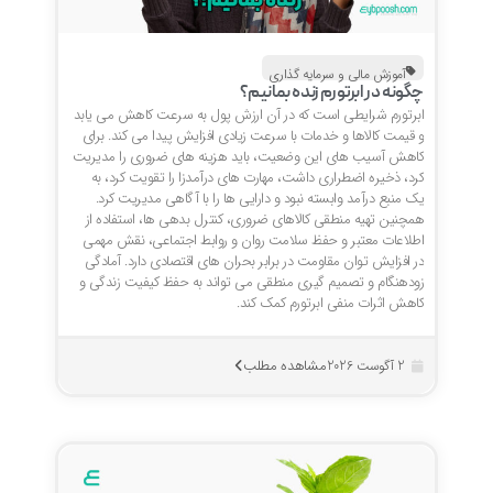
آموزش مالی و سرمایه گذاری
چگونه در ابرتورم زنده بمانیم؟
ابرتورم شرایطی است که در آن ارزش پول به سرعت کاهش می یابد
و قیمت کالاها و خدمات با سرعت زیادی افزایش پیدا می کند. برای
کاهش آسیب های این وضعیت، باید هزینه های ضروری را مدیریت
کرد، ذخیره اضطراری داشت، مهارت های درآمدزا را تقویت کرد، به
یک منبع درآمد وابسته نبود و دارایی ها را با آگاهی مدیریت کرد.
همچنین تهیه منطقی کالاهای ضروری، کنترل بدهی ها، استفاده از
اطلاعات معتبر و حفظ سلامت روان و روابط اجتماعی، نقش مهمی
در افزایش توان مقاومت در برابر بحران های اقتصادی دارد. آمادگی
زودهنگام و تصمیم گیری منطقی می تواند به حفظ کیفیت زندگی و
کاهش اثرات منفی ابرتورم کمک کند.
مشاهده مطلب
2 آگوست 2026