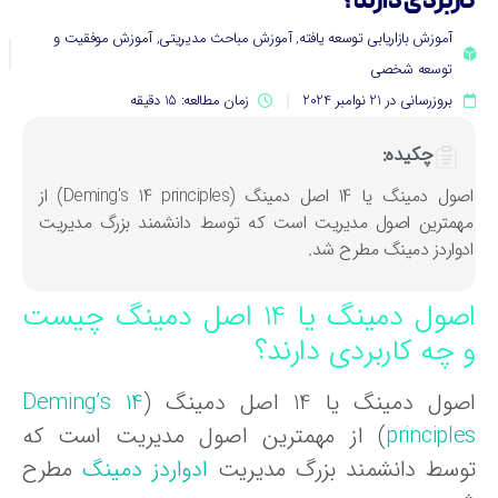
اربردی دارند؟
آموزش بازاریابی توسعه یافته
,
آموزش مباحث مدیریتی
,
آموزش موفقیت و
توسعه شخصی
بروزرسانی در 21 نوامبر 2024
زمان مطالعه: 15 دقیقه
چکیده:
اصول دمینگ یا 14 اصل دمینگ (Deming's 14 principles) از
همترین اصول مدیریت است که توسط دانشمند بزرگ مدیریت
دواردز دمینگ مطرح شد.
اصول دمینگ یا 14 اصل دمینگ چیست
 چه کاربردی دارند؟
ول دمینگ یا 14 اصل دمینگ (
Deming’s 14
principle
) از مهمترین اصول مدیریت است که
وسط دانشمند بزرگ مدیریت
ادواردز دمینگ
مطرح