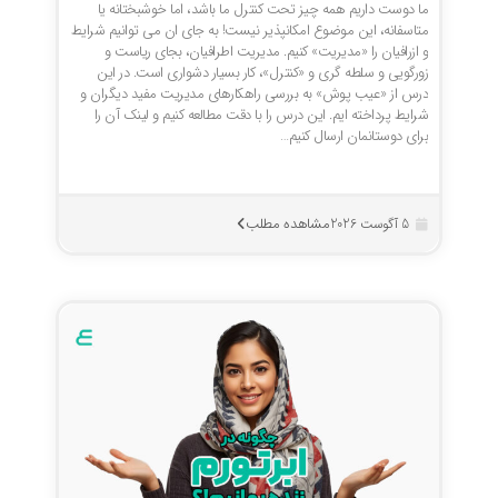
ما دوست داریم همه چیز تحت کنترل ما باشد، اما خوشبختانه یا
متاسفانه، این موضوع امکانپذیر نیست! به جای ان می توانیم شرایط
و ازرافیان را «مدیریت» کنیم. مدیریت اطرافیان، بجای ریاست و
زورگویی و سلطه گری و «کنترل»، کار بسیار دشواری است. در این
درس از «عیب پوش» به بررسی راهکارهای مدیریت مفید دیگران و
شرایط پرداخته ایم. این درس را با دقت مطالعه کنیم و لینک آن را
برای دوستانمان ارسال کنیم…
مشاهده مطلب
5 آگوست 2026