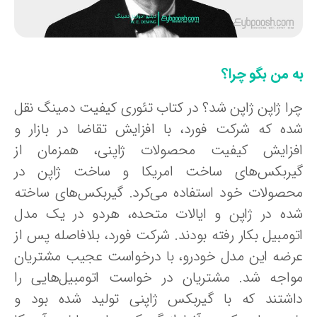
ه من بگو چرا؟
را ژاپن ژاپن شد؟ در کتاب تئوری کیفیت دمینگ نقل
ده که شرکت فورد، با افزایش تقاضا در بازار و
فزایش کیفیت محصولات ژاپنی، همزمان از
یربکس‌های ساخت امریکا و ساخت ژاپن در
حصولات خود استفاده می‌کرد. گیربکس‌های ساخته
ده در ژاپن و ایالات متحده، هردو در یک مدل
تومبیل بکار رفته بودند. شرکت فورد، بلافاصله پس از
رضه این مدل خودرو، با درخواست عجیب مشتریان
واجه شد. مشتریان در خواست اتومبیل‌هایی را
اشتند که با گیربکس ژاپنی تولید شده بود و