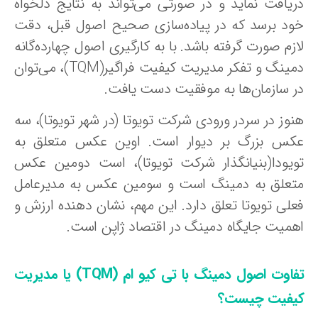
یافت‌ نماید و در صورتی‌ می‌تواند به‌ نتایج‌ دلخواه‌
ود برسد که‌ در پیاده‌سازی‌ صحیح‌ اصول قبل،‌ دقت‌
زم‌ صورت گرفته باشد. با به کارگیری اصول چهارده‌گانه
دمینگ و تفکر مدیریت کیفیت فراگیر(TQM)، می‌توان
ر سازمان‌ها به موفقیت دست یافت.
نوز در سردر ورودی شرکت تویوتا (در شهر تویوتا)، سه
کس بزرگ بر دیوار است. اوین عکس متعلق به
ویودا(بنیانگذار شرکت تویوتا)، است دومین عکس
تعلق به دمینگ است و سومین عکس به مدیرعامل
علی تویوتا تعلق دارد. این مهم، نشان دهنده ارزش و
همیت جایگاه دمینگ در اقتصاد ژاپن است.
فاوت اصول دمینگ با
تی کیو ام (TQM) یا مدیریت
یفیت چیست؟