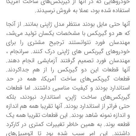
ودروهایی که در آنها از گیربکس‌های ساخت آمریكا
ستفاده شده بود، عملا به فروش نرسیدند.
نها حتی مایل بودند منتظر مدل ژاپنی بمانند. از آنجا
ه هر دو گیربکس با مشخصات یکسان تولید می‌شد،
هندسان فورد نتوانستند ترجیح مشتری را برای
ودروهای گیربکس های ژاپنی درک کنند. سرانجام ،
هندسان فورد تصمیم گرفتند آزمایشی انجام دهند.
نها قطعات این دو گیربکس را از هم جداکردند.
طعات گیربکس‌های ساخت آمریکا، همه در حد
ستاندارد بودند و کیفیت مناسبی داشتند. اما قطعات
یربکس‌های ساخت ژاپن، استاندارد نبودند، بلکه
ی فراتر از استاندارد بودند. آنها تقریبا همه هم اندازه
 اندازه نمونه شاهد بودند. این قطعات تقریبا همه یک
طعه بوند. به همین خاطر تغییرات کمتری در کارکرد
اشتند. این امر سبب شده بود تا اتومبیل‌های