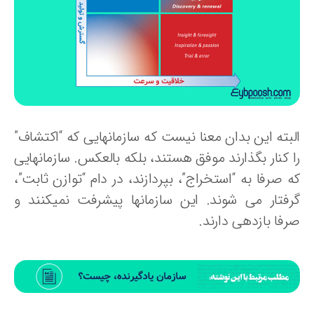
لبته این بدان معنا نیست که سازمان‏هایی که “اکتشاف”
ا کنار بگذارند موفق هستند، بلکه بالعکس. سازمانهایی
 صرفا به “استخراج”، بپردازند، در دام “توازن ثابت”،
رفتار می شوند. این سازمانها پیشرفت نمی‏کنند و
فا بازدهی دارند.