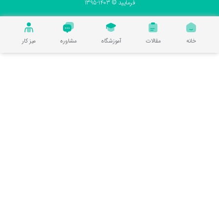
فرمایید © 1403-1395
خانه
مقالات
آموزشگاه
مشاوره
میز کار