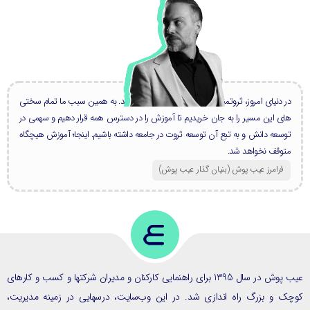
در دنیای امروز، ثروتمندان بزرگ، همه دانشمند هستند. به همین سبب ما تمام سختی
های این مسیر را به جان خریدیم تا آموزش را در دسترس همه قرار دهیم و سهمی در
توسعه دانش و به تبع آن توسعه ثروت در جامعه داشته باشیم. اینجا؛ آموزش هیچگاه
متوقف نخواهد شد.
فرامرز عیب پوش (بنیان گذار عیب پوش​)
عیب پوش در سال 1395 برای راهنمایی کارکنان و مدیران شرکتها و کسب و کارهای
ک و بزرگ راه اندازی شد. در این وب‌سایت، درسهایی در زمینه مدیریت،