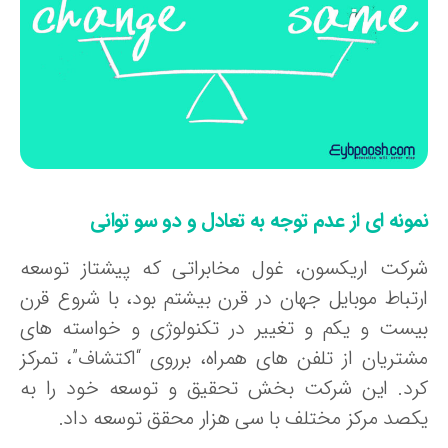
ونه ای از عدم توجه به تعادل و دو سو توانی
رکت اریکسون، غول مخابراتی که پیشتاز توسعه
رتباط موبایل جهان در قرن بیشتم بود، با شروع قرن
یست و یکم و تغییر در تکنولوژی و خواسته های
شتریان از تلفن های همراه، برروی “اکتشاف”، تمرکز
رد. این شرکت بخش تحقیق و توسعه خود را به
کصد مرکز مختلف با سی هزار محقق توسعه داد.