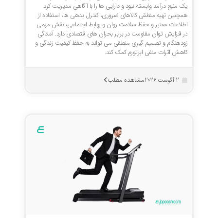
یک منبع درآمد وابسته نبود و دارایی ها را با آگاهی مدیریت کرد.
همچنین تهیه منطقی کالاهای ضروری، کنترل بدهی ها، استفاده از
اطلاعات معتبر و حفظ سلامت روان و روابط اجتماعی، نقش مهمی
در افزایش توان مقاومت در برابر بحران های اقتصادی دارد. آمادگی
زودهنگام و تصمیم گیری منطقی می تواند به حفظ کیفیت زندگی و
کاهش اثرات منفی ابرتورم کمک کند.
مشاهده مطلب
2 آگوست 2026