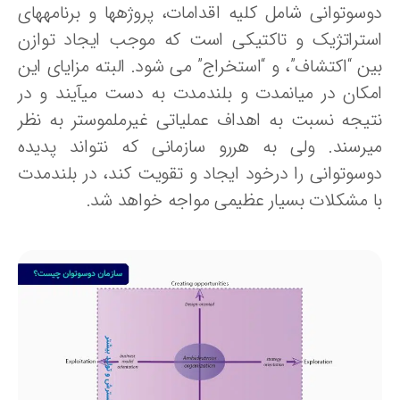
وسوتوانی شامل کلیه اقدامات، پروژه‏ها و برنامه‏های
ستراتژیک و تاکتیکی است که موجب ایجاد توازن
ین “اکتشاف”، و “استخراج” می شود. البته مزایای این
مکان در میان‏مدت و بلندمدت به دست می‏آیند و در
تیجه نسبت به اهداف عملیاتی غیرملموس‏تر به نظر
ی‏رسند. ولی به هررو سازمانی که نتواند پدیده
وسوتوانی را درخود ایجاد و تقویت کند، در بلندمدت
ا مشکلات بسیار عظیمی مواجه خواهد شد.