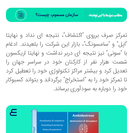
مرکز صرف برروی “اکتشاف”، نتیجه ای نداد و نهایتا
اپل” و “سامسونگ”، بازار این شرکت را بلعیدند. ادغام
ا “سونی” نیز نتیجه ای دربر نداشت و نهایتا اریکسون
صت هزار نفر از کارکنان خود در سراسر جهان را
عدیل کرد و بیشتر مراکز تکنولوژی خود را تعطیل کرد
 تمرکز خود را به “استخراج” برگرداند و بتواند کسب‏وکار
د را دوباره به سودآوری برساند.