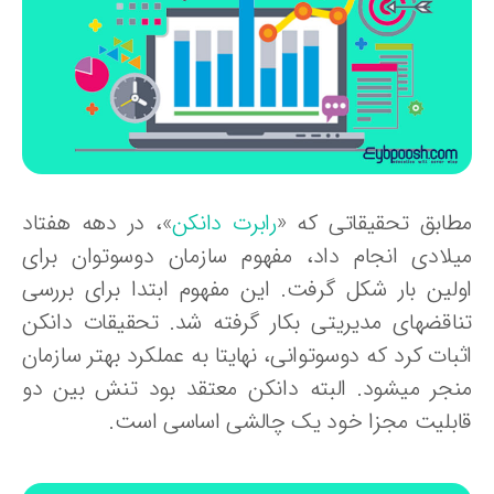
طابق تحقیقاتی که «
رابرت دانکن
»، در دهه هفتاد
یلادی انجام داد، مفهوم سازمان دوسوتوان برای
ولین بار شکل گرفت. این مفهوم ابتدا برای بررسی
ناقض‏های مدیریتی بکار گرفته شد. تحقیقات دانکن
بات کرد که دوسوتوانی، نهایتا به عملکرد بهتر سازمان
نجر می‏شود. البته دانکن معتقد بود تنش بین دو
ابلیت مجزا خود یک چالشی اساسی است.