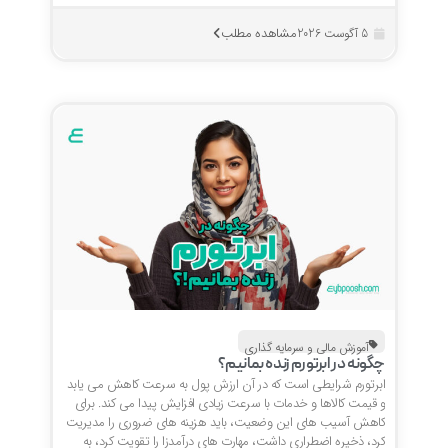
مشاهده مطلب
5 آگوست 2026
آموزش مالی و سرمایه گذاری
چگونه در ابرتورم زنده بمانیم؟
ابرتورم شرایطی است که در آن ارزش پول به سرعت کاهش می یابد
و قیمت کالاها و خدمات با سرعت زیادی افزایش پیدا می کند. برای
کاهش آسیب های این وضعیت، باید هزینه های ضروری را مدیریت
کرد، ذخیره اضطراری داشت، مهارت های درآمدزا را تقویت کرد، به