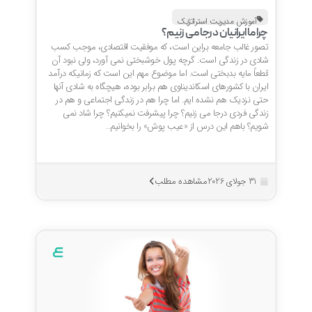
آموزش مدیریت استراتژیک
چرا ما ایرانیان درجا می زنیم؟
تصور غالب جامعه براین است، که موفقیت اقتصادی، موجب کسب
شادی در زندگی است. گرچه پول خوشبختی نمی آورد، ولی نبود آن
قطعاً مایه بدبختی است. اما موضوع مهم این است که زمانیکه درآمد
ایران با کشورهای اسکاندیناوی هم برابر بوده، هیچگاه به شادی آنها
حتی نزدیک هم نشده ایم. اما چرا هم در زندگی اجتماعی و هم در
زندگی فردی درجا می زنیم؟ چرا پیشرفت نمیکنیم؟ چرا شاد نمی
شویم؟ باهم این درس از «عیب پوش» را بخوانیم…
مشاهده مطلب
31 جولای 2026