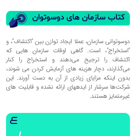
وسوتوانی سازمان، عملا ایجاد توازن بین “اکتشاف”، و
استخراج”، است. گاهی اوقات سازمان‏ هایی که
کتشاف را ترجیح می‏‌دهند و استخراج را کنار
ی‌‏گذارند، دچار هزینه ‏های آزمایش کردن می‏ شوند،
دون اینکه مزایای زیادی از آن به دست آورند. این
رکت‌ها سرشار از ایده‏های ارائه نشده و قابلیت های
یرمتمایز هستند.