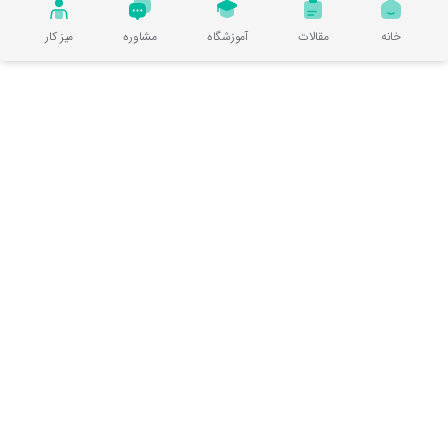
خانه
مقالات
آموزشگاه
مشاوره
میز کار