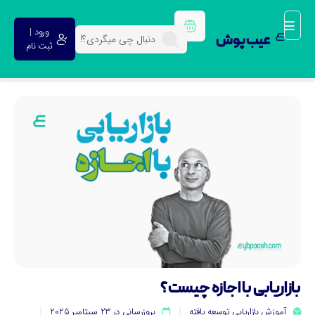
ورود |
عیب پوش
ثبت نام
ازاریابی با اجازه‌ چیست؟
آموزش بازاریابی توسعه یافته
بروزرسانی در 23 سپتامبر 2025