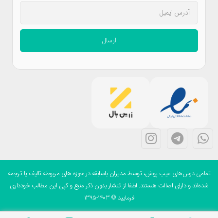
ارسال
می درس‌های عیب پوش، توسط مدیران باسابقه در حوزه های مربوطه تالیف یا ترجمه
ه‌اند و دارای اصالت هستند. لطفا از انتشار بدون ذکر منبع و کپی این مطالب خودداری
فرمایید © 1403-1395