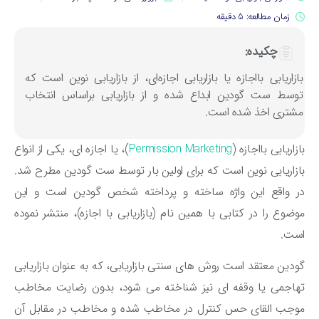
زمان مطالعه: 5 دقیقه
چکیده:
ازاریابی بااجازه یا بازاریابی اجازه‌ای، از بازاریابی نوین است که
وسط ست گودین ابداع شده و از بازاریابی براساس انتخاب
شتری اخذ شده است.
زاریابی بااجازه (
Permission Marketing
)، یا اجازه ای، یکی از انواع
زاریابی نوین است که برای اولین بار توسط ست گودین مطرح شد.
 واقع این واژه ساخته و پرداخته شخص گودین است و این
ضوع را در کتابی با همین نام (بازاریابی با اجازه)، منتشر نموده
ست.
دین معتقد است روش های سنتی بازاریابی، که به عنوان بازاریابی
اجمی یا وقفه ای نیز شناخته می شود، بدون رضایت مخاطب
جب القای حس کنترل در مخاطب شده و مخاطب در مقابل آن