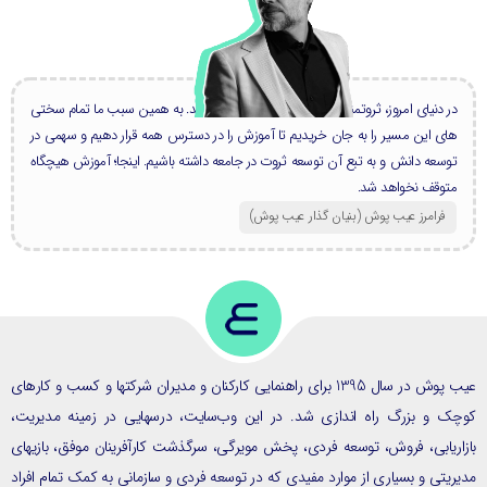
در دنیای امروز، ثروتمندان بزرگ، همه دانشمند هستند. به همین سبب ما تمام سختی
های این مسیر را به جان خریدیم تا آموزش را در دسترس همه قرار دهیم و سهمی در
توسعه دانش و به تبع آن توسعه ثروت در جامعه داشته باشیم. اینجا؛ آموزش هیچگاه
متوقف نخواهد شد.
فرامرز عیب پوش (بنیان گذار عیب پوش​)
عیب پوش در سال 1395 برای راهنمایی کارکنان و مدیران شرکتها و کسب و کارهای
ک و بزرگ راه اندازی شد. در این وب‌سایت، درسهایی در زمینه مدیریت،
ریابی، فروش، توسعه فردی، پخش مویرگی، سرگذشت کارآفرینان موفق، بازیهای
یتی و بسیاری از موارد مفیدی که در توسعه فردی و سازمانی به کمک تمام افراد