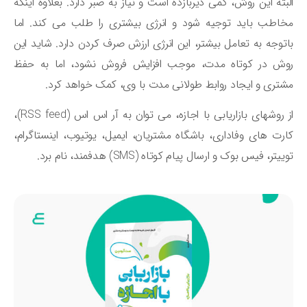
بته این روش، کمی دیربازده است و نیاز به صبر دارد. بعلاوه اینکه
اطب باید توجیه شود و انرژی بیشتری را طلب می کند. اما
توجه به تعامل بیشتر، این انرژی ارزش صرف کردن دارد. شاید این
وش در کوتاه مدت، موجب افزایش فروش نشود، اما به حفظ
تری و ایجاد روابط طولانی مدت با وی، کمک خواهد کرد.
از روشهای بازاریابی با اجازه، می توان به آر اس اس (RSS feed)،
رت های وفاداری، باشگاه مشتریان، ایمیل، یوتیوب، اینستاگرام،
ییتر، فیس بوک و ارسال پیام کوتاه (SMS) هدفمند، نام برد.