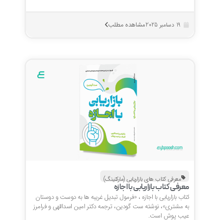
مشاهده مطلب
19 دسامبر 2025
معرفی کتاب های بازاریابی (مارکتینگ)
معرفی کتاب بازاریابی با اجازه
کتاب بازاریابی با اجازه ، «فرمول تبدیل غریبه ها به دوست و دوستان
به مشتری»، نوشته ست گودین، ترجمه دکتر امین اسداللهی و فرامرز
عیب پوش است.