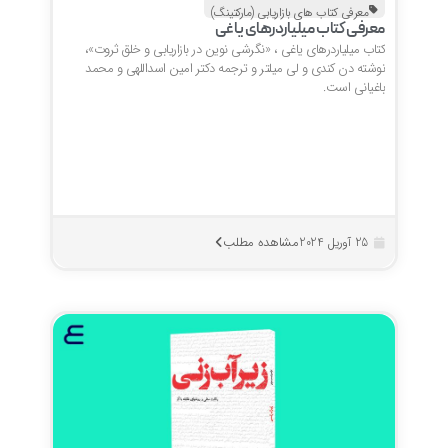
معرفی کتاب های بازاریابی (مارکتینگ)
معرفی کتاب میلیاردرهای یاغی
کتاب میلیاردرهای یاغی ، «نگرشی نوین در بازاریابی و خلق ثروت»،
نوشته دن کندی و لی میلتر و ترجمه دکتر امین اسداللهی و محمد
باغیانی است.
مشاهده مطلب
25 آوریل 2024