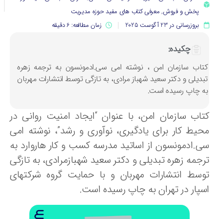
پخش و فروش
,
معرفی کتاب های مفید حوزه مدیریت
بروزرسانی در 23 آگوست 2025
زمان مطالعه: 6 دقیقه
چکیده:
تاب سازمان امن ، نوشته امی سی.ادمونسون به ترجمه زهره
بدیلی و دکتر سعید شهباز مرادی، به تازگی توسط انتشارات مهربان
ه چاپ رسیده است.
تاب سازمان امن، با عنوان “ایجاد امنیت روانی در
حیط کار برای یادگیری، نوآوری و رشد”، نوشته امی
ی.ادمونسون از اساتید مدرسه کسب و کار هاروارد به
رجمه زهره تبدیلی و دکتر سعید شهبازمرادی، به تازگی
وسط انتشارات مهربان و با حمایت گروه شرکتهای
سپار در تهران به چاپ رسیده است.