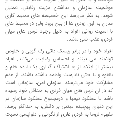
وقعیت سازمان و نداشتن مزیت رقابتی، تعدیل
وند. به نظر می‌رسد این خصیصه های محیط کاری
درن به این زودی ها از بین برود ولی در محیط های
ا امنیت روانی افراد به دلیل وجود ترس های میان
ردی، عقب نمی مانند.
فراد خود را در برابر ریسک ذاتی رک گویی و خلوص
وانمند می بینند و احساس رضایت می‌کنند. افراد
یشتر از اینکه از به اشتراک گذاری یک ایده خام و
القوه و یا حتی نادرست واهمه داشته باشند، از عدم
شارکت خود می‌ترسند. سازمان امن، سازمانی است
ه در آن ترس های میان فردی به حداقل خود رسیده
اشد تا عملکرد تیمها و درمجموع عملکرد سازمان در
ین دنیای پیچیده مبتنی بر دانش، به حداکثر برسد.
فهوم لزوما به فردی عاری از نگرانی و دلواپسی نسبت