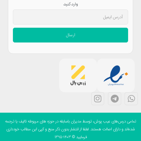
وارد کنید
ارسال
می درس‌های عیب پوش، توسط مدیران باسابقه در حوزه های مربوطه تالیف یا ترجمه
ه‌اند و دارای اصالت هستند. لطفا از انتشار بدون ذکر منبع و کپی این مطالب خودداری
فرمایید © 1403-1395