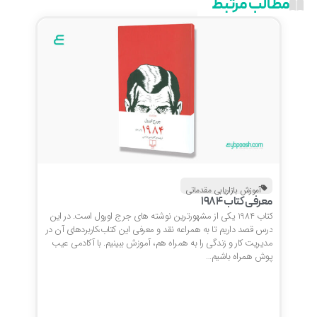
مطالب مرتبط
آموزش بازاریابی مقدماتی
معرفی کتاب 1984
کتاب 1984 یکی از مشهورترین نوشته های جرج اورول است. در این
درس قصد داریم تا به همراعه نقد و معرفی این کتاب،کاربردهای آن در
مدیریت کار و زندگی را به همراه هم، آموزش ببینیم. با آکادمی عیب
پوش همراه باشیم…