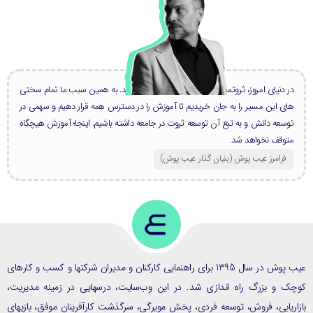
در دنیای امروز، ثروتمندان بزرگ، همه دانشمند هستند. به همین سبب ما تمام سختی
های این مسیر را به جان خریدیم تا آموزش را در دسترس همه قرار دهیم و سهمی در
توسعه دانش و به تبع آن توسعه ثروت در جامعه داشته باشیم. اینجا؛ آموزش هیچگاه
متوقف نخواهد شد.
فرامرز عیب پوش (بنیان گذار عیب پوش​)
عیب پوش در سال 1395 برای راهنمایی کارکنان و مدیران شرکتها و کسب و کارهای
ک و بزرگ راه اندازی شد. در این وب‌سایت، درسهایی در زمینه مدیریت،
ریابی، فروش، توسعه فردی، پخش مویرگی، سرگذشت کارآفرینان موفق، بازیهای