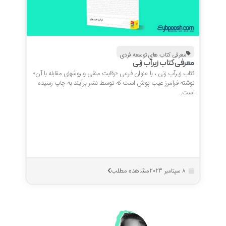
معرفی کتاب های توسعه فردی
معرفی کتاب زیرآب زنی
کتاب زیرآب زنی ، با عنوان فرعی «رقابت منفی و روشهای مقابله با آن»
نوشته فرامرز عیب پوش است که توسط نشر برآیند به چاپ رسیده
است.
مشاهده مطلب
8 سپتامبر 2023