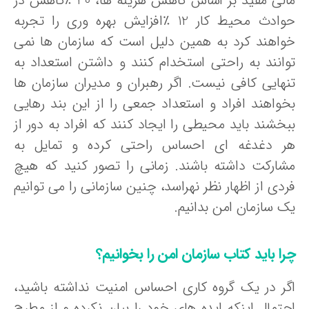
مالی مفید بر اساس کاهش هزینه ها، 40 ٪کاهش در
حوادث محیط کار 12 ٪افزایش بهره وری را تجربه
واهند کرد به همین دلیل است که سازمان ها نمی
وانند به راحتی استخدام کنند و داشتن استعداد به
نهایی کافی نیست. اگر رهبران و مدیران سازمان ها
خواهند افراد و استعداد جمعی را از این بند رهایی
بخشند باید محیطی را ایجاد کنند که افراد به دور از
ر دغدغه ای احساس راحتی کرده و تمایل به
شارکت داشته باشند. زمانی را تصور کنید که هیچ
ردی از اظهار نظر نهراسد، چنین سازمانی را می توانیم
ک سازمان امن بدانیم.
را باید کتاب سازمان امن را بخوانیم؟
گر در یک گروه کاری احساس امنیت نداشته باشید،
حتمال اینکه ایده های خود را بیان نکرده و از مطرح