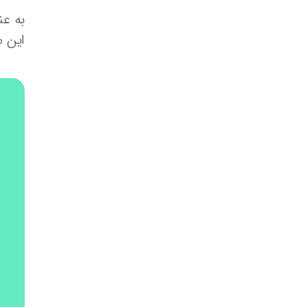
به عن
این م