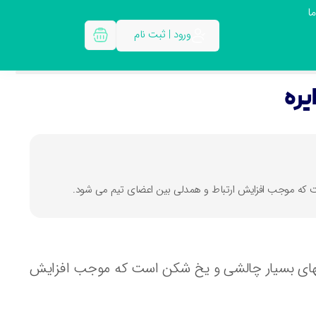
ا
ورود | ثبت نام
یره
ست که موجب افزایش ارتباط و همدلی بین اعضای تیم می شود.
ی درون دایره (in a Circle) ، یکی از بازیهای بسیار چالشی و یخ شکن است که موجب افزایش