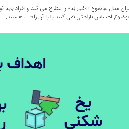
وان مثال موضوع «اخبار بد» را مطرح می کند و افراد باید ت
وضوع احساس ناراحتی نمی کنند یا با آن راحت هستند.