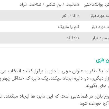
رد روانشناختی
شفافیت / یخ شکنی / شناخت افراد
ت مورد نیاز
10 تا 20 نفر
د مورد نیاز
قلم یا ماژیک
 مورد نیاز
20دقیقه
ن بازی
تدا یک نفر به عنوان مربی یا داور یا برگزار کننده انتخاب 
زار دیگری، دو دایره ایجاد میکند. یک دایره که حداقل چهار ی
 جای بگیرند.
 بازی در فضاهایی است که این دایره ها ایجاد میکنند. اعض
آنها خوانده شود.