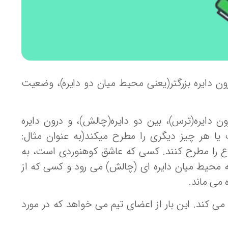
ن دایره بزرگتر(یعنی محیط میان دو دایره)، وضعیت
دایره(ترس)، بین دو دایره(چالش)، و درون دایره
 هر چیز دیگری را مطرح میکند(به عنوان مثال:
 را مطرح کنند. کسی که عاشق کوهنوردی است، به
محیط میان دایره ای (چالش) می رود و کسی که از
 می ماند.
 کند. این بار از اعضای تیم می خواهد که در مورد