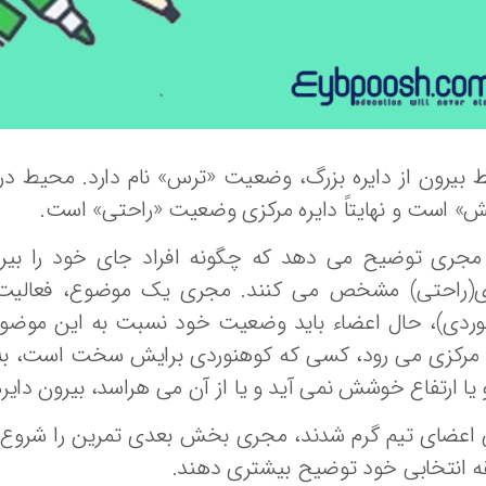
بیرون از دایره بزرگ، وضعیت «ترس» نام دارد. محیط درو
» است و نهایتاً دایره مرکزی وضعیت «راحتی» است.
مجری توضیح می دهد که چگونه افراد جای خود را بیرون 
ی(راحتی) مشخص می کنند. مجری یک موضوع، فعالیت یا
وردی)، حال اعضاء باید وضعیت خود نسبت به این موضوع
ه مرکزی می رود، کسی که کوهنوردی برایش سخت است، به 
 یا ارتفاع خوشش نمی آید و یا از آن می هراسد، بیرون دایره
اعضای تیم گرم شدند، مجری بخش بعدی تمرین را شروع می
ه انتخابی خود توضیح بیشتری دهند.