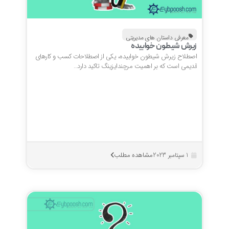
معرفی داستان های مدیریتی
زیرش شیطون خوابیده
اصطلاح زیرش شیطون خوابیده، یکی از اصطلاحات کسب و کارهای
قدیمی است که بر اهمیت مرچندایزینگ تاکید دارد…
مشاهده مطلب
1 سپتامبر 2023