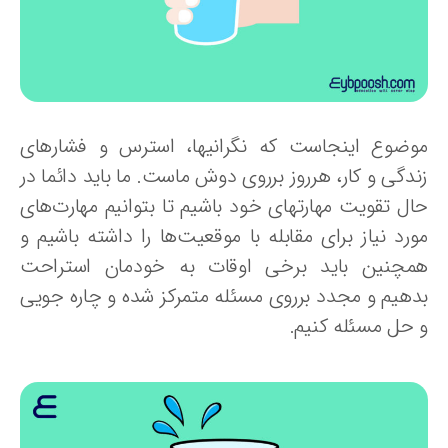
وضوع اینجاست که نگرانیها، استرس و فشارهای
ندگی و کار، هرروز برروی دوش ماست. ما باید دائما در
ال تقویت مهارتهای خود باشیم تا بتوانیم مهارت‌های
ورد نیاز برای مقابله با موقعیت‌ها را داشته باشیم و
مچنین باید برخی اوقات به خودمان استراحت
دهیم و مجدد برروی مسئله متمرکز شده و چاره جویی
 حل مسئله کنیم.