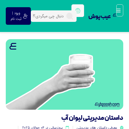
ورود |
عیب پوش
ثبت نام
استان مدیریتی لیوان آب
معرفی داستان های مدیریتی
بروزرسانی در 04 جولای 2025