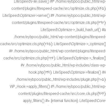
LiteSpeed\File::save() #3 /home/eybpoo/public_html
content/plugins/litespeed-cache/src/optimize.cls.php(
LiteSpeed\Optimizer->serve() #4 /home/eybpoo/public_html
content/plugins/litespeed-cache/src/optimize.cls.php(
LiteSpeed\Optimize->_build_hash_url
/home/eybpoo/public_html/wp-content/plugins/litesp
cache/src/optimize.cls.php(265): LiteSpeed\Optimize->_optim
#6 /home/eybpoo/public_html/wp-content/plugins/litesp
cache/src/optimize.cls.php(226): LiteSpeed\Optimize->_final
#7 /home/eybpoo/public_html/wp-includes/class
hook.php(341): LiteSpeed\Optimize->finalize
/home/eybpoo/public_html/wp-includes/plugin.php(2
WP_Hook->apply_filters() #9 /home/eybpoo/public_html
content/plugins/litespeed-cache/src/core.cls.php(
apply_filters() #10 [internal function]: LiteSpeed\