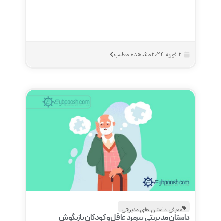
مشاهده مطلب
2 فوریه 2024
معرفی داستان های مدیریتی
داستان مدیریتی پیرمرد عاقل و کودکان بازیگوش