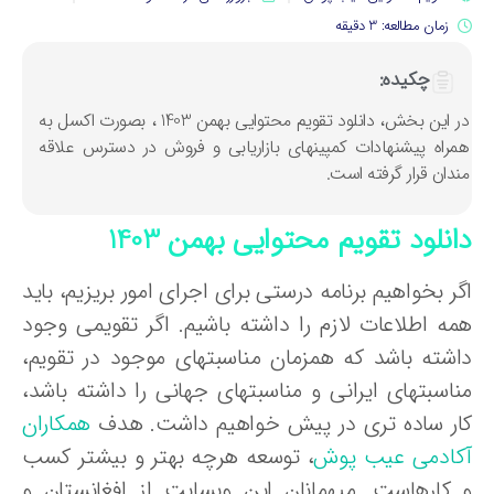
زمان مطالعه: 3 دقیقه
چکیده:
در این بخش، دانلود تقویم محتوایی بهمن 1403 ، بصورت اکسل به
مراه پیشنهادات کمپینهای بازاریابی و فروش در دسترس علاقه
ندان قرار گرفته است.
انلود تقویم محتوایی بهمن 1403
ر بخواهیم برنامه درستی برای اجرای امور بریزیم، باید
مه اطلاعات لازم را داشته باشیم. اگر تقویمی وجود
اشته باشد که همزمان مناسبتهای موجود در تقویم،
ناسبتهای ایرانی و مناسبتهای جهانی را داشته باشد،
ار ساده تری در پیش خواهیم داشت. هدف
همکاران
کادمی عیب پوش
، توسعه هرچه بهتر و بیشتر کسب
 کارهاست. میهمانان این وبسایت از افغانستان و