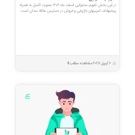
در این بخش تقویم محتوایی اسفند ماه 1404 بصورت اکسل به همراه
پیشنهادات کمپینهای بازاریابی و فروش در دسترس علاقه مندان است.
مشاهده مطلب
6 آوریل 2025