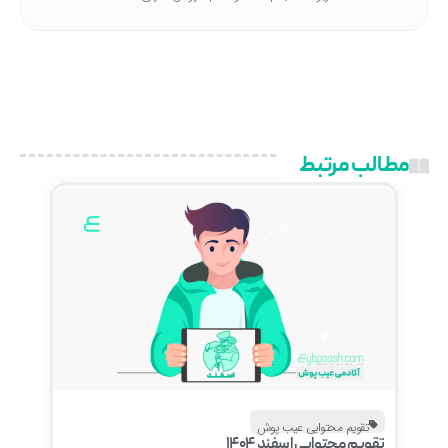
مطالب مرتبط
تقویم محتوایی عیب پوش
تقویم محتوایی اسفند 1404