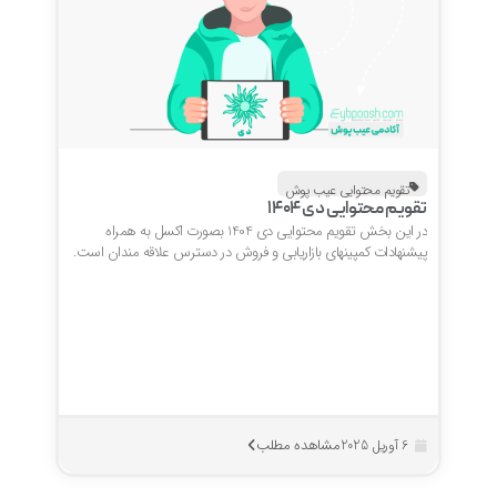
تقویم محتوایی عیب پوش
تقویم محتوایی دی 1404
در این بخش تقویم محتوایی دی 1404 بصورت اکسل به همراه
پیشنهادات کمپینهای بازاریابی و فروش در دسترس علاقه مندان است.
مشاهده مطلب
6 آوریل 2025