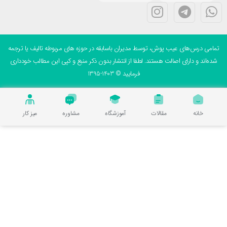
می درس‌های عیب پوش، توسط مدیران باسابقه در حوزه های مربوطه تالیف یا ترجمه
ه‌اند و دارای اصالت هستند. لطفا از انتشار بدون ذکر منبع و کپی این مطالب خودداری
فرمایید © 1403-1395
خانه
مقالات
آموزشگاه
مشاوره
میز کار