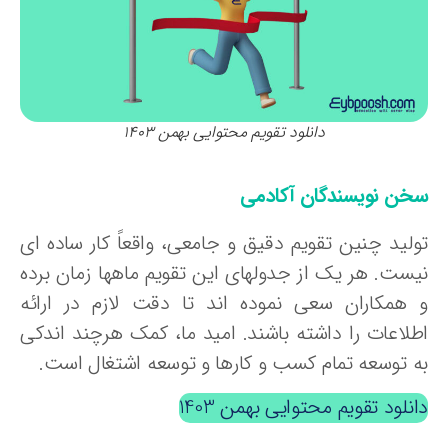
دانلود تقویم محتوایی بهمن 1403
خن نویسندگان آکادمی
ولید چنین تقویم دقیق و جامعی، واقعاً کار ساده ای
یست. هر یک از جدولهای این تقویم ماهها زمان برده
 همکاران سعی نموده اند تا دقت لازم در ارائه
طلاعات را داشته باشند. امید ما، کمک هرچند اندکی
ه توسعه تمام کسب و کارها و توسعه اشتغال است.
نلود تقویم محتوایی بهمن 1403