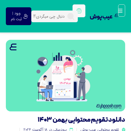
ورود |
عیب پوش
ثبت نام
انلود تقویم محتوایی بهمن 1403
تقویم محتوایی عیب پوش
بروزرسانی در 18 آگوست 2024