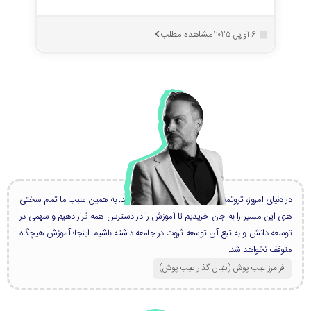
مشاهده مطلب
6 آوریل 2025
در دنیای امروز، ثروتمندان بزرگ، همه دانشمند هستند. به همین سبب ما تمام سختی
های این مسیر را به جان خریدیم تا آموزش را در دسترس همه قرار دهیم و سهمی در
توسعه دانش و به تبع آن توسعه ثروت در جامعه داشته باشیم. اینجا؛ آموزش هیچگاه
متوقف نخواهد شد.
فرامرز عیب پوش (بنیان گذار عیب پوش​)