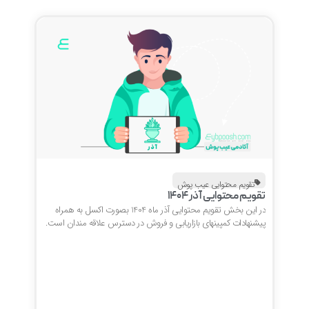
تقویم محتوایی عیب پوش
تقویم محتوایی آذر 1404
در این بخش تقویم محتوایی آذر ماه 1404 بصورت اکسل به همراه
پیشنهادات کمپینهای بازاریابی و فروش در دسترس علاقه مندان است.