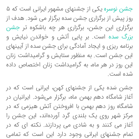
شن نوسره
یکی از جشنهای مشهور ایرانی است که ۵
وز پیش از برگزاری جشن سده برگزار می شود. هدف از
رگزاری این جشن، برگزاری هر چه باشکوه تر
جشن
زرگ سده
است. بر پایی آتش و خواندن نیایش و
رنامه ریزی و ایجاد آمادگی برای جشن سده از آیینهای
ین جشن است. به منظور ستایش و گرامیداشت زنان
ین روز در هر ماه، به گرامیداشت زنان اختصاص داده
ده است.
شن سَده یکی از جشنهای کهن، ایرانی است که در
از شامگاه دهم بهمن ماه، برگزار می‌شود. ایرانیان در
امگاه روز دهم بهمن با افروختن آتش هیزمی که در
رکز شهر روی یک بلندی گرد آورده‌اند، این جشن را
غاز می کنند و به شادی می پردازند. نکته ای که در
مام جشنهای ایرانی وجود دارد این است که تمامی