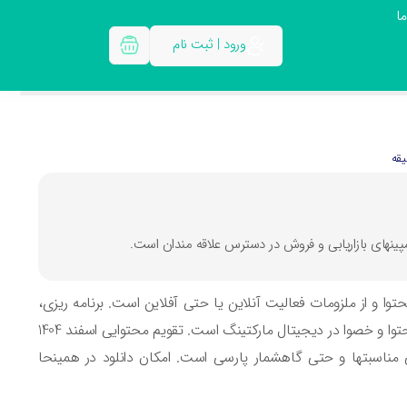
ا
ورود | ثبت نام
توا و از ملزومات فعالیت آنلاین یا حتی آفلاین است. برنامه ریزی،
حرکتی لوکس یا بیفایده نیست بلکه از ضروری ترین بخشهای فعالیت در حوزه محتوا و خصوا در دیجیتال مارکتینگ است. تقویم محتوایی اسفند 1404
 مناسبتها و حتی گاهشمار پارسی است. امکان دانلود در همینحا