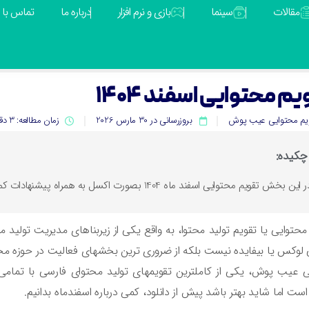
مقالات
سینما
بازی و نرم افزار
درباره ما
تماس با م
م محتوایی اسفند 1404
یم محتوایی عیب پوش
بروزرسانی در 30 مارس 2026
زمان مطالعه: 3 دقیقه
چکیده:
 این بخش تقویم محتوایی اسفند ماه 1404 بصورت اکسل به همراه پیشنهادات کمپینهای بازاریابی و فروش در دسترس علاقه مندان است.
محتوایی یا تقویم تولید محتوا، به واقع یکی از زیربناهای مدیریت تولید مح
 عیب پوش، یکی از کاملترین تقویمهای تولید محتوای فارسی با تمامی
است اما شاید بهتر باشد پیش از دانلود، کمی درباره اسفندماه بدانیم.