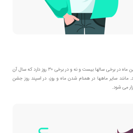
ماه اسپند یا همان اسفند ، ماه پایانی هر سال و از همه مهمتر، ماه عشق است. این ماه در برخی سالها بیست و نه و در برخی 30 روز دارد که سال آن
د. مانند سایر ماهها در همنام شدن ماه و روز، در اسپند روز جشن
ار می شود.