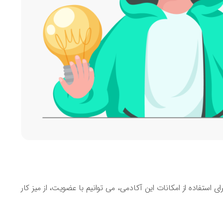
یم دکمه دانلود را فشرده و برای استفاده از امکانات این آکادمی، می توانیم با عضویت، از میز کار