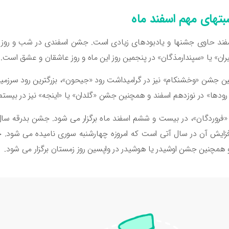
بتهای مهم اسفند ماه
فند حاوی جشنها و یادبودهای زیادی است. جشن اسفندی در شب و روز ا
ران» یا «سپندارمذگان» در پنجمین روز این ماه و روز عاشقان و عشق است. 
 جشن «وخشنکام» نیز در گرامیداشت رود «جیحون»، بزرگترین رود سرزمین‌ه
 رودها» در نوزدهم اسفند و همچنین جشن «گلدان» یا «اینجه» نیز در بیس
فروردگان»، در بیست و ششم اسفند ماه برگزار می شود. جشن بدرقه سا
فزایش آن در سال آتی است که امروزه چهارشنبه سوری نامیده می شود.
و همچنین جشن اوشیدر یا هوشیدر در واپسین روز زمستان برگزار می شود.