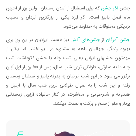
شن
آذر جشن
که برای استقبال از آمدن زمستان اولین روز از آخرین
ه فصل پاییز است. آذر ایزد یکی از بزرگترین ایزدان و مسبب
دیکی مخلوقات به خداوند می‌شود.
ن آذرگان
از
جشن‌های آتش
نیز هست. ایرانیان در این روز برای
بود زندگی جهانیان باهم به مشاوره می پرداختند. اما یکی از
همترین جشنهای ایرانی یعنی شب چله یا جشن نکوداشت شب
چله یا به عبارتی، طولانی ترین شب سال، پس از ۱۰۰ روز از اول آبان
گزار می شود. در این شب ایرانیان به بدرقه پاییز و استقبال زمستان
ته و این شب را به عنوان طولانی ترین شب سال با آجیل و
دوانه و شعرخوانی و معاشرت، در کنار خانواده آرزوی زمستانی
بار و ملو از صلح و برکت و نعمت میکنند.