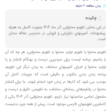
زمان مطالعه: 3 دقیقه
چکیده:
در این بخش تقویم محتوایی آذر ماه 1404 بصورت اکسل به همراه
یشنهادات کمپینهای بازاریابی و فروش در دسترس علاقه مندان
ست.
ویم محتوا یا تقویم تولید محتوا یا تقویم محتوایی، هر چه که آن
 بنامیم، برنامه ایست برای سردبیری درست و بهنگام انتشار و یا
لید محتوا و اجرای کمپینهای مختلف. به بیان دیگر این تقویم،
نامه زمان بندی مکتوب و دقیقی است که جزییات کامل آن
جب می شود که کارها در زمان خود انجام شوند. ما برای انتشار
توا در پلتفرم‌های رسانه‌ای مختلف، به تقویمی دقیق و درست و
مشمول تمامی مناسبتها نیاز داریم. تقویم محتوایی آذر 1404 یکی از
ملترین تقویمهای فارسی موجود است. پیش از همه چیز، بدنیست