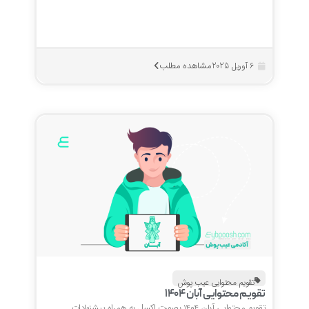
مشاهده مطلب
6 آوریل 2025
تقویم محتوایی عیب پوش
تقویم محتوایی آبان 1404
تقویم محتوایی آبان 1404 بصورت اکسل به همراه پیشنهادات