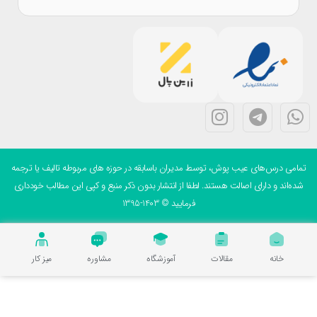
می درس‌های عیب پوش، توسط مدیران باسابقه در حوزه های مربوطه تالیف یا ترجمه
ه‌اند و دارای اصالت هستند. لطفا از انتشار بدون ذکر منبع و کپی این مطالب خودداری
فرمایید © 1403-1395
خانه
مقالات
آموزشگاه
مشاوره
میز کار