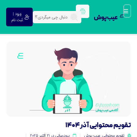
ورود |
عیب پوش
ثبت نام
ویم محتوایی آذر 1404
تقویم محتوایی عیب پوش
بروزرسانی در 21 اکتبر 2025