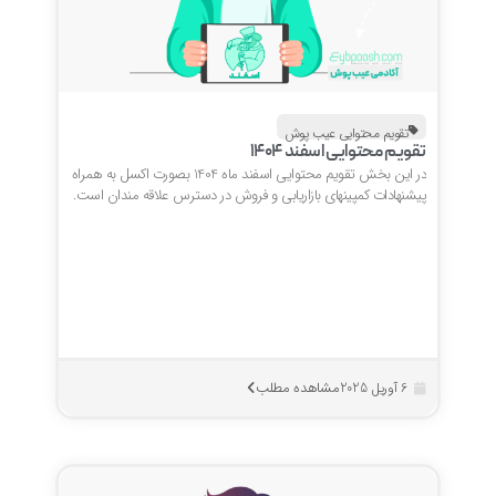
تقویم محتوایی عیب پوش
تقویم محتوایی اسفند 1404
در این بخش تقویم محتوایی اسفند ماه 1404 بصورت اکسل به همراه
پیشنهادات کمپینهای بازاریابی و فروش در دسترس علاقه مندان است.
مشاهده مطلب
6 آوریل 2025