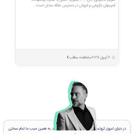
کمپینهای بازاریابی و فروش در دسترس علاقه مندان است.
مشاهده مطلب
6 آوریل 2025
در دنیای امروز، ثروتمندان بزرگ، همه دانشمند هستند. به همین سبب ما تمام سختی