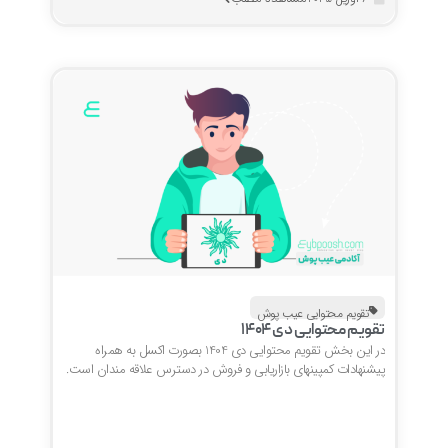
تقویم محتوایی عیب پوش
تقویم محتوایی دی 1404
در این بخش تقویم محتوایی دی 1404 بصورت اکسل به همراه
پیشنهادات کمپینهای بازاریابی و فروش در دسترس علاقه مندان است.