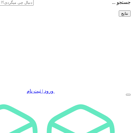
جستجو ...
نتایج
ورود | ثبت نام