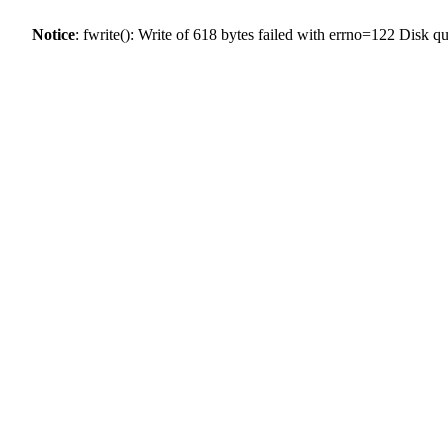
Notice
: fwrite(): Write of 618 bytes failed with errno=122 Disk 