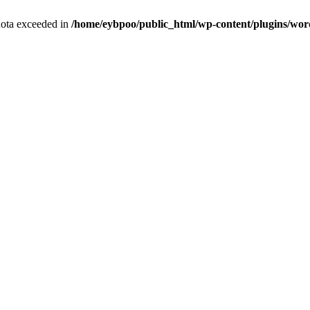
quota exceeded in
/home/eybpoo/public_html/wp-content/plugins/wordf