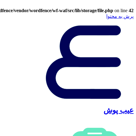
ence/vendor/wordfence/wf-waf/src/lib/storage/file.php
on line
42
پرش به محتوا
عیب پوش