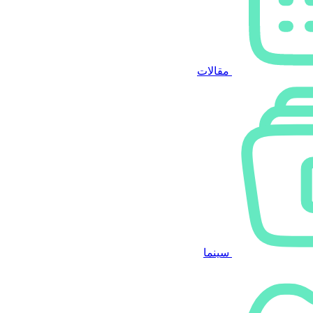
مقالات
سینما