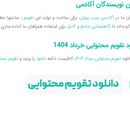
نویسندگان آکادمی
ن ما در
آکادمی عیب پوش
، برای ساخت و تولید این
تقویم
، ساعتها مطا
کرده اند تا
گاهشماری جامع و کامل
برای استفاده همراهان ما آماده سازی
د تقویم محتوایی خرداد 1404
انلود
تقویم محتوایی مرداد 1404
، کافیست دکمه
دانلود
را بزنید و
تقویم محت