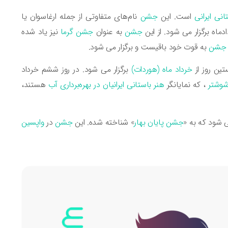
نی ایرانی
است. این
جشن
نام‌های متفاوتی از جمله ارغاسوان یا
دماه برگزار می شود. از این
جشن
به عنوان
جشن گرما
نیز یاد شده
جشن
به قوت خود باقیست و برگزار می شود.
ین روز از
خرداد ماه (هوردات)
برگزار می شود. در روز ششم خرداد
شوشتر
، که نمایانگر
هنر باستانی ایرانیان در بهره‌برداری آب
هستند،
ی شود که به «
جشن پایان بهار
» شناخته شده. این
جشن
در
واپسین