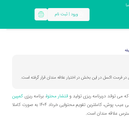
ا
ورود | ثبت نام
ه می تواند دربرنامه ریزی تولید و
انتشار محتوا
، برنامه ریزی
کمپین
، فروش و برنامه ریزی ارتباط با مشتریان کمک شایانی کند. درآکادمی عیب پوش، کاملترین تقویم محتوایی خرداد 1404 به صورت کاملا
ترس علاقه مندان است.