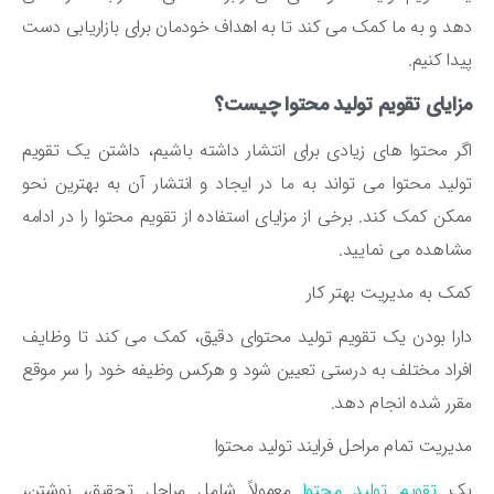
هد و به ما کمک می ‌کند تا به اهداف خودمان برای بازاریابی دست
دا کنیم.
ایای تقویم تولید محتوا چیست؟
ر محتوا های زیادی برای انتشار داشته باشیم، داشتن یک تقویم
لید محتوا می ‌تواند به ما در ایجاد و انتشار آن به بهترین نحو
کن کمک کند. برخی از مزایای استفاده از تقویم محتوا را در ادامه
اهده می ‌نمایید.
ک به مدیریت بهتر کار
را بودن یک تقویم تولید محتوای دقیق، کمک می ‌کند تا وظایف
راد مختلف به درستی تعیین شود و هرکس وظیفه خود را سر موقع
رر شده انجام دهد.
یریت تمام مراحل فرایند تولید محتوا
ک
تقویم تولید محتوا
معمولاً شامل مراحل تحقیق، نوشتن،