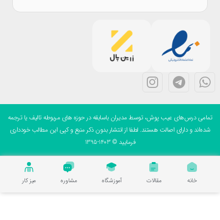
می درس‌های عیب پوش، توسط مدیران باسابقه در حوزه های مربوطه تالیف یا ترجمه
ه‌اند و دارای اصالت هستند. لطفا از انتشار بدون ذکر منبع و کپی این مطالب خودداری
فرمایید © 1403-1395
خانه
مقالات
آموزشگاه
مشاوره
میز کار