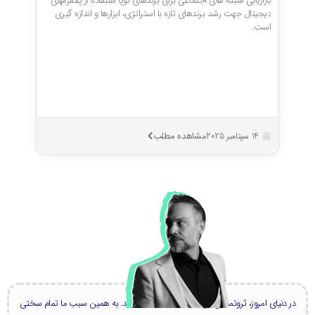
بازاریابی شبکه های اجتماعی برای برندهای نوپا استفاده از پلتفرمهای
دیجیتال جهت رشد برندهای تازه با استراتژی، ابزارها و اندازه گیری
است.
مشاهده مطلب
14 سپتامبر 2025
در دنیای امروز، ثروتمندان بزرگ، همه دانشمند هستند. به همین سبب ما تمام سختی