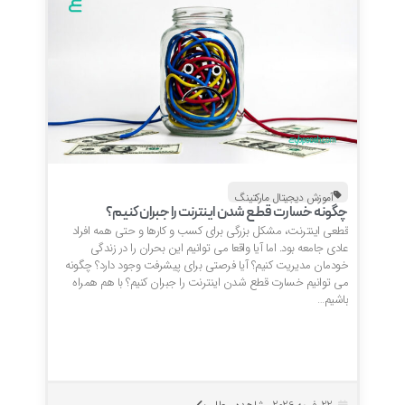
آموزش دیجیتال مارکتینگ
چگونه خسارت قطع شدن اینترنت را جبران کنیم؟
قطعی اینترنت، مشکل بزرگی برای کسب و کارها و حتی همه افراد
عادی جامعه بود. اما آیا واقعا می توانیم این بحران را در زندگی
خودمان مدیریت کنیم؟ آیا فرصتی برای پیشرفت وجود دارد؟ چگونه
می توانیم خسارت قطع شدن اینترنت را جبران کنیم؟ با هم همراه
باشیم…