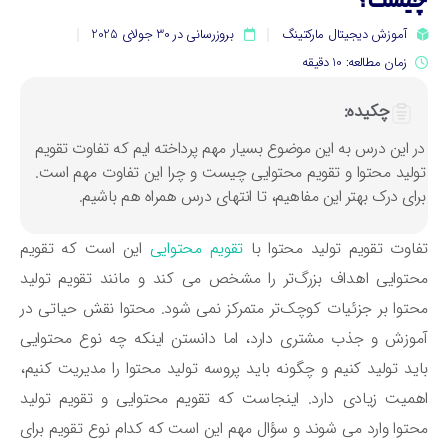
یست؟
آموزش دیجیتال مارکتینگ
بروزرسانی در 30 جولای 2025
زمان مطالعه: 10 دقیقه
چکیده:
ر این درس به این موضوع بسیار مهم پرداخته ایم که تفاوت تقویم
ولید محتوا و تقویم محتوایی چیست و چرا این تفاوت مهم است.
رای درک بهتر این مفاهیم، تا انتهای درس همراه هم باشیم.
اوت تقویم تولید محتوا با
تقویم محتوایی
این است که تقویم
توایی اهداف بزرگ‌تر را مشخص می ‌کند و مانند تقویم تولید
توا بر جزئیات کوچک‌تر متمرکز نمی ‌شود. محتوا نقش حیاتی در
وزش و جذب مشتری دارد، اما دانستن اینکه چه نوع محتوایی
ید تولید کنیم و چگونه باید پروسه تولید محتوا را مدیریت کنیم،
میت زیادی دارد. اینجاست که تقویم محتوایی و تقویم تولید
توا وارد می ‌شوند و سؤال مهم این است که کدام نوع تقویم برای