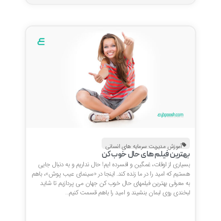
آموزش مدیریت سرمایه های انسانی
بهترین فیلم های حال خوب کن
بسیاری از اوقات، غمگین و افسرده ایم! حال نداریم و به دنبال جایی
هستیم که امید را در ما زنده کند. اینجا در «سینمای عیب پوش»، باهم
به معرفی بهترین فیلمهای حال خوب کن جهان می پردازیم تا شاید
لبخندی روی لبمان بنشیند و امید را باهم قسمت کنیم…