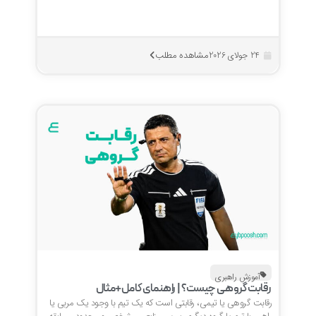
مشاهده مطلب
24 جولای 2026
آموزش راهبری
رقابت گروهی چیست؟ | راهنمای کامل+مثال
رقابت گروهی یا تیمی، رقابتی است که یک تیم با وجود یک مربی یا