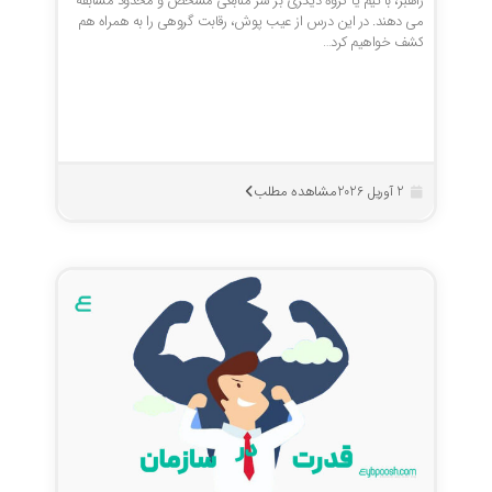
راهبر، با تیم یا گروه دیگری بر سر منابعی مشخص و محدود مسابقه
می دهند. در این درس از عیب پوش، رقابت گروهی را به همراه هم
کشف خواهیم کرد…
مشاهده مطلب
2 آوریل 2026