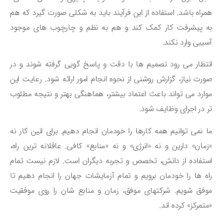
راه باشد. استفاده از این فرآیند باید به شکلی صورت گیرد که هم
 پیشرفت کار کمک کند و هم به نظم و چارچوب های موجود
یبی وارد نکند.
تظار می رود تصمیم ها با دقت و پاسخ گویی گرفته شوند و در
رت نیاز، گزارش روشنی از نحوه انجام امور ارائه شود. رعایت این
ارد می تواند باعث اعتماد بیشتر، هماهنگی بهتر و نتیجه مطلوب
 در اجرای وظایف شود.
 نمی توانیم همه کارها را خودمان انجام دهیم. برای انین کار نه
مان» دارین و نه «انرژی» و نه «منابع» کافی. عاقلانه ترین راه،
تفاده از دانش، تخصص و تجربه دیگران است. لازم نیست تمام
ه ها را خودمان برویم و تمام آزمایشات جهان را انجام دهیم تا
فق شویم. شرکتهای موفق، زمان و منابع شان را روی موفقیت
تمرکز» کرده اند.