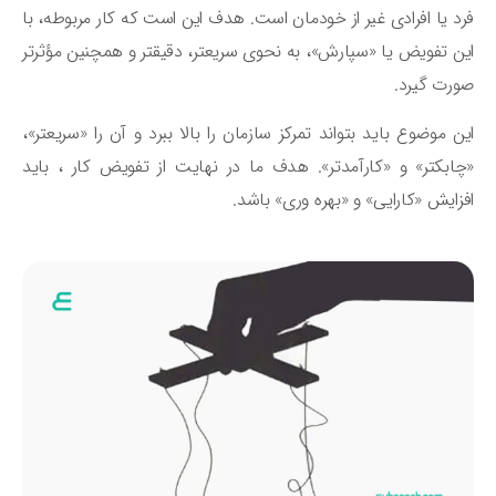
د یا افرادی غیر از خودمان است. هدف این است که کار مربوطه، با
ن تفویض یا «سپارش»، به نحوی سریعتر، دقیقتر و همچنین مؤثرتر
رت گیرد.
ن موضوع باید بتواند تمرکز سازمان را بالا ببرد و آن را «سریعتر»،
ابکتر» و «کارآمدتر». هدف ما در نهایت از تفویض کار ، باید
زایش «کارایی» و «بهره وری» باشد.