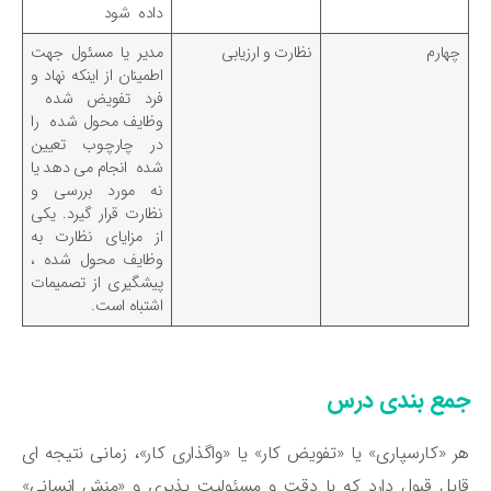
داده شود
چهارم
نظارت و ارزیابی
مدیر یا مسئول جهت
اطمینان از اینکه نهاد و
فرد تفویض شده
وظایف محول شده را
در چارچوب تعیین
شده انجام می دهد یا
نه مورد بررسی و
نظارت قرار گیرد. یکی
از مزایای نظارت به
وظایف محول شده ،
پیشگیری از تصمیمات
اشتباه است.
مع بندی درس
 «کارسپاری» یا «تفویض کار» یا «واگذاری کار»، زمانی نتیجه ای
بل قبول دارد که با دقت و مسئولیت پذیری و «منش انسانی»