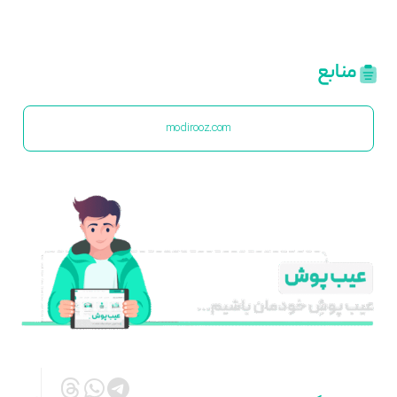
منابع
modirooz.com