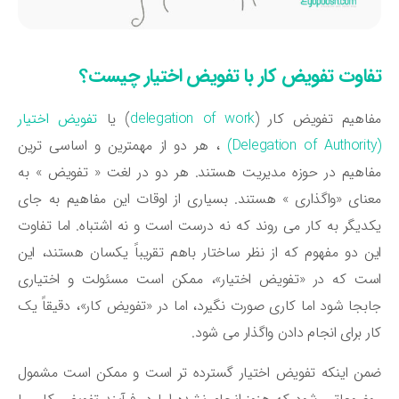
فاوت تفویض کار با تفویض اختیار چیست؟
اهیم تفویض کار (
delegation of work
) یا
تفویض اختیار
، هر دو از مهمترین و اساسی ترین
اهیم در حوزه مدیریت هستند. هر دو در لغت « تفویض » به
نای «واگذاری » هستند. بسیاری از اوقات این مفاهیم به جای
دیگر به کار می روند که نه درست است و نه اشتباه. اما تفاوت
ن دو مفهوم که از نظر ساختار باهم تقریباً یکسان هستند، این
ست که در «تفویض اختیار»، ممکن است مسئولت و اختیاری
بجا شود اما کاری صورت نگیرد، اما در «تفویض کار»، دقیقاً یک
ر برای انجام دادن واگذار می شود.
ن اینکه تفویض اختیار گسترده تر است و ممکن است مشمول