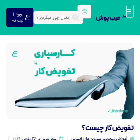
ورود |
عیب پوش
ثبت نام
فویض کار چیست؟
آموزش مدیریت سرمایه های انسانی
بروزرسانی در 26 مارس 2026