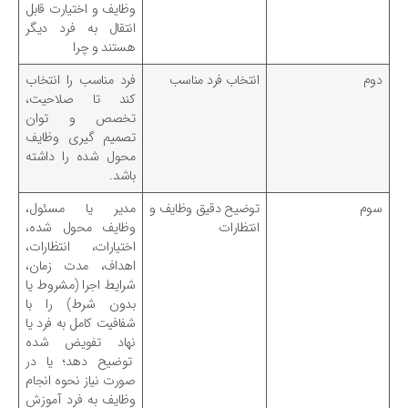
وظایف و اختیارت قابل
انتقال به فرد دیگر
هستند و چرا
دوم
انتخاب فرد مناسب
فرد مناسب را انتخاب
کند تا صلاحیت،
تخصص و توان
تصمیم گیری وظایف
محول شده را داشته
باشد.
سوم
توضیح دقیق وظایف و
مدیر یا مسئول،
انتظارات
وظایف محول شده،
اختیارات، انتظارات،
اهداف، مدت زمان،
شرایط اجرا (مشروط یا
بدون شرط) را با
شفافیت کامل به فرد یا
نهاد تفویض شده
توضیح دهد؛ یا در
صورت نیاز نحوه انجام
وظایف به فرد آموزش