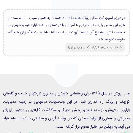
در دنیای امروز، ثروتمندان بزرگ، همه دانشمند هستند. به همین سبب ما تمام سختی
های این مسیر را به جان خریدیم تا آموزش را در دسترس همه قرار دهیم و سهمی در
توسعه دانش و به تبع آن توسعه ثروت در جامعه داشته باشیم. اینجا؛ آموزش هیچگاه
متوقف نخواهد شد.
فرامرز عیب پوش (بنیان گذار عیب پوش​)
عیب پوش در سال 1395 برای راهنمایی کارکنان و مدیران شرکتها و کسب و کارهای
ک و بزرگ راه اندازی شد. در این وب‌سایت، درسهایی در زمینه مدیریت،
ریابی، فروش، توسعه فردی، پخش مویرگی، سرگذشت کارآفرینان موفق، بازیهای
یتی و بسیاری از موارد مفیدی که در توسعه فردی و سازمانی به کمک تمام افراد
ید، به رایگان در اختیار عموم قرار گرفته است.