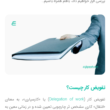
رسی قرار خواهیم داد، باهم همراه باشیم…
فویض کار چیست؟
ویض کار (
Delegation of work
) یا «کارسپاری»، به معنای
نتقال» کاری مشخص ئر چارچوبی تعیین شده و در زمانی معین به