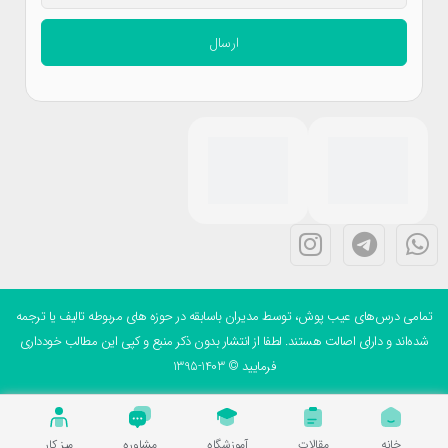
ارسال
می درس‌های عیب پوش، توسط مدیران باسابقه در حوزه های مربوطه تالیف یا ترجمه
ه‌اند و دارای اصالت هستند. لطفا از انتشار بدون ذکر منبع و کپی این مطالب خودداری
فرمایید © 1403-1395
خانه
مقالات
آموزشگاه
مشاوره
میز کار