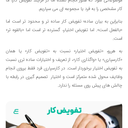
ضوعاتی شود که هنوز انجام نشده اما در فرآیند تفویض کار، ما
ر مشخصی را به فرد یا مجموعه ای می سپاریم.
ابراین به بیان ساده؛ تفویض کار ساده تر و محدود تر است اما
الفعل است». اما تفویض اختیار، گسترده تر است اما «بالقوه تر»
ست.
ه هررو، «تفویض اختیار» نسبت به «تفویض کار» یا همان
ارسپاری» یا «واگذاری کار»، از تعریف و اختیارات ساده تری نسبت
 تفویض اختیار برخوردار است. در کارسپاری فرد فقط برروی انجام
ایف محول شده متمرکز است و اختیار تصمیم گیری در رابطه با
لش های پیش روی مسئله را ندارد.