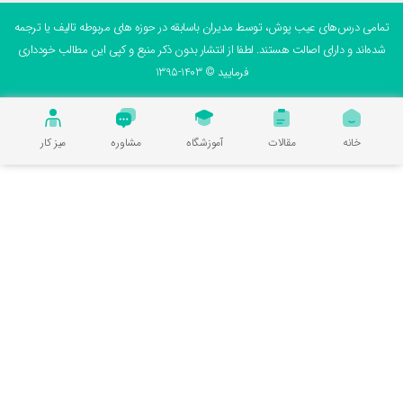
می درس‌های عیب پوش، توسط مدیران باسابقه در حوزه های مربوطه تالیف یا ترجمه
ه‌اند و دارای اصالت هستند. لطفا از انتشار بدون ذکر منبع و کپی این مطالب خودداری
فرمایید © 1403-1395
خانه
مقالات
آموزشگاه
مشاوره
میز کار