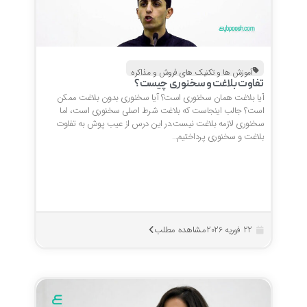
آموزش ها و تکنیک های فروش و مذاکره
تفاوت بلاغت و سخنوری چیست؟
آیا بلاغت همان سخنوری است؟ آیا سخنوری بدون بلاغت ممکن
است؟ جالب اینجاست که بلاغت شرط اصلی سخنوری است، اما
سخنوری لازمه بلاغت نیست.در این درس از عیب پوش به تفاوت
بلاغت و سخنوری پرداختیم…
مشاهده مطلب
22 فوریه 2026