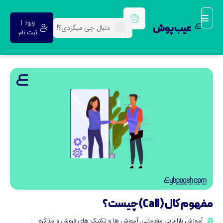
ورود |
عیب پوش
ثبت نام
هوم کال (Call) چیست؟
آموزش بازاریابی مقدماتی
,
آموزش ها و تکنیک های فروش و مذاکره