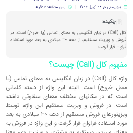
بروزرسانی در 28 آوریل 2024
زمان مطالعه: 6 دقیقه
چکیده:
کال (Call) در زبان انگلیسی به معنای تماس (یا خروج) است. در
فروش و ویریت مستقیم، از دهه 30 میلادی به بعد مورد استفاده
راوان قرار گرفت.
فهوم
کال (Call) چیست؟
واژه کال (Call) در زبان انگلیسی به معنای تماس (یا
حل خروج) است. الیته این واژه از دسته کلماتی
ست که در مکانهای مختلف معنای متفاوتی داشته
ست. در فروش و ویریت مستقیم این واژه، توسط
ویزیتورهای فروش مستقیم از دهه 30 میلادی به بعد
ورد استفاده فراوان قرار گرفت و این واژه در فروش به
عنای سرزدن مستقیم به مشتری و ویزیت وی، معنا