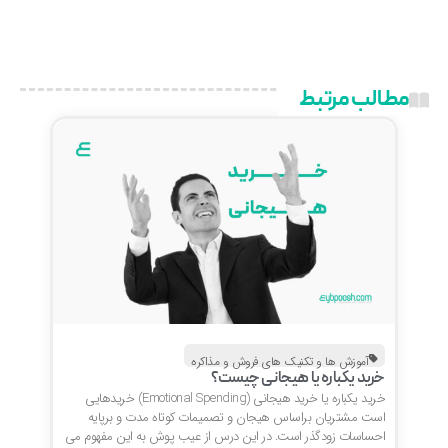
مطالب مرتبط
آموزش ها و تکنیک های فروش و مذاکره
خرید یکباره یا هیجانی چیست؟
خرید یکباره یا خرید هیجانی (Emotional Spending) خریدهایی
است مشتریان براساس هیجان و تصمیمات کوتاه مدت و برپایه
احساسات زودگذر است. در این درس از عیب پوش به این مفهوم می