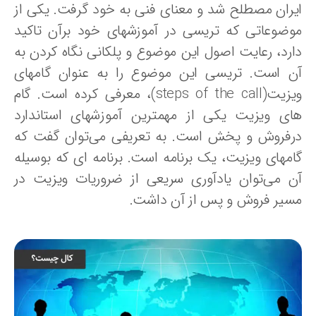
یران مصطلح شد و معنای فنی به خود گرفت. یکی از
وضوعاتی که تریسی در آموزشهای خود برآن تاکید
ارد، رعایت اصول این موضوع و پلکانی نگاه کردن به
ن است. تریسی این موضوع را به عنوان گامهای
ویزیت(steps of the call)، معرفی کرده است. گام
ای ویزیت یکی از مهمترین آموزشهای استاندارد
رفروش و پخش است. به تعریفی می‌توان گفت که
امهای ویزیت، یک برنامه است. برنامه ای که بوسیله
ن می‌توان یادآوری سریعی از ضروریات ویزیت در
سیر فروش و پس از آن داشت.