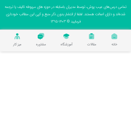
می درس‌های عیب پوش، توسط مدیران باسابقه در حوزه های مربوطه تالیف یا ترجمه
ه‌اند و دارای اصالت هستند. لطفا از انتشار بدون ذکر منبع و کپی این مطالب خودداری
فرمایید © 1403-1395
خانه
مقالات
آموزشگاه
مشاوره
میز کار