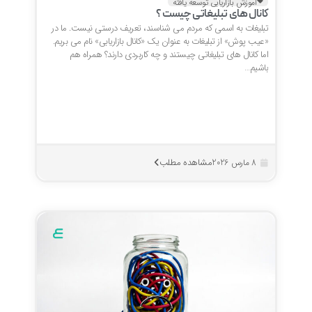
آموزش بازاریابی توسعه یافته
کانال های تبلیغاتی چیست ؟
تبلیغات به اسمی که مردم می شناسند، تعریف درستی نیست. ما در
«عیب پوش» از تبلیغات به عنوان یک «کانال بازاریابی» نام می بریم.
اما کانال های تبلیغاتی چیستند و چه کاربردی دارند؟ همراه هم
باشیم…
مشاهده مطلب
8 مارس 2026