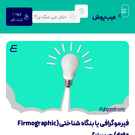
ورود |
عیب پوش
ثبت نام
فیرموگرافی یا بنگاه شناختی (Firmographic