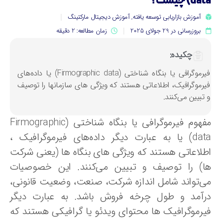
d) چیست؟
آموزش بازاریابی توسعه یافته
,
آموزش دیجیتال مارکتینگ
بروزرسانی در 29 جولای 2025
زمان مطالعه: 2 دقیقه
چکیده:
فیرموگرافی یا بنگاه شناختی (Firmographic data) یا داده‌های
یرموگرافیک، اطلاعاتی هستند که ویژگی های سازمانها را توصیف
 تبیین می‌کنند.
مفهوم فیرموگرافی یا بنگاه شناختی (Firmographic
data) یا به عبارت دیگر داده‌های فیرموگرافیک ،
طلاعاتی هستند که ویژگی های بنگاه ها (یعنی شرکت
ا) را توصیف و تبیین می‌کنند. این خصوصیات
ی‌تواند شامل اندازه شرکت، صنعت، وضعیت قانونی،
رآمد و طول چرخه فروش باشد. به عبارت دیگر
یرموگرافیک ها محتوای ویدئو یا گرافیکی هستند که