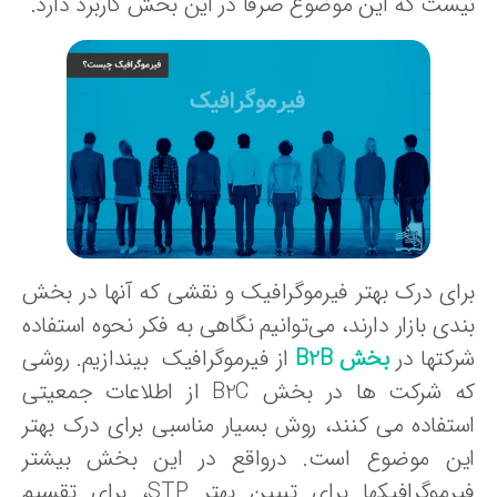
یست که این موضوع صرفا در این بخش کاربرد دارد.
رای درک بهتر فیرموگرافیک و نقشی که آنها در بخش
دی بازار دارند، می‌توانیم نگاهی به فکر نحوه استفاده
رکتها در
بخش B2B
از فیرموگرافیک بیندازیم. روشی
که شرکت ها در بخش B2C از اطلاعات جمعیتی
ستفاده می کنند، روش بسیار مناسبی برای درک بهتر
ین موضوع است. درواقع در این بخش بیشتر
فیرموگرافیکها برای تببین بهتر STP، برای تقسیم