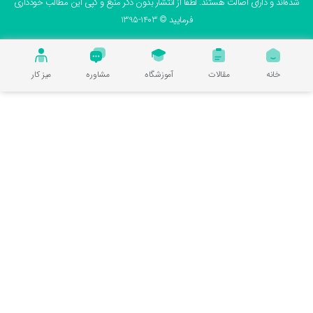
ه‌اند و دارای اصالت هستند. لطفا از انتشار بدون ذکر منبع و کپی این مطالب خودداری
فرمایید © 1403-1395
خانه
مقالات
آموزشگاه
مشاوره
میز کار