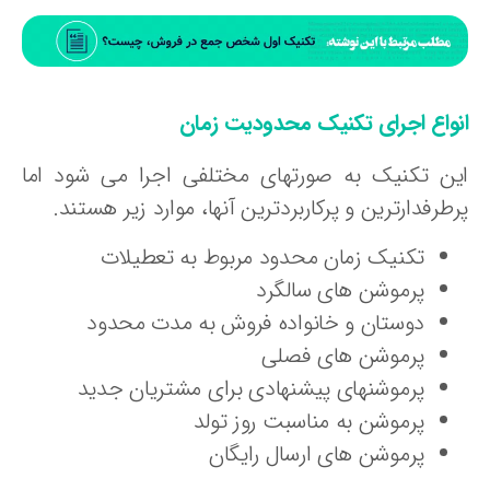
نواع اجرای تکنیک محدودیت زمان
ین تکنیک به صورتهای مختلفی اجرا می شود اما
طرفدارترین و پرکاربردترین آنها، موارد زیر هستند.
تکنیک زمان محدود مربوط به تعطیلات
پرموشن های سالگرد
دوستان و خانواده فروش به مدت محدود
پرموشن های فصلی
پرموشنهای پیشنهادی برای مشتریان جدید
پرموشن به مناسبت روز تولد
پرموشن های ارسال رایگان