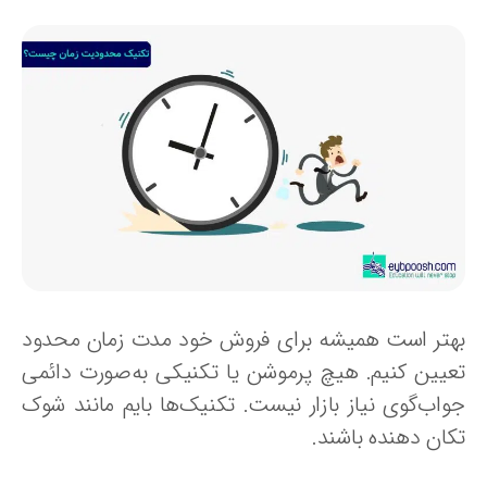
هتر است همیشه برای فروش خود مدت زمان محدود
عیین کنیم. هیچ پرموشن یا تکنیکی به‌صورت دائمی
واب‌گوی نیاز بازار نیست. تکنیک‌ها بایم مانند شوک
کان دهنده باشند.