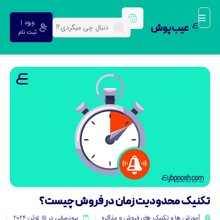
ورود |
عیب پوش
ثبت نام
کنیک محدودیت زمان در فروش چیست؟
آموزش ها و تکنیک های فروش و مذاکره
بروزرسانی در 15 ژوئن 2024