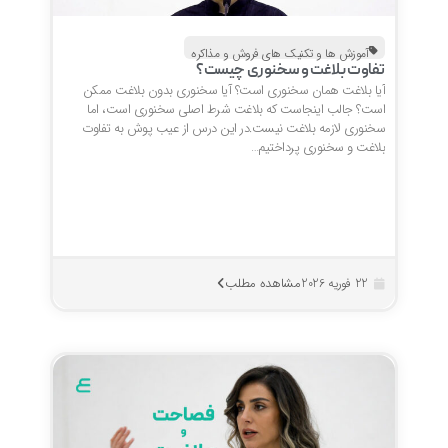
آموزش ها و تکنیک های فروش و مذاکره
تفاوت بلاغت و سخنوری چیست؟
آیا بلاغت همان سخنوری است؟ آیا سخنوری بدون بلاغت ممکن
است؟ جالب اینجاست که بلاغت شرط اصلی سخنوری است، اما
سخنوری لازمه بلاغت نیست.در این درس از عیب پوش به تفاوت
بلاغت و سخنوری پرداختیم…
مشاهده مطلب
22 فوریه 2026