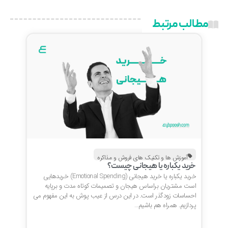
مطالب مرتبط
آموزش ها و تکنیک های فروش و مذاکره
خرید یکباره یا هیجانی چیست؟
خرید یکباره یا خرید هیجانی (Emotional Spending) خریدهایی
است مشتریان براساس هیجان و تصمیمات کوتاه مدت و برپایه
احساسات زودگذر است. در این درس از عیب پوش به این مفهوم می
پردازیم. همراه هم باشیم…