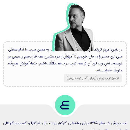
در دنیای امروز، ثروتمندان بزرگ، همه دانشمند هستند. به همین سبب ما تمام سختی
های این مسیر را به جان خریدیم تا آموزش را در دسترس همه قرار دهیم و سهمی در
توسعه دانش و به تبع آن توسعه ثروت در جامعه داشته باشیم. اینجا؛ آموزش هیچگاه
متوقف نخواهد شد.
فرامرز عیب پوش (بنیان گذار عیب پوش​)
عیب پوش در سال 1395 برای راهنمایی کارکنان و مدیران شرکتها و کسب و کارهای