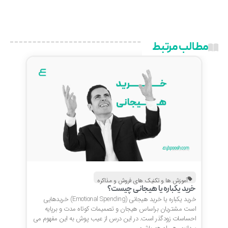
مطالب مرتبط
آموزش ها و تکنیک های فروش و مذاکره
خرید یکباره یا هیجانی چیست؟
خرید یکباره یا خرید هیجانی (Emotional Spending) خریدهایی
است مشتریان براساس هیجان و تصمیمات کوتاه مدت و برپایه
احساسات زودگذر است. در این درس از عیب پوش به این مفهوم می