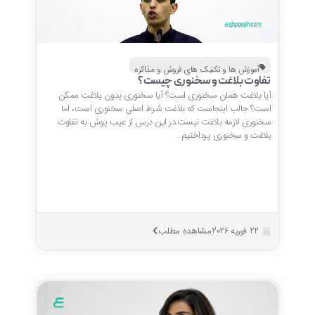
آموزش ها و تکنیک های فروش و مذاکره
تفاوت بلاغت و سخنوری چیست؟
آیا بلاغت همان سخنوری است؟ آیا سخنوری بدون بلاغت ممکن
است؟ جالب اینجاست که بلاغت شرط اصلی سخنوری است، اما
سخنوری لازمه بلاغت نیست.در این درس از عیب پوش به تفاوت
بلاغت و سخنوری پرداختیم…
مشاهده مطلب
22 فوریه 2026