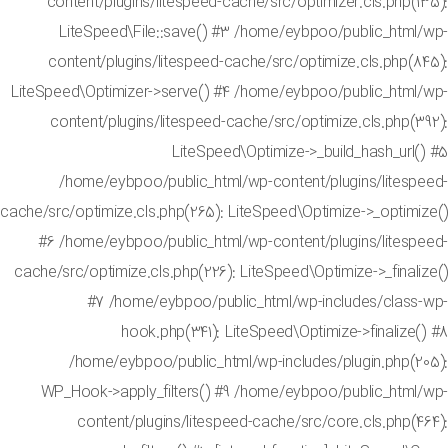
content/plugins/litespeed-cache/src/optimizer.cls.php(
LiteSpeed\File::save() #3 /home/eybpoo/public_html
content/plugins/litespeed-cache/src/optimize.cls.php(
LiteSpeed\Optimizer->serve() #4 /home/eybpoo/public_html
content/plugins/litespeed-cache/src/optimize.cls.php(
LiteSpeed\Optimize->_build_hash_url
/home/eybpoo/public_html/wp-content/plugins/litesp
cache/src/optimize.cls.php(265): LiteSpeed\Optimize->_optim
#6 /home/eybpoo/public_html/wp-content/plugins/litesp
cache/src/optimize.cls.php(226): LiteSpeed\Optimize->_final
#7 /home/eybpoo/public_html/wp-includes/class
hook.php(341): LiteSpeed\Optimize->finalize
/home/eybpoo/public_html/wp-includes/plugin.php(2
WP_Hook->apply_filters() #9 /home/eybpoo/public_html
content/plugins/litespeed-cache/src/core.cls.php(