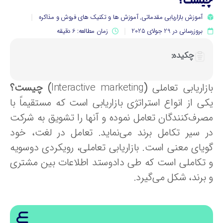
یست؟
آموزش بازاریابی مقدماتی
,
آموزش ها و تکنیک های فروش و مذاکره
بروزرسانی در 29 جولای 2025
زمان مطالعه: 6 دقیقه
چکیده:
ازاریابی تعاملی
(
Interactive marketing
) چیست؟
کی از انواع استراتژی بازاریابی است که مستقیماً با
صرف‌کنندگان تعامل نموده و آنها را تشویق به شرکت
ر سیر تکامل برند می‌نماید. تعامل در لغت، خود
ویای معنی است. بازاریابی تعاملی، رویکردی دوسویه
 تکاملی است که طی دادوستد اطلاعات بین مشتری
برند، شکل می‌گیرد.