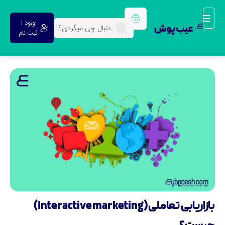
ورود |
عیب پوش
ثبت نام
بازاریابی تعاملی (Interactive marketing)