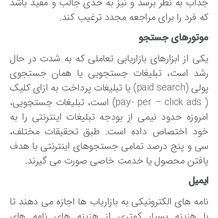
ذاب به نظر برسد و نیز به حدی جالب و مفید باشد
ه فرد را برای مراجعه مجدد ترغیب کند.
وتورهای جستجو
کی از ابزارهای بازاریابی تعاملی که به شدت در حال
شد است، تبلیغات جستجویی یا همان جستجوی
پولی (paid search) یا تبلیغات پرداخت به ازای کلیک
( pay- per – click ads) است، تبلیغات جستجویی،
مروزه حدود نیمی از بودجه تبلیغات اینترنتی را به
ود اختصاص داده است. طبق تحقیقات مختلف،
ی و پنج درصد تمامی جستجوهای اینترنتی با هدف
افتن محصول یا خدمت خاصی صورت می گیرند.
یمیل
امه های الکترونیکی به بازاریاب ها اجازه می دهند تا
ا هزینه بسیار کمتری از هزینه های نامه های