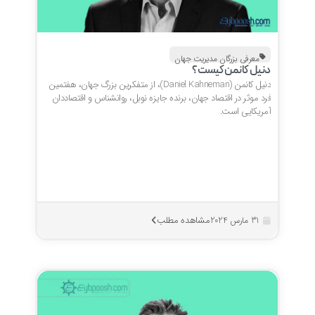
معرفی بزرگان مدیریت جهان
دنیل کانمن کیست؟
دنیل کانمن (Daniel Kahneman)، از متفکرین بزرگ جهان، هفتمین
فرد موثر در اقتصاد جهان، برنده جایزه نوبل، روانشناس و اقتصاددان
آمریکایی است.
مشاهده مطلب
31 مارس 2024