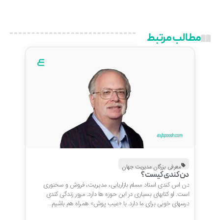
مطالب مرتبط
معرفی بزرگان مدیریت جهان
دن کندی کیست؟
دن اس کندی استاد مسلم بازاریابی، مدیریت، فروش و سخنوری
است. او کتابهای بسیاری در این حوزه ها دارد. مرور زندگی کندی
درسهای خوبی برای ما دارد. با «عیب پوش» همراه هم باشیم…