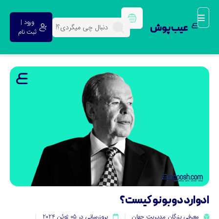
ورود |
عیب پوش
ثبت نام
دوارد دوبونو کیست؟
معرفی بزرگان مدیریت جهان
بروزرسانی در 05 ژوئن 2024