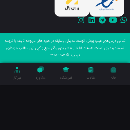
می درس‌های عیب پوش، توسط مدیران باسابقه در حوزه های مربوطه تالیف یا ترجمه
ه‌اند و دارای اصالت هستند. لطفا از انتشار بدون ذکر منبع و کپی این مطالب خودداری
فرمایید © 1403-1395
خانه
مقالات
آموزشگاه
مشاوره
میز کار