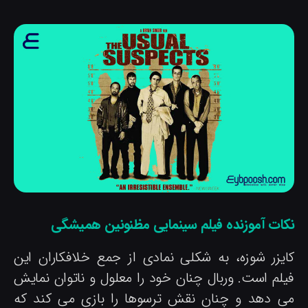
کات آموزنده فیلم سینمایی مظنونین همیشگی
ایزر شوزه، به شکلی نمادی از جمع خلافکاران این
یلم است. وربال چنان خود را معلول و ناتوان نمایش
ی دهد و چنان نقش ترسوها را بازی می کند که