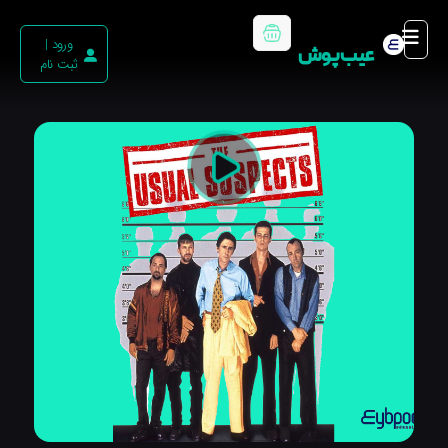
ورود |
عیب پوش
ثبت نام