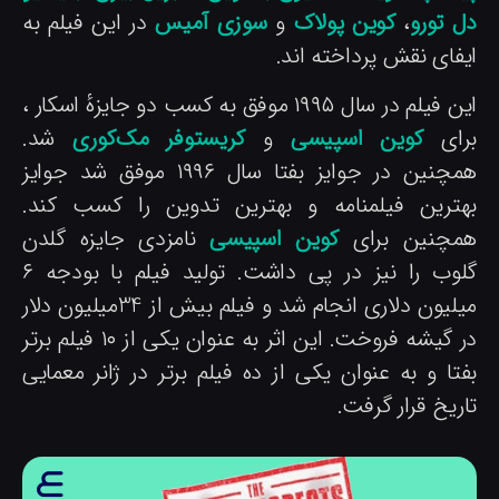
ل تورو
،
کوین پولاک
و
سوزی آمیس
در این فیلم به
یفای نقش پرداخته اند.
این فیلم در سال ۱۹۹۵ موفق به کسب دو جایزهٔ اسکار ،
رای
کوین اسپیسی
و
کریستوفر مک‌کوری
شد.
همچنین در جوایز بفتا سال ۱۹۹۶ موفق شد جوایز
هترین فیلمنامه و بهترین تدوین را کسب کند.
مچنین برای
کوین اسپیسی
نامزدی جایزه گلدن
گلوب را نیز در پی داشت. تولید فیلم با بودجه ۶
میلیون دلاری انجام شد و فیلم بیش از 34میلیون دلار
در گیشه فروخت. این اثر به عنوان یکی از ۱۰ فیلم برتر
فتا و به عنوان یکی از ده فیلم برتر در ژانر معمایی
ریخ قرار گرفت.