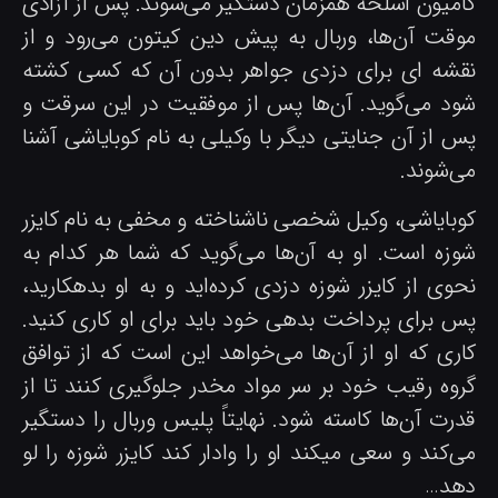
امیون اسلحه همزمان دستگیر می‌شوند. پس از آزادی
وقت آن‌ها، وربال به پیش دین کیتون می‌رود و از
قشه ای برای دزدی جواهر بدون آن که کسی کشته
ود می‌گوید. آن‌ها پس از موفقیت در این سرقت و
س از آن جنایتی دیگر با وکیلی به نام کوبایاشی آشنا
ی‌شوند.
وبایاشی، وکیل شخصی ناشناخته و مخفی به نام کایزر
وزه است. او به آن‌ها می‌گوید که شما هر کدام به
حوی از کایزر شوزه دزدی کرده‌اید و به او بدهکارید،
س برای پرداخت بدهی خود باید برای او کاری کنید.
اری که او از آن‌ها می‌خواهد این است که از توافق
روه رقیب خود بر سر مواد مخدر جلوگیری کنند تا از
درت آن‌ها کاسته شود. نهایتاً پلیس وربال را دستگیر
ی‌کند و سعی میکند او را وادار کند کایزر شوزه را لو
هد…