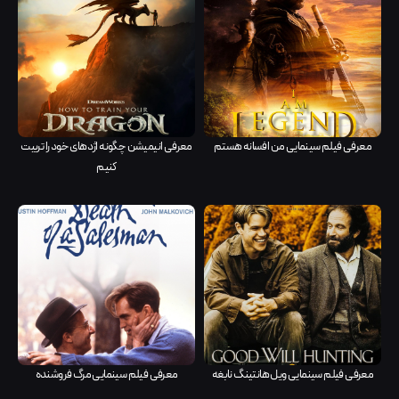
معرفی فیلم سینمایی من افسانه هستم
معرفی انیمیشن چگونه اژدهای خود را تربیت
کنیم
معرفی فیلم سینمایی ویل هانتینگ نابغه
معرفی فیلم سینمایی مرگ فروشنده