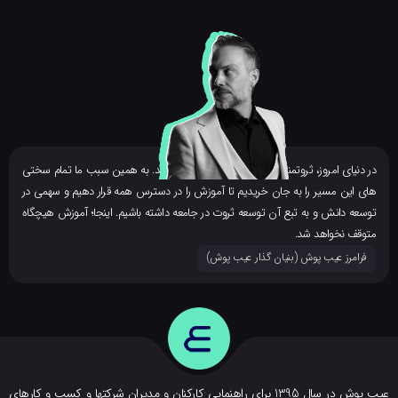
ر دنیای امروز، ثروتمندان بزرگ، همه دانشمند هستند. به همین سبب ما تمام سختی
ای این مسیر را به جان خریدیم تا آموزش را در دسترس همه قرار دهیم و سهمی در
وسعه دانش و به تبع آن توسعه ثروت در جامعه داشته باشیم. اینجا؛ آموزش هیچگاه
توقف نخواهد شد.
فرامرز عیب پوش (بنیان گذار عیب پوش​)
عیب پوش در سال 1395 برای راهنمایی کارکنان و مدیران شرکتها و کسب و کارهای