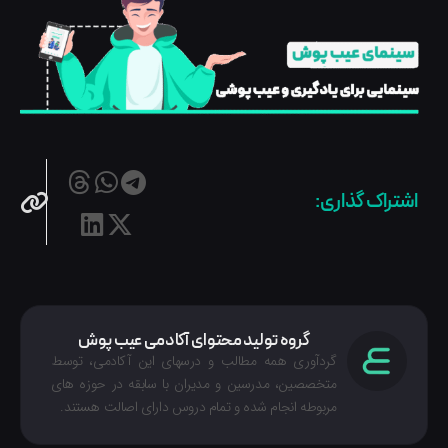
اشتراک گذاری:
گروه تولید محتوای آکادمی عیب پوش
گردآوری همه مطالب و درسهای این آکادمی، توسط
متخصصین، مدرسین و مدیران با سابقه در حوزه های
مربوطه انجام شده‌ و تمام دروس دارای اصالت هستند.