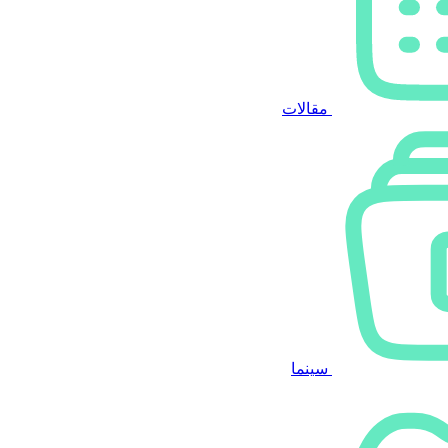
مقالات
سینما