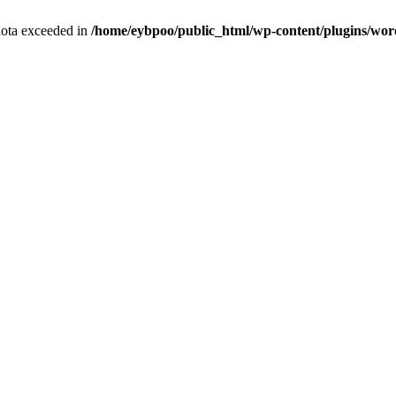
quota exceeded in
/home/eybpoo/public_html/wp-content/plugins/wordf