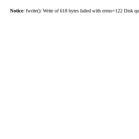
Notice
: fwrite(): Write of 618 bytes failed with errno=122 Disk 